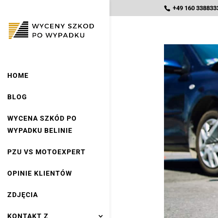
+49 160 3388333
HOME
BLOG
WYCENA SZKÓD PO
WYPADKU BELINIE
PZU VS MOTOEXPERT
OPINIE KLIENTÓW
ZDJĘCIA
KONTAKT Z