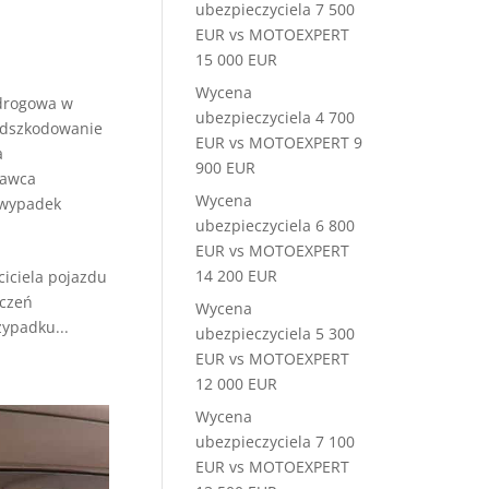
ubezpieczyciela 7 500
EUR vs MOTOEXPERT
15 000 EUR
Wycena
 drogowa w
ubezpieczyciela 4 700
dszkodowanie
EUR vs MOTOEXPERT 9
a
900 EUR
nawca
Wycena
wypadek
ubezpieczyciela 6 800
EUR vs MOTOEXPERT
14 200 EUR
iciela pojazdu
eczeń
Wycena
zypadku...
ubezpieczyciela 5 300
EUR vs MOTOEXPERT
12 000 EUR
Wycena
ubezpieczyciela 7 100
EUR vs MOTOEXPERT