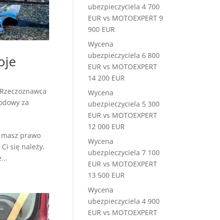
ubezpieczyciela 4 700
EUR vs MOTOEXPERT 9
900 EUR
Wycena
ubezpieczyciela 6 800
oje
EUR vs MOTOEXPERT
14 200 EUR
 Rzeczoznawca
Wycena
odowy za
ubezpieczyciela 5 300
EUR vs MOTOEXPERT
12 000 EUR
y masz prawo
Wycena
Ci się należy,
ubezpieczyciela 7 100
...
EUR vs MOTOEXPERT
13 500 EUR
Wycena
ubezpieczyciela 4 900
EUR vs MOTOEXPERT