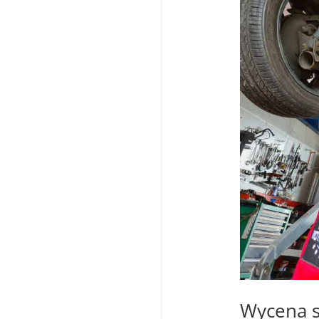
Wycena 