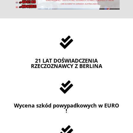

21 LAT DOŚWIADCZENIA
RZECZOZNAWCY Z BERLINA

Wycena szkód powypadkowych w EURO
!
