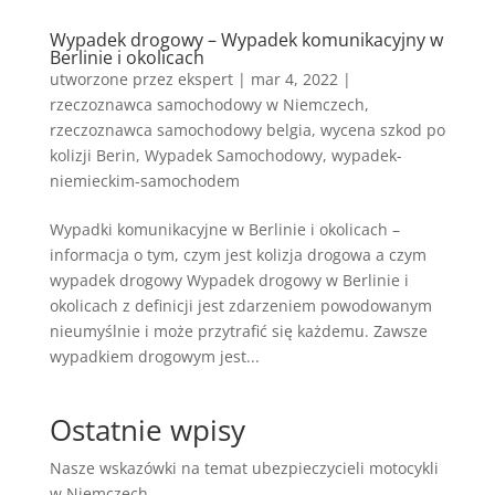
Wypadek drogowy – Wypadek komunikacyjny w
Berlinie i okolicach
utworzone przez
ekspert
|
mar 4, 2022
|
rzeczoznawca samochodowy w Niemczech
,
rzeczoznawca samochodowy belgia
,
wycena szkod po
kolizji Berin
,
Wypadek Samochodowy
,
wypadek-
niemieckim-samochodem
Wypadki komunikacyjne w Berlinie i okolicach –
informacja o tym, czym jest kolizja drogowa a czym
wypadek drogowy Wypadek drogowy w Berlinie i
okolicach z definicji jest zdarzeniem powodowanym
nieumyślnie i może przytrafić się każdemu. Zawsze
wypadkiem drogowym jest...
Ostatnie wpisy
Nasze wskazówki na temat ubezpieczycieli motocykli
w Niemczech