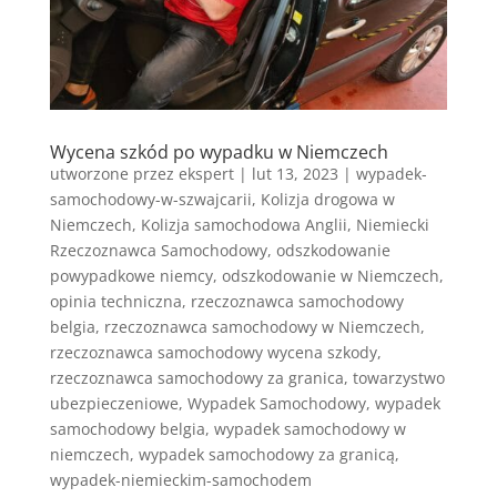
Wycena szkód po wypadku w Niemczech
utworzone przez
ekspert
|
lut 13, 2023
|
wypadek-
samochodowy-w-szwajcarii
,
Kolizja drogowa w
Niemczech
,
Kolizja samochodowa Anglii
,
Niemiecki
Rzeczoznawca Samochodowy
,
odszkodowanie
powypadkowe niemcy
,
odszkodowanie w Niemczech
,
opinia techniczna
,
rzeczoznawca samochodowy
belgia
,
rzeczoznawca samochodowy w Niemczech
,
rzeczoznawca samochodowy wycena szkody
,
rzeczoznawca samochodowy za granica
,
towarzystwo
ubezpieczeniowe
,
Wypadek Samochodowy
,
wypadek
samochodowy belgia
,
wypadek samochodowy w
niemczech
,
wypadek samochodowy za granicą
,
wypadek-niemieckim-samochodem