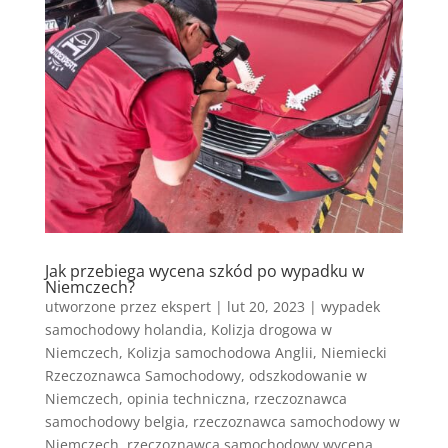
Jak przebiega wycena szkód po wypadku w
Niemczech?
utworzone przez
ekspert
|
lut 20, 2023
|
wypadek
samochodowy holandia
,
Kolizja drogowa w
Niemczech
,
Kolizja samochodowa Anglii
,
Niemiecki
Rzeczoznawca Samochodowy
,
odszkodowanie w
Niemczech
,
opinia techniczna
,
rzeczoznawca
samochodowy belgia
,
rzeczoznawca samochodowy w
Niemczech
,
rzeczoznawca samochodowy wycena