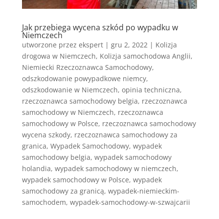
Jak przebiega wycena szkód po wypadku w
Niemczech
utworzone przez
ekspert
|
gru 2, 2022
|
Kolizja
drogowa w Niemczech
,
Kolizja samochodowa Anglii
,
Niemiecki Rzeczoznawca Samochodowy
,
odszkodowanie powypadkowe niemcy
,
odszkodowanie w Niemczech
,
opinia techniczna
,
rzeczoznawca samochodowy belgia
,
rzeczoznawca
samochodowy w Niemczech
,
rzeczoznawca
samochodowy w Polsce
,
rzeczoznawca samochodowy
wycena szkody
,
rzeczoznawca samochodowy za
granica
,
Wypadek Samochodowy
,
wypadek
samochodowy belgia
,
wypadek samochodowy
holandia
,
wypadek samochodowy w niemczech
,
wypadek samochodowy w Polsce
,
wypadek
samochodowy za granicą
,
wypadek-niemieckim-
samochodem
,
wypadek-samochodowy-w-szwajcarii