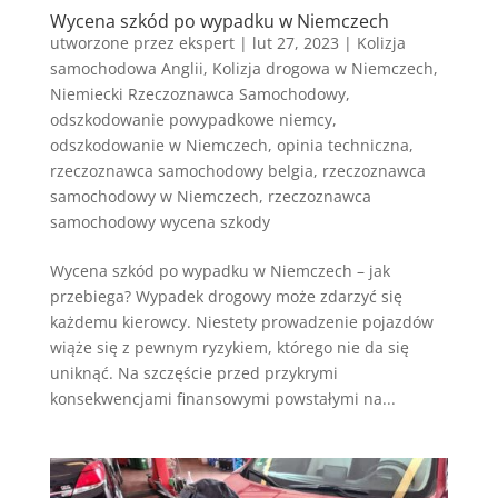
Wycena szkód po wypadku w Niemczech
utworzone przez
ekspert
|
lut 27, 2023
|
Kolizja
samochodowa Anglii
,
Kolizja drogowa w Niemczech
,
Niemiecki Rzeczoznawca Samochodowy
,
odszkodowanie powypadkowe niemcy
,
odszkodowanie w Niemczech
,
opinia techniczna
,
rzeczoznawca samochodowy belgia
,
rzeczoznawca
samochodowy w Niemczech
,
rzeczoznawca
samochodowy wycena szkody
Wycena szkód po wypadku w Niemczech – jak
przebiega? Wypadek drogowy może zdarzyć się
każdemu kierowcy. Niestety prowadzenie pojazdów
wiąże się z pewnym ryzykiem, którego nie da się
uniknąć. Na szczęście przed przykrymi
konsekwencjami finansowymi powstałymi na...