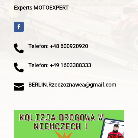
Experts MOTOEXPERT
Telefon: +48 600920920

Telefon: +49 1603388333

BERLIN.Rzeczoznawca@gmail.com
