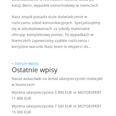
kolizji Berin
,
wypadek samochodowy w niemczech
Nasz zespół posiada duże doświadczenie w
rozliczaniu szkód komunikacyjnych. Specjalizujemy
się w odszkodowaniach za szkody materialne
oferując kompleksową pomoc. Po wypadkach w
Niemczech zapewniamy szybkie rozliczenia i
korzystne warunki.Nasz team to eksperci do...
« Starsze wpisy
Ostatnie wpisy
Nasze wskazówki na temat ubezpieczycieli motocykli
w Niemczech
Wycena ubezpieczyciela 5 900 EUR vs MOTOEXPERT
11 800 EUR
Wycena ubezpieczyciela 7 500 EUR vs MOTOEXPERT
15 000 EUR