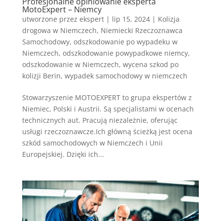
Profesjonalne opiniowanie eksperta
MotoExpert – Niemcy
utworzone przez
ekspert
|
lip 15, 2024
|
Kolizja
drogowa w Niemczech
,
Niemiecki Rzeczoznawca
Samochodowy
,
odszkodowanie po wypadeku w
Niemczech
,
odszkodowanie powypadkowe niemcy
,
odszkodowanie w Niemczech
,
wycena szkod po
kolizji Berin
,
wypadek samochodowy w niemczech
Stowarzyszenie MOTOEXPERT to grupa ekspertów z
Niemiec, Polski i Austrii. Są specjalistami w ocenach
technicznych aut. Pracują niezależnie, oferując
usługi rzeczoznawcze.Ich główną ścieżką jest ocena
szkód samochodowych w Niemczech i Unii
Europejskiej. Dzięki ich...