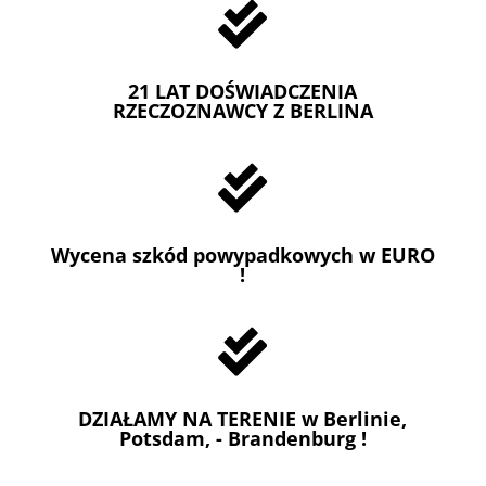

21 LAT DOŚWIADCZENIA
RZECZOZNAWCY Z BERLINA

Wycena szkód powypadkowych w EURO
!

DZIAŁAMY NA TERENIE w Berlinie,
Potsdam, - Brandenburg !