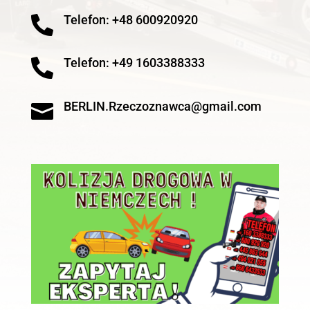
Telefon: +48 600920920

Telefon: +49 1603388333

BERLIN.Rzeczoznawca@gmail.com
