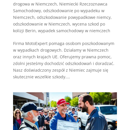
drogowa w Niemczech
,
Niemiecki Rzeczoznawca
Samochodowy
,
odszkodowanie po wypadeku w
Niemczech
,
odszkodowanie powypadkowe niemcy
,
odszkodowanie w Niemczech
,
wycena szkod po
kolizji Berin
,
wypadek samochodowy w niemczech
Firma MotoExpert pomaga osobom poszkodowanym
w wypadkach drogowych. Działamy w Niemczech
oraz innych krajach UE. Oferujemy prawna pomoc,
zdolni jesteśmy dochodzić odszkodowań i doradzać.
Nasz doświadczony zespół z Niemiec zajmuje się
skutecznie wszelkie szkody....