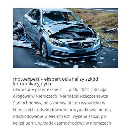
motoexpert – ekspert od analizy szkód
komunikacyjnych
utworzone przez
ekspert
|
lip 16, 2024
|
Kolizja
drogowa w Niemczech
,
Niemiecki Rzeczoznawca
Samochodowy
,
odszkodowanie po wypadeku w
Niemczech
,
odszkodowanie powypadkowe niemcy
,
odszkodowanie w Niemczech
,
wycena szkod po
kolizji Berin
,
wypadek samochodowy w niemczech