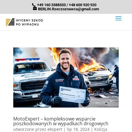
+49 160 3388333 / +48 600 920 920
BERLIN.Rzeczoznawca@gmail.com
MotoExpert – kompleksowe wsparcie
poszkodowanych w wypadkach drogowych
utworzone przez
ekspert
|
lip 18, 2024
|
Kolizja