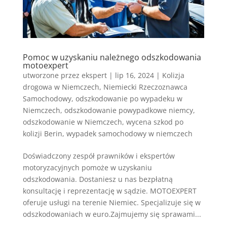
Pomoc w uzyskaniu należnego odszkodowania
motoexpert
utworzone przez
ekspert
|
lip 16, 2024
|
Kolizja
drogowa w Niemczech
,
Niemiecki Rzeczoznawca
Samochodowy
,
odszkodowanie po wypadeku w
Niemczech
,
odszkodowanie powypadkowe niemcy
,
odszkodowanie w Niemczech
,
wycena szkod po
kolizji Berin
,
wypadek samochodowy w niemczech
Doświadczony zespół prawników i ekspertów
motoryzacyjnych pomoże w uzyskaniu
odszkodowania. Dostaniesz u nas bezpłatną
konsultację i reprezentację w sądzie. MOTOEXPERT
oferuje usługi na terenie Niemiec. Specjalizuje się w
odszkodowaniach w euro.Zajmujemy się sprawami...