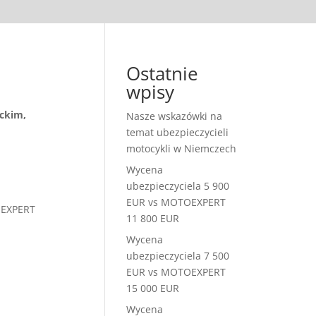
Ostatnie
wpisy
ckim,
Nasze wskazówki na
temat ubezpieczycieli
motocykli w Niemczech
Wycena
ubezpieczyciela 5 900
EUR vs MOTOEXPERT
OEXPERT
11 800 EUR
Wycena
ubezpieczyciela 7 500
EUR vs MOTOEXPERT
15 000 EUR
Wycena