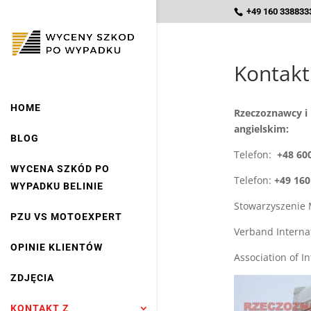
+49 160 3388333
Kontakt
HOME
Rzeczoznawcy i
angielskim:
BLOG
Telefon:
+48 60
WYCENA SZKÓD PO
Telefon:
+49 160
WYPADKU BELINIE
Stowarzyszenie
PZU VS MOTOEXPERT
Verband Intern
OPINIE KLIENTÓW
Association of 
ZDJĘCIA
KONTAKT Z