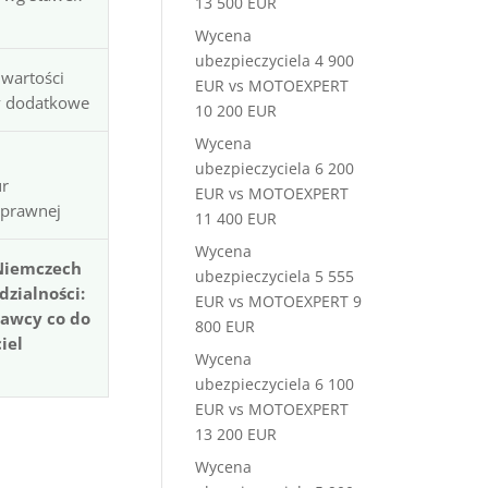
13 500 EUR
Wycena
ubezpieczyciela 4 900
a wartości
EUR vs MOTOEXPERT
ty dodatkowe
10 200 EUR
Wycena
ubezpieczyciela 6 200
r
EUR vs MOTOEXPERT
 prawnej
11 400 EUR
Wycena
Niemczech
ubezpieczyciela 5 555
zialności:
EUR vs MOTOEXPERT 9
nawcy co do
800 EUR
iel
Wycena
ubezpieczyciela 6 100
EUR vs MOTOEXPERT
13 200 EUR
Wycena