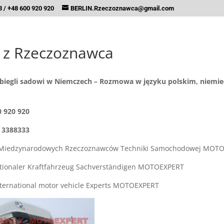
 / +48 600 920 920
BERLIN.Rzeczoznawca@gmail.com
 z Rzeczoznawca
 biegli sadowi w Niemczech – Rozmowa w języku polskim, niemie
0 920 920
 3388333
 Miedzynarodowych Rzeczoznawców Techniki Samochodowej MOT
ationaler Kraftfahrzeug Sachverständigen MOTOEXPERT
International motor vehicle Experts MOTOEXPERT