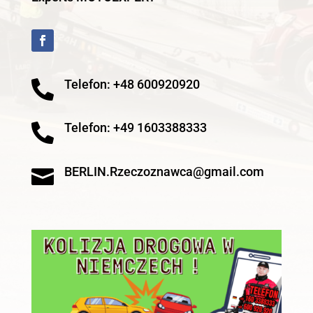
Telefon: +48 600920920

Telefon: +49 1603388333

BERLIN.Rzeczoznawca@gmail.com
