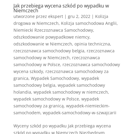
Jak przebiega wycena szkód po wypadku w
Niemczech
utworzone przez
ekspert
|
gru 2, 2022
|
Kolizja
drogowa w Niemczech
,
Kolizja samochodowa Anglii
,
Niemiecki Rzeczoznawca Samochodowy
,
odszkodowanie powypadkowe niemcy
,
odszkodowanie w Niemczech
,
opinia techniczna
,
rzeczoznawca samochodowy belgia
,
rzeczoznawca
samochodowy w Niemczech
,
rzeczoznawca
samochodowy w Polsce
,
rzeczoznawca samochodowy
wycena szkody
,
rzeczoznawca samochodowy za
granica
,
Wypadek Samochodowy
,
wypadek
samochodowy belgia
,
wypadek samochodowy
holandia
,
wypadek samochodowy w niemczech
,
wypadek samochodowy w Polsce
,
wypadek
samochodowy za granicą
,
wypadek-niemieckim-
samochodem
,
wypadek-samochodowy-w-szwajcarii
Wyceny szkód po wypadku Jak przebiega wycena
szkód po wypadku w Niemczech Niezbędnym