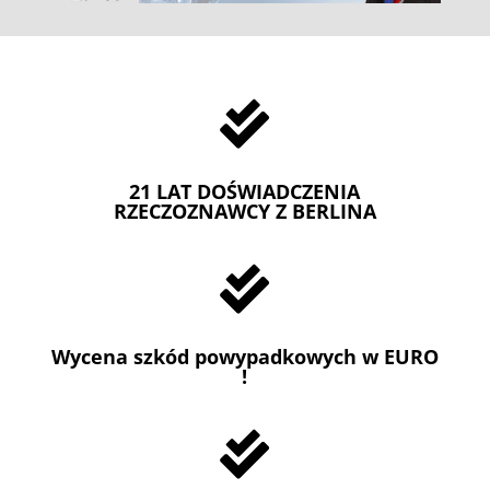

21 LAT DOŚWIADCZENIA
RZECZOZNAWCY Z BERLINA

Wycena szkód powypadkowych w EURO
!
