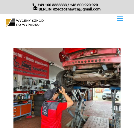
+49 160 3388333 / +48 600 920 920
BERLIN.Rzeczoznawca@gmail.com