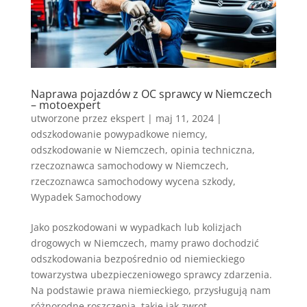
Naprawa pojazdów z OC sprawcy w Niemczech
– motoexpert
utworzone przez
ekspert
|
maj 11, 2024
|
odszkodowanie powypadkowe niemcy
,
odszkodowanie w Niemczech
,
opinia techniczna
,
rzeczoznawca samochodowy w Niemczech
,
rzeczoznawca samochodowy wycena szkody
,
Wypadek Samochodowy
Jako poszkodowani w wypadkach lub kolizjach
drogowych w Niemczech, mamy prawo dochodzić
odszkodowania bezpośrednio od niemieckiego
towarzystwa ubezpieczeniowego sprawcy zdarzenia.
Na podstawie prawa niemieckiego, przysługują nam
różnorodne roszczenia, takie jak zwrot...