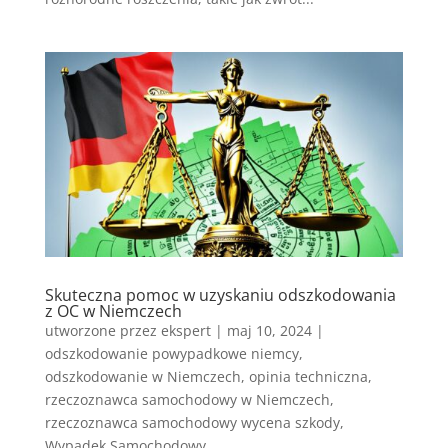
Skuteczna pomoc w uzyskaniu odszkodowania
z OC w Niemczech
utworzone przez
ekspert
|
maj 10, 2024
|
odszkodowanie powypadkowe niemcy
,
odszkodowanie w Niemczech
,
opinia techniczna
,
rzeczoznawca samochodowy w Niemczech
,
rzeczoznawca samochodowy wycena szkody
,
Wypadek Samochodowy