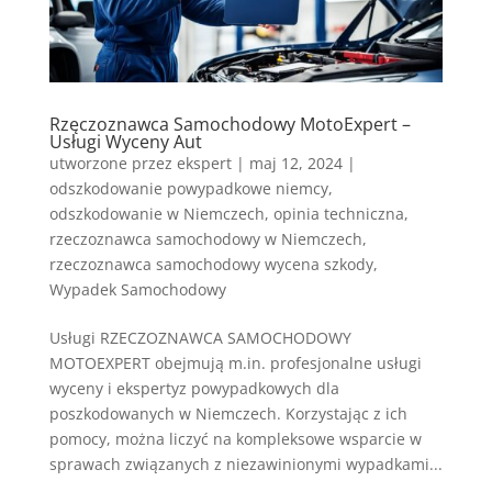
Rzęczoznawca Samochodowy MotoExpert –
Usługi Wyceny Aut
utworzone przez
ekspert
|
maj 12, 2024
|
odszkodowanie powypadkowe niemcy
,
odszkodowanie w Niemczech
,
opinia techniczna
,
rzeczoznawca samochodowy w Niemczech
,
rzeczoznawca samochodowy wycena szkody
,
Wypadek Samochodowy
Usługi RZECZOZNAWCA SAMOCHODOWY
MOTOEXPERT obejmują m.in. profesjonalne usługi
wyceny i ekspertyz powypadkowych dla
poszkodowanych w Niemczech. Korzystając z ich
pomocy, można liczyć na kompleksowe wsparcie w
sprawach związanych z niezawinionymi wypadkami...