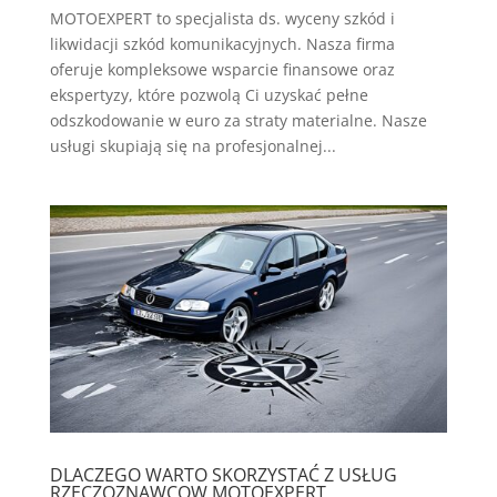
MOTOEXPERT to specjalista ds. wyceny szkód i
likwidacji szkód komunikacyjnych. Nasza firma
oferuje kompleksowe wsparcie finansowe oraz
ekspertyzy, które pozwolą Ci uzyskać pełne
odszkodowanie w euro za straty materialne. Nasze
usługi skupiają się na profesjonalnej...
DLACZEGO WARTO SKORZYSTAĆ Z USŁUG
RZECZOZNAWCOW MOTOEXPERT