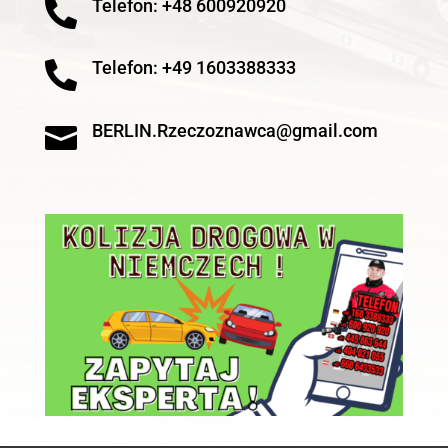
Telefon: +48 600920920

Telefon: +49 1603388333

BERLIN.Rzeczoznawca@gmail.com
