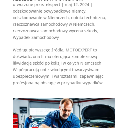
utworzone przez
ekspert
|
maj 12, 2024
|
odszkodowanie powypadkowe niemcy
,
odszkodowanie w Niemczech
,
opinia techniczna
,
rzeczoznawca samochodowy w Niemczech
,
rzeczoznawca samochodowy wycena szkody
,
Wypadek Samochodowy
Według pierwszego źródła, MOTOEXPERT to
doświadczona firma oferująca kompleksową
likwidację szkód po kolizji w całych Niemczech.
Współpracują oni z wiodącymi towarzystwami
ubezpieczeniowymi i warsztatami, zapewniając
profesjonalną obsługę w przypadku wypadków...