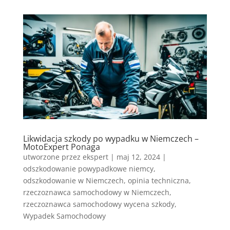
Likwidacja szkody po wypadku w Niemczech –
MotoExpert Ponaga
utworzone przez
ekspert
|
maj 12, 2024
|
odszkodowanie powypadkowe niemcy
,
odszkodowanie w Niemczech
,
opinia techniczna
,
rzeczoznawca samochodowy w Niemczech
,
rzeczoznawca samochodowy wycena szkody
,
Wypadek Samochodowy