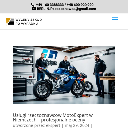
+49 160 3388333 / +48 600 920 920
BERLIN.Rzeczoznawca@gmail.com
Usługi rzeczoznawcow MotoExpert w
Niemczech – profesjonalne oceny
utworzone przez
ekspert
|
maj 29, 2024
|