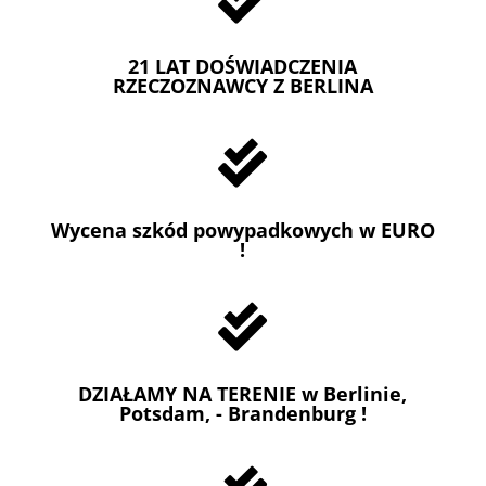
21 LAT DOŚWIADCZENIA
RZECZOZNAWCY Z BERLINA

Wycena szkód powypadkowych w EURO
!

DZIAŁAMY NA TERENIE w Berlinie,
Potsdam, - Brandenburg !