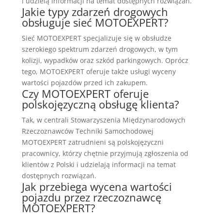
i udzielą informacji na temat dostępnych rozwiązań.
Jakie typy zdarzeń drogowych
obsługuje sieć MOTOEXPERT?
Sieć MOTOEXPERT specjalizuje się w obsłudze
szerokiego spektrum zdarzeń drogowych, w tym
kolizji, wypadków oraz szkód parkingowych. Oprócz
tego, MOTOEXPERT oferuje także usługi wyceny
wartości pojazdów przed ich zakupem.
Czy MOTOEXPERT oferuje
polskojęzyczną obsługę klienta?
Tak, w centrali Stowarzyszenia Międzynarodowych
Rzeczoznawców Techniki Samochodowej
MOTOEXPERT zatrudnieni są polskojęzyczni
pracownicy, którzy chętnie przyjmują zgłoszenia od
klientów z Polski i udzielają informacji na temat
dostępnych rozwiązań.
Jak przebiega wycena wartości
pojazdu przez rzeczoznawcę
MOTOEXPERT?