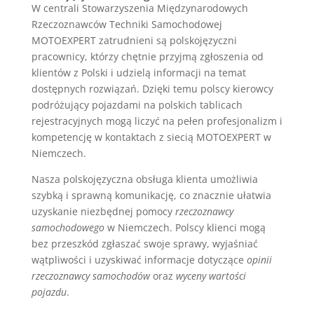
W centrali Stowarzyszenia Międzynarodowych
Rzeczoznawców Techniki Samochodowej
MOTOEXPERT zatrudnieni są polskojęzyczni
pracownicy, którzy chętnie przyjmą zgłoszenia od
klientów z Polski i udzielą informacji na temat
dostępnych rozwiązań. Dzięki temu polscy kierowcy
podróżujący pojazdami na polskich tablicach
rejestracyjnych mogą liczyć na pełen profesjonalizm i
kompetencję w kontaktach z siecią MOTOEXPERT w
Niemczech.
Nasza polskojęzyczna obsługa klienta umożliwia
szybką i sprawną komunikację, co znacznie ułatwia
uzyskanie niezbędnej pomocy
rzeczoznawcy
samochodowego
w Niemczech. Polscy klienci mogą
bez przeszkód zgłaszać swoje sprawy, wyjaśniać
wątpliwości i uzyskiwać informacje dotyczące
opinii
rzeczoznawcy samochodów
oraz
wyceny wartości
pojazdu
.