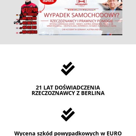

21 LAT DOŚWIADCZENIA
RZECZOZNAWCY Z BERLINA

Wycena szkód powypadkowych w EURO