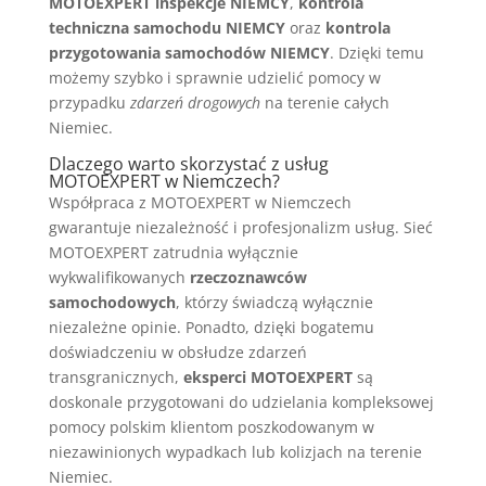
MOTOEXPERT inspekcje NIEMCY
,
kontrola
techniczna samochodu NIEMCY
oraz
kontrola
przygotowania samochodów NIEMCY
. Dzięki temu
możemy szybko i sprawnie udzielić pomocy w
przypadku
zdarzeń drogowych
na terenie całych
Niemiec.
Dlaczego warto skorzystać z usług
MOTOEXPERT w Niemczech?
Współpraca z MOTOEXPERT w Niemczech
gwarantuje niezależność i profesjonalizm usług. Sieć
MOTOEXPERT zatrudnia wyłącznie
wykwalifikowanych
rzeczoznawców
samochodowych
, którzy świadczą wyłącznie
niezależne opinie. Ponadto, dzięki bogatemu
doświadczeniu w obsłudze zdarzeń
transgranicznych,
eksperci MOTOEXPERT
są
doskonale przygotowani do udzielania kompleksowej
pomocy polskim klientom poszkodowanym w
niezawinionych wypadkach lub kolizjach na terenie
Niemiec.