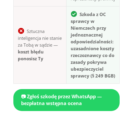
Szkoda z OC
sprawcy w
Niemczech przy
Sztuczna
jednoznacznej
inteligencja nie stanie
odpowiedzialności:
za Tobą w sądzie —
uzasadnione koszty
koszt błędu
rzeczoznawcy co do
ponosisz Ty
zasady pokrywa
ubezpieczyciel
sprawcy (§ 249 BGB)
📷 Zgłoś szkodę przez WhatsApp —
bezpłatna wstępna ocena