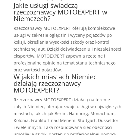
Jakie usługi świadczą
rzeczoznawcy MOTOEXPERT w
Niemczech?
Rzeczoznawcy MOTOEXPERT oferują kompleksowe
usługi w zakresie oględzin i wyceny pojazdów po
kolizji, określania wysokości szkody oraz kontroli
technicznej aut. Dzięki doświadczeniu i niezależności
ekspertów, MOTOEXPERT zapewnia rzetelne i
profesjonalne opinie na temat stanu technicznego
oraz wartości pojazdów.
W jakich miastach Niemiec
działają rzeczoznawcy
MOTOEXPERT?
Rzeczoznawcy MOTOEXPERT działają na terenie
całych Niemiec, oferując swoje usługi w największych
miastach, takich jak Berlin, Hamburg, Monachium,
Kolonia, Frankfurt nad Menem, Stuttgart, Düsseldorf
i wiele innych. Taka rozbudowana sieć obecności
umożliwia szybki dostęp do profesjonalnej pomocy