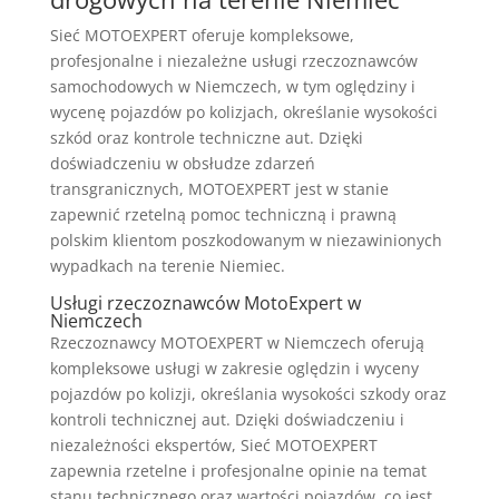
Sieć MOTOEXPERT oferuje kompleksowe,
profesjonalne i niezależne usługi rzeczoznawców
samochodowych w Niemczech, w tym oględziny i
wycenę pojazdów po kolizjach, określanie wysokości
szkód oraz kontrole techniczne aut. Dzięki
doświadczeniu w obsłudze zdarzeń
transgranicznych, MOTOEXPERT jest w stanie
zapewnić rzetelną pomoc techniczną i prawną
polskim klientom poszkodowanym w niezawinionych
wypadkach na terenie Niemiec.
Usługi rzeczoznawców MotoExpert w
Niemczech
Rzeczoznawcy MOTOEXPERT w Niemczech oferują
kompleksowe usługi w zakresie oględzin i wyceny
pojazdów po kolizji, określania wysokości szkody oraz
kontroli technicznej aut. Dzięki doświadczeniu i
niezależności ekspertów, Sieć MOTOEXPERT
zapewnia rzetelne i profesjonalne opinie na temat
stanu technicznego oraz wartości pojazdów, co jest