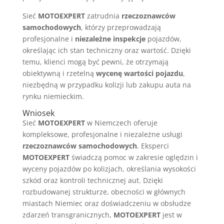
Sieć
MOTOEXPERT
zatrudnia
rzeczoznawców
samochodowych
, którzy przeprowadzają
profesjonalne i
niezależne inspekcje
pojazdów,
określając ich stan techniczny oraz wartość. Dzięki
temu, klienci mogą być pewni, że otrzymają
obiektywną i rzetelną
wycenę wartości pojazdu
,
niezbędną w przypadku kolizji lub zakupu auta na
rynku niemieckim.
Wniosek
Sieć
MOTOEXPERT
w Niemczech oferuje
kompleksowe, profesjonalne i niezależne usługi
rzeczoznawców samochodowych
. Eksperci
MOTOEXPERT
świadczą pomoc w zakresie oględzin i
wyceny pojazdów po kolizjach, określania wysokości
szkód oraz kontroli technicznej aut. Dzięki
rozbudowanej strukturze, obecności w głównych
miastach Niemiec oraz doświadczeniu w obsłudze
zdarzeń transgranicznych,
MOTOEXPERT
jest w