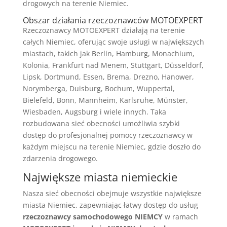
drogowych na terenie Niemiec.
Obszar działania rzeczoznawców MOTOEXPERT
Rzeczoznawcy MOTOEXPERT działają na terenie
całych Niemiec, oferując swoje usługi w największych
miastach, takich jak Berlin, Hamburg, Monachium,
Kolonia, Frankfurt nad Menem, Stuttgart, Düsseldorf,
Lipsk, Dortmund, Essen, Brema, Drezno, Hanower,
Norymberga, Duisburg, Bochum, Wuppertal,
Bielefeld, Bonn, Mannheim, Karlsruhe, Münster,
Wiesbaden, Augsburg i wiele innych. Taka
rozbudowana sieć obecności umożliwia szybki
dostęp do profesjonalnej pomocy rzeczoznawcy w
każdym miejscu na terenie Niemiec, gdzie doszło do
zdarzenia drogowego.
Największe miasta niemieckie
Nasza sieć obecności obejmuje wszystkie największe
miasta Niemiec, zapewniając łatwy dostęp do usług
rzeczoznawcy samochodowego NIEMCY
w ramach