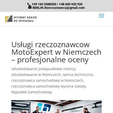
+49 160 3388333 / +48 600 920 920
BERLIN.Rzeczoznawca@gmail.com
Usługi rzeczoznawcow
MotoExpert w Niemczech
– profesjonalne oceny
odszkodowanie powypadkowe niemcy
,
odszkodowanie w Niemczech
,
opinia techniczna
,
rzeczoznawca samochodowy w Niemczech
,
rzeczoznawca samochodowy wycena szkody
,
Wypadek Samochodowy