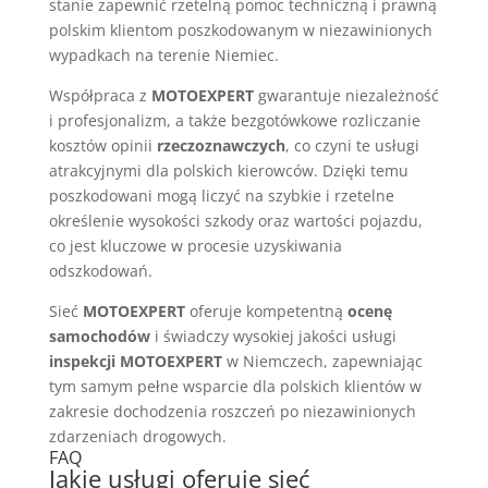
stanie zapewnić rzetelną pomoc techniczną i prawną
polskim klientom poszkodowanym w niezawinionych
wypadkach na terenie Niemiec.
Współpraca z
MOTOEXPERT
gwarantuje niezależność
i profesjonalizm, a także bezgotówkowe rozliczanie
kosztów opinii
rzeczoznawczych
, co czyni te usługi
atrakcyjnymi dla polskich kierowców. Dzięki temu
poszkodowani mogą liczyć na szybkie i rzetelne
określenie wysokości szkody oraz wartości pojazdu,
co jest kluczowe w procesie uzyskiwania
odszkodowań.
Sieć
MOTOEXPERT
oferuje kompetentną
ocenę
samochodów
i świadczy wysokiej jakości usługi
inspekcji MOTOEXPERT
w Niemczech, zapewniając
tym samym pełne wsparcie dla polskich klientów w
zakresie dochodzenia roszczeń po niezawinionych
zdarzeniach drogowych.
FAQ
Jakie usługi oferuje sieć