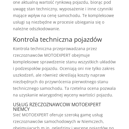
one aktualną wartość rynkową pojazdu, biorąc pod
uwagę stan techniczny, wyposażenie i inne czynniki
mające wpływ na cenę samochodu. Te kompleksowe
usługi są niezbędne w procesie ubiegania się o
należne odszkodowanie.
Kontrola techniczna pojazdów
Kontrola techniczna przeprowadzana przez
rzeczoznawców MOTOEXPERT obejmuje
kompleksowe sprawdzenie stanu wszystkich układów
i podzespołów pojazdu. Oceniają oni nie tylko zakres
uszkodzeń, ale również określają koszty napraw
niezbędnych do przywrócenia pierwotnego stanu
technicznego samochodu. Ta rzetelna ocena pozwala
na uzyskanie wiarygodnej wyceny wartości pojazdu.
USŁUG RZECZOZNAWCOW MOTOEXPERT
NIEMCY
Sieć MOTOEXPERT oferuje szeroką gamę usług
rzeczoznawców samochodowych w Niemczech,
obejmujących m.in. oględziny i wycenę pojazdów po