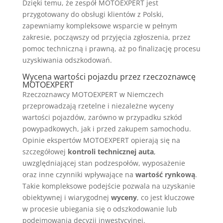
Dzięki temu, że zespół MOTOEXPERT jest
przygotowany do obsługi klientów z Polski,
zapewniamy kompleksowe wsparcie w pełnym
zakresie, począwszy od przyjęcia zgłoszenia, przez
pomoc techniczną i prawną, aż po finalizację procesu
uzyskiwania odszkodowań.
Wycena wartości pojazdu przez rzeczoznawcę
MOTOEXPERT
Rzeczoznawcy MOTOEXPERT w Niemczech
przeprowadzają rzetelne i niezależne wyceny
wartości pojazdów, zarówno w przypadku szkód
powypadkowych, jak i przed zakupem samochodu.
Opinie ekspertów MOTOEXPERT opierają się na
szczegółowej
kontroli technicznej auta
,
uwzględniającej stan podzespołów, wyposażenie
oraz inne czynniki wpływające na
wartość rynkową
.
Takie kompleksowe podejście pozwala na uzyskanie
obiektywnej i wiarygodnej
wyceny
, co jest kluczowe
w procesie ubiegania się o odszkodowanie lub
podejmowania decyzji inwestycyjnej.