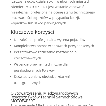
rzeczoznawców działających w głównych miastach
Niemiec, MOTOEXPERT jest w stanie zapewnić
niezależną i profesjonalną ocenę stanu technicznego
oraz wartości pojazdów w przypadku kolizji,
wypadków lub szkód parkingowych.
Kluczowe korzyści
Niezależna i profesjonalna wycena pojazdów
Kompleksowa pomoc w sprawach powypadkowych
Bezgotówkowe rozliczanie kosztów opinii
rzeczoznawczych
Wsparcie prawne i techniczne dla
poszkodowanych Polaków
Doświadczenie w obsłudze zdarzeń
transgranicznych
O Stowarzyszeniu Międzynarodowych
Rzeczoznawców Techniki Samochodowej
MOTOEXPERT
Stowarzyszenie Międzynarodowych Rzeczoznawców