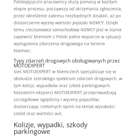
Polskojęzyczni pracownicy służą pomocą w każdym
etapie procesu, począwszy od otrzymania zgłoszenia,
przez określenie zakresu niezbędnych działań, aż po
dostarczenie
wyceny wartości pojazdu NIEMCY
. Dzięki
temu
rzeczoznawca samochodowy NIEMCY
jest w stanie
zapewnić klientom z Polski pełne wsparcie w sytuacji
wystąpienia zdarzenia drogowego na terenie
Niemiec.
Typy zdarzeń drogowych obsługiwanych przez
MOTOEXPERT
Sieć MOTOEXPERT w Niemczech specjalizuje się w
obsłudze szerokiego spektrum zdarzeń drogowych, w
tym kolizji, wypadków oraz szkód parkingowych.
Niezależni eksperci MOTOEXPERT przeprowadzają
szczegółowe oględziny i wyceny pojazdów,
dostarczając rzetelnych opinii na temat wysokości
szkód oraz wartości aut.
Kolizje, wypadki, szkody
parkingowe