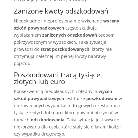
Zaniżone kwoty odszkodowań
Niedokładne i nieprofesjonalnie wykonane
wyceny
szkód powypadkowych
często skutkują
wypłacaniem
zaniżonych odszkodowań
osobom
pokrzywdzonym w wypadkach. Taka sytuacja
prowadzi do
strat poszkodowanych
, którzy nie
otrzymują należnej im pełnej kwoty naprawy
pojazdu.
Poszkodowani tracą tysiące
złotych lub euro
Konsekwencją niedokładnych i błędnych
wycen
szkód powypadkowych
jest to, że
poszkodowani
w
niezawinionych wypadkach drogowych często tracą
tysiące złotych lub euro, które powinni otrzymać w
ramach
odszkodowania
. Taka sytuacja jest wysoce
niekorzystna dla osób, które stały się ofiarami kolizji
czy wypadku drogowego.