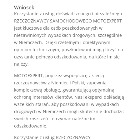
Wniosek
Korzystanie z usług doświadczonego i niezależnego
RZECZOZNAWCY SAMOCHODOWEGO MOTOEXPERT
jest kluczowe dla osób poszkodowanych w
niezawinionych wypadkach drogowych, szczególnie
w Niemczech. Dzięki rzetelnym i obiektywnym
opiniom technicznym, poszkodowani mogą liczyć na
uzyskanie pełnego odszkodowania, na które im się
należy.
MOTOEXPERT, poprzez współpracę z siecią
rzeczoznawców z Niemiec i Polski, zapewnia
kompleksową obsługę, gwarantującą optymalną
ochronę interesów klientów. Nasi eksperci dokładają
wszelkich starań, aby poszkodowani w wypadkach
drogowych w Niemczech mogli skutecznie dochodzić
swoich roszczeń i otrzymać należne im
odszkodowanie.
Korzystanie z usług RZECZOZNAWCY