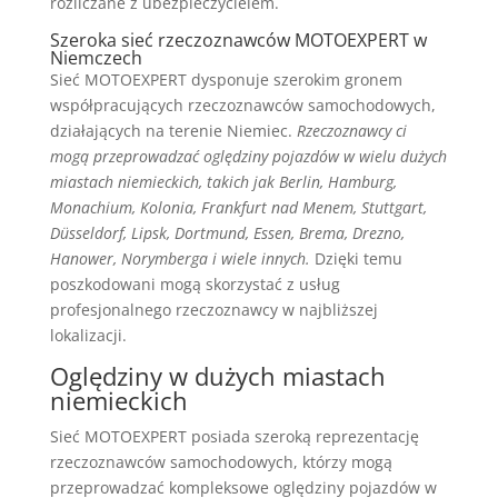
rozliczane z ubezpieczycielem.
Szeroka sieć rzeczoznawców MOTOEXPERT w
Niemczech
Sieć MOTOEXPERT dysponuje szerokim gronem
współpracujących rzeczoznawców samochodowych,
działających na terenie Niemiec.
Rzeczoznawcy ci
mogą przeprowadzać oględziny pojazdów w wielu dużych
miastach niemieckich, takich jak Berlin, Hamburg,
Monachium, Kolonia, Frankfurt nad Menem, Stuttgart,
Düsseldorf, Lipsk, Dortmund, Essen, Brema, Drezno,
Hanower, Norymberga i wiele innych.
Dzięki temu
poszkodowani mogą skorzystać z usług
profesjonalnego rzeczoznawcy w najbliższej
lokalizacji.
Oględziny w dużych miastach
niemieckich
Sieć MOTOEXPERT posiada szeroką reprezentację
rzeczoznawców samochodowych, którzy mogą
przeprowadzać kompleksowe oględziny pojazdów w