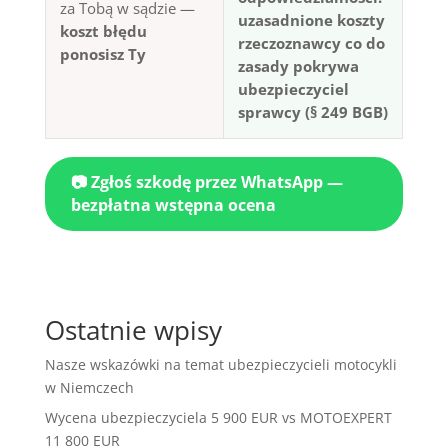
za Tobą w sądzie —
uzasadnione koszty
koszt błędu
rzeczoznawcy co do
ponosisz Ty
zasady pokrywa
ubezpieczyciel
sprawcy (§ 249 BGB)
📷 Zgłoś szkodę przez WhatsApp —
bezpłatna wstępna ocena
Ostatnie wpisy
Nasze wskazówki na temat ubezpieczycieli motocykli
w Niemczech
Wycena ubezpieczyciela 5 900 EUR vs MOTOEXPERT
11 800 EUR