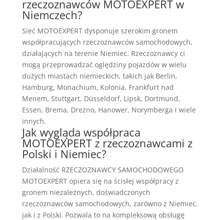
rzeczoznawców MOTOEXPERT w
Niemczech?
Sieć MOTOEXPERT dysponuje szerokim gronem
współpracujących rzeczoznawców samochodowych,
działających na terenie Niemiec. Rzeczoznawcy ci
mogą przeprowadzać oględziny pojazdów w wielu
dużych miastach niemieckich, takich jak Berlin,
Hamburg, Monachium, Kolonia, Frankfurt nad
Menem, Stuttgart, Düsseldorf, Lipsk, Dortmund,
Essen, Brema, Drezno, Hanower, Norymberga i wiele
innych.
Jak wygląda współpraca
MOTOEXPERT z rzeczoznawcami z
Polski i Niemiec?
Działalność RZECZOZNAWCY SAMOCHODOWEGO
MOTOEXPERT opiera się na ścisłej współpracy z
gronem niezależnych, doświadczonych
rzeczoznawców samochodowych, zarówno z Niemiec,
jak i z Polski. Pozwala to na kompleksową obsługę