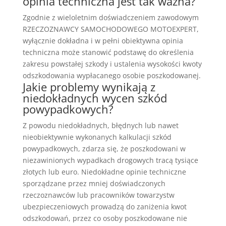
opinia techniczna jest tak ważna?
Zgodnie z wieloletnim doświadczeniem zawodowym
RZECZOZNAWCY SAMOCHODOWEGO MOTOEXPERT,
wyłącznie dokładna i w pełni obiektywna opinia
techniczna może stanowić podstawę do określenia
zakresu powstałej szkody i ustalenia wysokości kwoty
odszkodowania wypłacanego osobie poszkodowanej.
Jakie problemy wynikają z
niedokładnych wycen szkód
powypadkowych?
Z powodu niedokładnych, błędnych lub nawet
nieobiektywnie wykonanych kalkulacji szkód
powypadkowych, zdarza się, że poszkodowani w
niezawinionych wypadkach drogowych tracą tysiące
złotych lub euro. Niedokładne opinie techniczne
sporządzane przez mniej doświadczonych
rzeczoznawców lub pracowników towarzystw
ubezpieczeniowych prowadzą do zaniżenia kwot
odszkodowań, przez co osoby poszkodowane nie