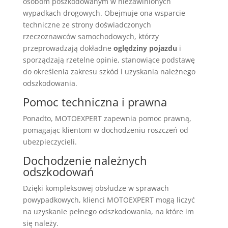
osobom poszkodowanym w niezawinionych
wypadkach drogowych. Obejmuje ona wsparcie
techniczne ze strony doświadczonych
rzeczoznawców samochodowych, którzy
przeprowadzają dokładne
oględziny pojazdu
i
sporządzają rzetelne opinie, stanowiące podstawę
do określenia zakresu szkód i uzyskania należnego
odszkodowania.
Pomoc techniczna i prawna
Ponadto, MOTOEXPERT zapewnia pomoc prawną,
pomagając klientom w dochodzeniu roszczeń od
ubezpieczycieli.
Dochodzenie należnych
odszkodowań
Dzięki kompleksowej obsłudze w sprawach
powypadkowych, klienci MOTOEXPERT mogą liczyć
na uzyskanie pełnego odszkodowania, na które im
się należy.