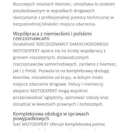
kluczowych miastach Niemiec. Umożliwia to osobom
poszkodowanym w wypadkach drogowych
skorzystanie z profesjonalnej pomocy technicznej w
bezpośredniej bliskości miejsca zdarzenia.
Współpraca z niemieckimi i polskimi
rzeczoznawcami
Działalność RZECZOZNAWCY SAMOCHODOWEGO
MOTOEXPERT opiera się na ścisłej współpracy z
gronem niezależnych, doświadczonych
rzeczoznawców samochodowych, zarówno z Niemiec,
jak i z Polski. Pozwala to na kompleksową obsługę
klientów, niezależnie od kraju, w którym miało
miejsce zdarzenie drogowe. Polscy i niemieccy
eksperci MOTOEXPERT mogą wspólnie
przeprowadzać oględziny, opiniować szkody oraz
doradzać w kwestiach prawnych i
technicznych
.
Kompleksowa obsługa w sprawach
powypadkowych
Sieć MOTOEXPERT oferuje kompleksową pomoc