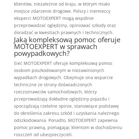
klientów, niezależnie od kraju, w którym miało
miejsce zdarzenie drogowe. Polscy i niemieccy
eksperci MOTOEXPERT mogą wspólnie
przeprowadzać oględziny, opiniować szkody oraz
doradzać w kwestiach prawnych i technicznych.
Jaką kompleksową pomoc oferuje
MOTOEXPERT w sprawach
powypadkowych?
Sieć MOTOEXPERT oferuje kompleksową pomoc
osobom poszkodowanym w niezawinionych
wypadkach drogowych. Obejmuje ona wsparcie
techniczne ze strony doświadczonych
rzeczoznawców samochodowych, którzy
przeprowadzają dokładne oględziny pojazdu i
sporządzają rzetelne opinie, stanowiące podstawę
do określenia zakresu szkód i uzyskania należnego
odszkodowania. Ponadto, MOTOEXPERT zapewnia
pomoc prawną, pomagając klientom w dochodzeniu
roszczeń od ubezpieczycieli.