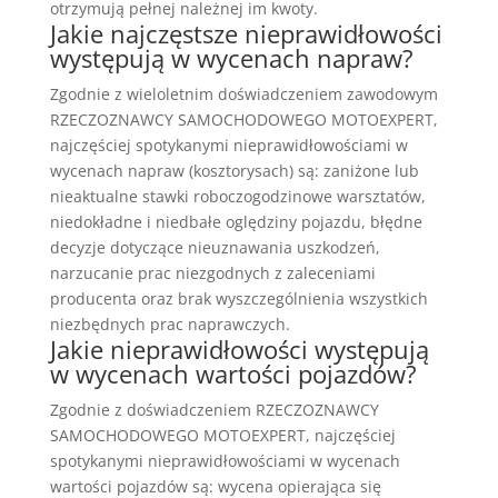
otrzymują pełnej należnej im kwoty.
Jakie najczęstsze nieprawidłowości
występują w wycenach napraw?
Zgodnie z wieloletnim doświadczeniem zawodowym
RZECZOZNAWCY SAMOCHODOWEGO MOTOEXPERT,
najczęściej spotykanymi nieprawidłowościami w
wycenach napraw (kosztorysach) są: zaniżone lub
nieaktualne stawki roboczogodzinowe warsztatów,
niedokładne i niedbałe oględziny pojazdu, błędne
decyzje dotyczące nieuznawania uszkodzeń,
narzucanie prac niezgodnych z zaleceniami
producenta oraz brak wyszczególnienia wszystkich
niezbędnych prac naprawczych.
Jakie nieprawidłowości występują
w wycenach wartości pojazdów?
Zgodnie z doświadczeniem RZECZOZNAWCY
SAMOCHODOWEGO MOTOEXPERT, najczęściej
spotykanymi nieprawidłowościami w wycenach
wartości pojazdów są: wycena opierająca się