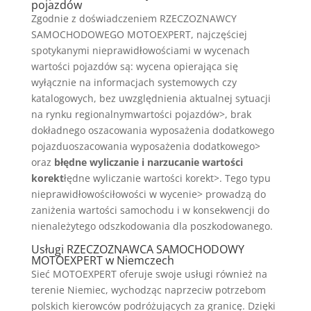
pojazdów
Zgodnie z doświadczeniem RZECZOZNAWCY
SAMOCHODOWEGO MOTOEXPERT, najczęściej
spotykanymi nieprawidłowościami w wycenach
wartości pojazdów są: wycena opierająca się
wyłącznie na informacjach systemowych czy
katalogowych, bez uwzględnienia aktualnej sytuacji
na rynku regionalnymwartości pojazdów>, brak
dokładnego oszacowania wyposażenia dodatkowego
pojazduoszacowania wyposażenia dodatkowego>
oraz
błędne wyliczanie i narzucanie wartości
korekt
łędne wyliczanie wartości korekt>. Tego typu
nieprawidłowościłowości w wycenie> prowadzą do
zaniżenia wartości samochodu i w konsekwencji do
nienależytego odszkodowania dla poszkodowanego.
Usługi RZECZOZNAWCA SAMOCHODOWY
MOTOEXPERT w Niemczech
Sieć MOTOEXPERT oferuje swoje usługi również na
terenie Niemiec, wychodząc naprzeciw potrzebom
polskich kierowców podróżujących za granicę. Dzięki