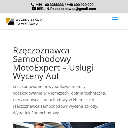
+49 160 3388333 / +48 600 920 920
BERLIN.Rzeczoznawca@gmail.com
Rzęczoznawca
Samochodowy
MotoExpert – Usługi
Wyceny Aut
odszkodowanie powypadkowe niemcy
,
odszkodowanie w Niemczech
,
opinia techniczna
,
rzeczoznawca samochodowy w Niemczech
,
rzeczoznawca samochodowy wycena szkody
,
Wypadek Samochodowy