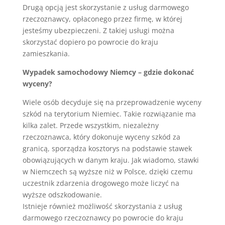
Drugą opcją jest skorzystanie z usług darmowego
rzeczoznawcy, opłaconego przez firmę, w której
jesteśmy ubezpieczeni. Z takiej usługi można
skorzystać dopiero po powrocie do kraju
zamieszkania.
Wypadek samochodowy Niemcy – gdzie dokonać
wyceny?
Wiele osób decyduje się na przeprowadzenie wyceny
szkód na terytorium Niemiec. Takie rozwiązanie ma
kilka zalet. Przede wszystkim, niezależny
rzeczoznawca, który dokonuje wyceny szkód za
granicą, sporządza kosztorys na podstawie stawek
obowiązujących w danym kraju. Jak wiadomo, stawki
w Niemczech są wyższe niż w Polsce, dzięki czemu
uczestnik zdarzenia drogowego może liczyć na
wyższe odszkodowanie.
Istnieje również możliwość skorzystania z usług
darmowego rzeczoznawcy po powrocie do kraju