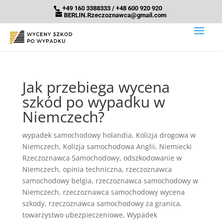
+49 160 3388333 / +48 600 920 920
BERLIN.Rzeczoznawca@gmail.com
Jak przebiega wycena
szkód po wypadku w
Niemczech?
wypadek samochodowy holandia
,
Kolizja drogowa w
Niemczech
,
Kolizja samochodowa Anglii
,
Niemiecki
Rzeczoznawca Samochodowy
,
odszkodowanie w
Niemczech
,
opinia techniczna
,
rzeczoznawca
samochodowy belgia
,
rzeczoznawca samochodowy w
Niemczech
,
rzeczoznawca samochodowy wycena
szkody
,
rzeczoznawca samochodowy za granica
,
towarzystwo ubezpieczeniowe
,
Wypadek