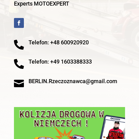
Experts MOTOEXPERT
Telefon: +48 600920920

Telefon: +49 1603388333

BERLIN.Rzeczoznawca@gmail.com
