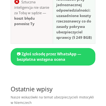
Sztuczna
jednoznacznej
inteligencja nie stanie
odpowiedzialności:
za Tobą w sądzie —
uzasadnione koszty
koszt błędu
rzeczoznawcy co do
ponosisz Ty
zasady pokrywa
ubezpieczyciel
sprawcy (§ 249 BGB)
📷 Zgłoś szkodę przez WhatsApp —
bezpłatna wstępna ocena
Ostatnie wpisy
Nasze wskazówki na temat ubezpieczycieli motocykli
w Niemczech