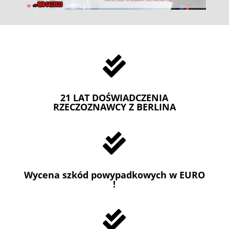

21 LAT DOŚWIADCZENIA
RZECZOZNAWCY Z BERLINA

Wycena szkód powypadkowych w EURO
!
