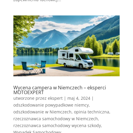
Wycena campera w Niemczech – eksperci
MOTOEXPERT
utworzone przez
ekspert
|
maj 4, 2024
|
odszkodowanie powypadkowe niemcy
,
odszkodowanie w Niemczech
,
opinia techniczna
,
rzeczoznawca samochodowy w Niemczech
,
rzeczoznawca samochodowy wycena szkody
,
Wypadek Samochodowy