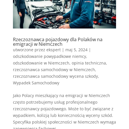
Rzeczoznawca pojazdowy dla Polaków na
emigracji w Niemczech
utworzone przez
ekspert
|
maj 5, 2024
|
odszkodowanie powypadkowe niemcy
,
odszkodowanie w Niemczech
,
opinia techniczna
,
rzeczoznawca samochodowy w Niemczech
,
rzeczoznawca samochodowy wycena szkody
,
Wypadek Samochodowy
Jako Polacy mieszkający na emigracji w Niemczech
często potrzebujemy usług profesjonalnego
rzeczoznawcy pojazdowego. Może to być związane z
wypadkiem, kolizją lub koniecznością wyceny szkód.
Specyfika polskiej społeczności w Niemczech wymaga
zapewnienia fachowej...