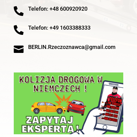
Telefon: +48 600920920

Telefon: +49 1603388333

BERLIN.Rzeczoznawca@gmail.com
