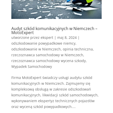
Audyt szkód komunikacyjnych w Niemczech –
MotoExpert
utworzone przez
ekspert
|
maj 8, 2024
|
odszkodowanie powypadkowe niemcy
,
odszkodowanie w Niemczech
,
opinia techniczna
,
rzeczoznawca samochodowy w Niemczech
,
rzeczoznawca samochodowy wycena szkody
,
Wypadek Samochodowy
Firma MotoExpert świadczy usługi audytu szkód
komunikacyjnych w Niemczech. Zajmujemy się
kompleksową obsługą w zakresie odszkodowań
komunikacyjnych, likwidacji szkód samochodowych,
wykonywaniem ekspertyz technicznych pojazdów
oraz wyceną szkód powypadkowych....