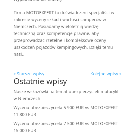
Firma MOTOEXPERT to doświadczeni specjaliści w
zakresie wyceny szkód i wartości camperów w
Niemczech. Posiadamy wieloletnią wiedzę
techniczną oraz kompetencje prawne, aby
przeprowadzać rzetelne i kompleksowe oceny
uszkodzeń pojazdów kempingowych. Dzięki temu
nasi...
« Starsze wpisy
Kolejne wpisy »
Ostatnie wpisy
Nasze wskazówki na temat ubezpieczycieli motocykli
w Niemczech
Wycena ubezpieczyciela 5 900 EUR vs MOTOEXPERT
11 800 EUR
Wycena ubezpieczyciela 7 500 EUR vs MOTOEXPERT
15 000 EUR