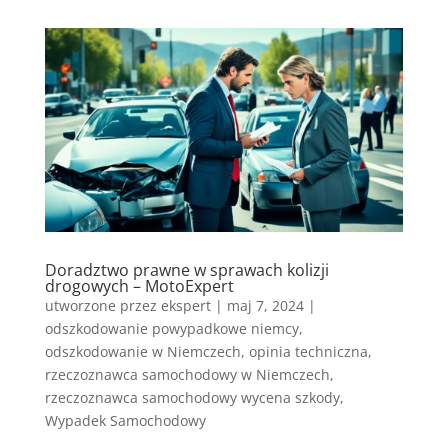
Doradztwo prawne w sprawach kolizji
drogowych – MotoExpert
utworzone przez
ekspert
|
maj 7, 2024
|
odszkodowanie powypadkowe niemcy
,
odszkodowanie w Niemczech
,
opinia techniczna
,
rzeczoznawca samochodowy w Niemczech
,
rzeczoznawca samochodowy wycena szkody
,
Wypadek Samochodowy