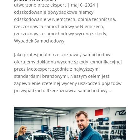
utworzone przez
ekspert
|
maj 6, 2024
|
odszkodowanie powypadkowe niemcy
,
odszkodowanie w Niemczech
,
opinia techniczna
,
rzeczoznawca samochodowy w Niemczech
,
rzeczoznawca samochodowy wycena szkody
,
Wypadek Samochodowy
Jako profesjonalni rzeczoznawcy samochodowi
oferujemy dokładną wycenę szkody komunikacyjnej
przez Motoexpert zgodnie z najwyższymi
standardami branżowymi. Naszym celem jest
zapewnienie rzetelnej wyceny uszkodzeń pojazdów
po wypadkach. Rzeczoznawca samochodowy...