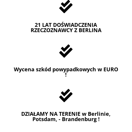

21 LAT DOŚWIADCZENIA
RZECZOZNAWCY Z BERLINA

Wycena szkód powypadkowych w EURO
!

DZIAŁAMY NA TERENIE w Berlinie,
Potsdam, - Brandenburg !