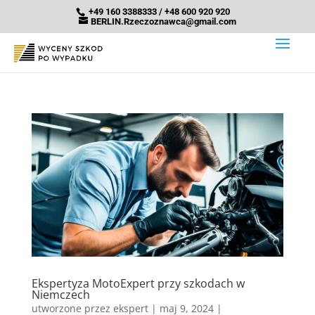
+49 160 3388333 / +48 600 920 920
BERLIN.Rzeczoznawca@gmail.com
Ekspertyza MotoExpert przy szkodach w
Niemczech
utworzone przez
ekspert
|
maj 9, 2024
|