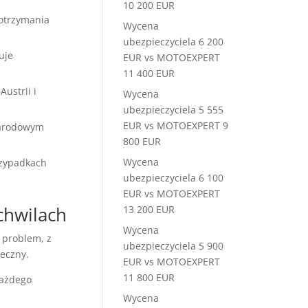
10 200 EUR
 otrzymania
Wycena
ubezpieczyciela 6 200
uje
EUR vs MOTOEXPERT
11 400 EUR
ustrii i
Wycena
ubezpieczyciela 5 555
EUR vs MOTOEXPERT 9
narodowym
800 EUR
Wycena
rzypadkach
ubezpieczyciela 6 100
EUR vs MOTOEXPERT
chwilach
13 200 EUR
Wycena
 problem, z
ubezpieczyciela 5 900
ieczny.
EUR vs MOTOEXPERT
11 800 EUR
każdego
Wycena