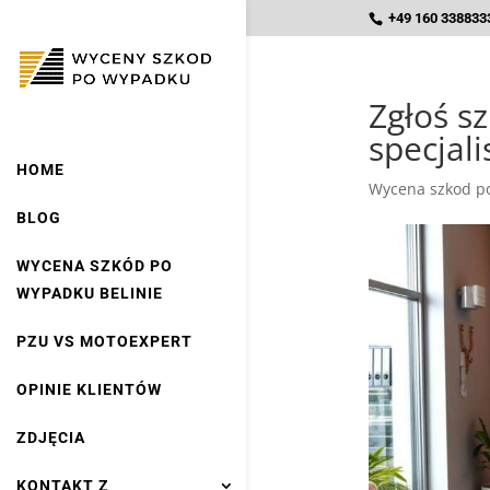
+49 160 3388333
Zgłoś s
specjal
HOME
Wycena szkod po
BLOG
WYCENA SZKÓD PO
WYPADKU BELINIE
PZU VS MOTOEXPERT
OPINIE KLIENTÓW
ZDJĘCIA
KONTAKT Z