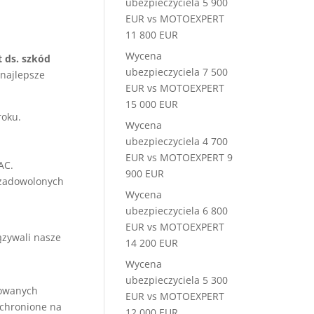
ubezpieczyciela 5 900
EUR vs MOTOEXPERT
11 800 EUR
Wycena
t ds. szkód
ubezpieczyciela 7 500
 najlepsze
EUR vs MOTOEXPERT
15 000 EUR
roku.
Wycena
ubezpieczyciela 4 700
EUR vs MOTOEXPERT 9
AC.
900 EUR
 zadowolonych
Wycena
ubezpieczyciela 6 800
EUR vs MOTOEXPERT
ązywali nasze
14 200 EUR
Wycena
ubezpieczyciela 5 300
kowanych
EUR vs MOTOEXPERT
ochronione na
12 000 EUR