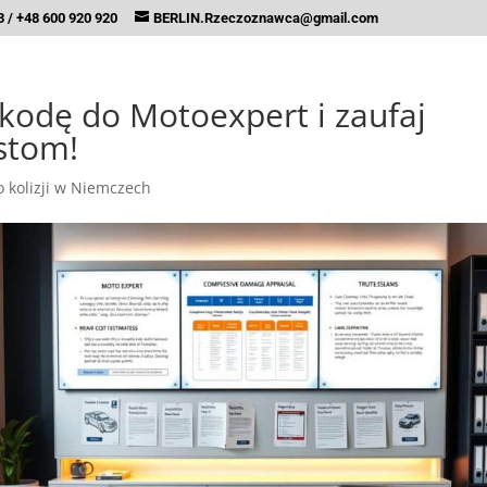
 / +48 600 920 920
BERLIN.Rzeczoznawca@gmail.com
zkodę do Motoexpert i zaufaj
istom!
 kolizji w Niemczech