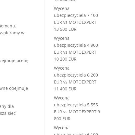
Wycena
ubezpieczyciela 7 100
EUR vs MOTOEXPERT
momentu
13 500 EUR
 wspieramy w
Wycena
ubezpieczyciela 4 900
EUR vs MOTOEXPERT
10 200 EUR
ejmuje ocenę
Wycena
ubezpieczyciela 6 200
EUR vs MOTOEXPERT
awne obejmuje
11 400 EUR
Wycena
ubezpieczyciela 5 555
eny dla
EUR vs MOTOEXPERT 9
sza sieć
800 EUR
Wycena
ubezpieczyciela 6 100