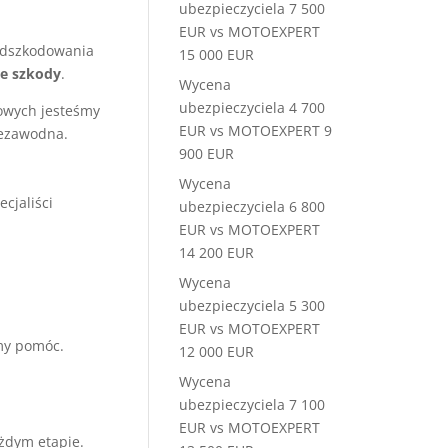
ubezpieczyciela 7 500
EUR vs MOTOEXPERT
odszkodowania
15 000 EUR
ie szkody
.
Wycena
ubezpieczyciela 4 700
owych jesteśmy
EUR vs MOTOEXPERT 9
iezawodna.
900 EUR
Wycena
cjaliści
ubezpieczyciela 6 800
EUR vs MOTOEXPERT
14 200 EUR
Wycena
ubezpieczyciela 5 300
EUR vs MOTOEXPERT
emy pomóc.
12 000 EUR
Wycena
ubezpieczyciela 7 100
EUR vs MOTOEXPERT
ażdym etapie.