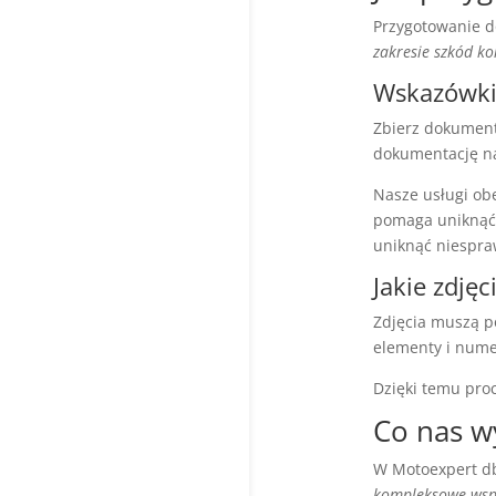
Przygotowanie d
zakresie szkód k
Wskazówki 
Zbierz dokument
dokumentację na
Nasze usługi ob
pomaga uniknąć 
uniknąć niespra
Jakie zdjęc
Zdjęcia muszą p
elementy i nume
Dzięki temu pro
Co nas w
W Motoexpert db
kompleksowe wsp