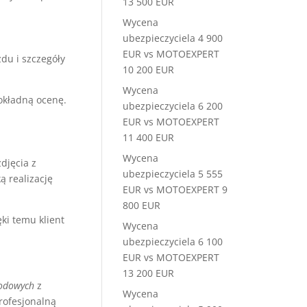
13 500 EUR
Wycena
ubezpieczyciela 4 900
EUR vs MOTOEXPERT
du i szczegóły
10 200 EUR
Wycena
dokładną ocenę.
ubezpieczyciela 6 200
EUR vs MOTOEXPERT
11 400 EUR
Wycena
djęcia z
ubezpieczyciela 5 555
ą realizację
EUR vs MOTOEXPERT 9
800 EUR
ki temu klient
Wycena
ubezpieczyciela 6 100
EUR vs MOTOEXPERT
13 200 EUR
hodowych
z
Wycena
rofesjonalną