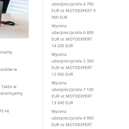
ubezpieczyciela 4 700
EUR vs MOTOEXPERT 9
900 EUR
Wycena
ubezpieczyciela 6 800
EUR vs MOTOEXPERT
14 200 EUR
niamy
Wycena
ubezpieczyciela 5 300
EUR vs MOTOEXPERT
ojazdów w
12 000 EUR
Wycena
. Także w
ubezpieczyciela 7 100
gwarantujemy
EUR vs MOTOEXPERT
13 500 EUR
ry są
Wycena
ubezpieczyciela 4 900
EUR vs MOTOEXPERT