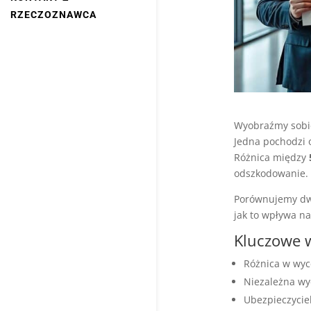
RZECZOZNAWCA
Wyobraźmy sobi
Jedna pochodzi
Różnica między
odszkodowanie.
Porównujemy dwi
jak to wpływa n
Kluczowe 
Różnica w wyc
Niezależna wy
Ubezpieczycie