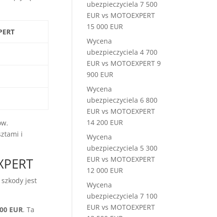
ubezpieczyciela 7 500
EUR vs MOTOEXPERT
15 000 EUR
PERT
Wycena
ubezpieczyciela 4 700
EUR vs MOTOEXPERT 9
900 EUR
Wycena
ubezpieczyciela 6 800
EUR vs MOTOEXPERT
14 200 EUR
ów.
ztami i
Wycena
ubezpieczyciela 5 300
EUR vs MOTOEXPERT
XPERT
12 000 EUR
szkody jest
Wycena
ubezpieczyciela 7 100
EUR vs MOTOEXPERT
800 EUR
. Ta