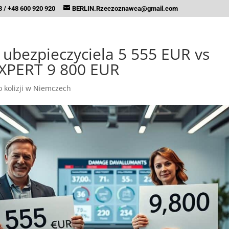
 / +48 600 920 920
BERLIN.Rzeczoznawca@gmail.com
ubezpieczyciela 5 555 EUR vs
PERT 9 800 EUR
 kolizji w Niemczech