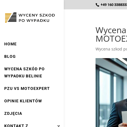
+49 160 3388333
Wycena 
MOTOEX
HOME
Wycena szkod po
BLOG
WYCENA SZKÓD PO
WYPADKU BELINIE
PZU VS MOTOEXPERT
OPINIE KLIENTÓW
ZDJĘCIA
KONTAKT Z