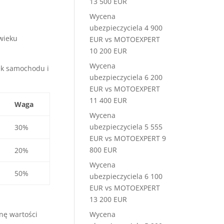
13 500 EUR
Wycena
ubezpieczyciela 4 900
wieku
EUR vs MOTOEXPERT
10 200 EUR
Wycena
iek samochodu i
ubezpieczyciela 6 200
EUR vs MOTOEXPERT
11 400 EUR
Waga
Wycena
ubezpieczyciela 5 555
30%
EUR vs MOTOEXPERT 9
800 EUR
20%
Wycena
50%
ubezpieczyciela 6 100
EUR vs MOTOEXPERT
13 200 EUR
Wycena
nę wartości