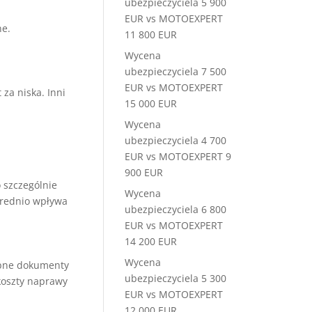
ubezpieczyciela 5 900
EUR vs MOTOEXPERT
e.
11 800 EUR
Wycena
ubezpieczyciela 7 500
EUR vs MOTOEXPERT
za niska. Inni
15 000 EUR
Wycena
ubezpieczyciela 4 700
EUR vs MOTOEXPERT 9
900 EUR
 szczególnie
Wycena
średnio wpływa
ubezpieczyciela 6 800
EUR vs MOTOEXPERT
14 200 EUR
Wycena
ebne dokumenty
ubezpieczyciela 5 300
koszty naprawy
EUR vs MOTOEXPERT
12 000 EUR