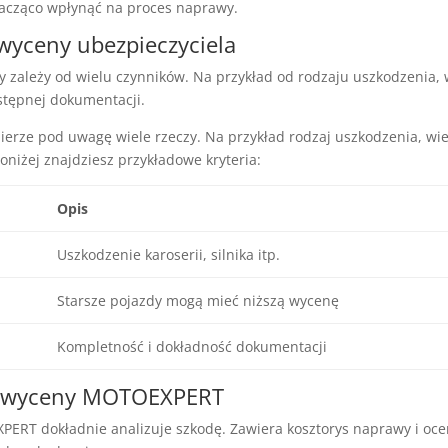
acząco wpłynąć na proces naprawy.
wyceny ubezpieczyciela
 zależy od wielu czynników. Na przykład od rodzaju uszkodzenia, 
tępnej dokumentacji.
bierze pod uwagę wiele rzeczy. Na przykład rodzaj uszkodzenia, w
niżej znajdziesz przykładowe kryteria:
Opis
Uszkodzenie karoserii, silnika itp.
Starsze pojazdy mogą mieć niższą wycenę
Kompletność i dokładność dokumentacji
ć wyceny MOTOEXPERT
RT dokładnie analizuje szkodę. Zawiera kosztorys naprawy i oce