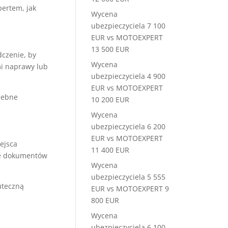
pertem, jak
Wycena
ubezpieczyciela 7 100
EUR vs MOTOEXPERT
13 500 EUR
czenie, by
Wycena
mi naprawy lub
ubezpieczyciela 4 900
EUR vs MOTOEXPERT
zebne
10 200 EUR
Wycena
ubezpieczyciela 6 200
EUR vs MOTOEXPERT
ejsca
11 400 EUR
nie dokumentów
Wycena
ubezpieczyciela 5 555
uteczną
EUR vs MOTOEXPERT 9
800 EUR
Wycena
ubezpieczyciela 6 100