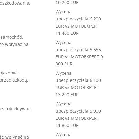
10 200 EUR
odszkodowania.
Wycena
ubezpieczyciela 6 200
EUR vs MOTOEXPERT
11 400 EUR
y samochód.
Wycena
co wpłynąć na
ubezpieczyciela 5 555
EUR vs MOTOEXPERT 9
800 EUR
ojazdowi.
Wycena
przed szkodą,
ubezpieczyciela 6 100
EUR vs MOTOEXPERT
13 200 EUR
Wycena
est obiektywna
ubezpieczyciela 5 900
.
EUR vs MOTOEXPERT
11 800 EUR
Wycena
e wpłynąć na