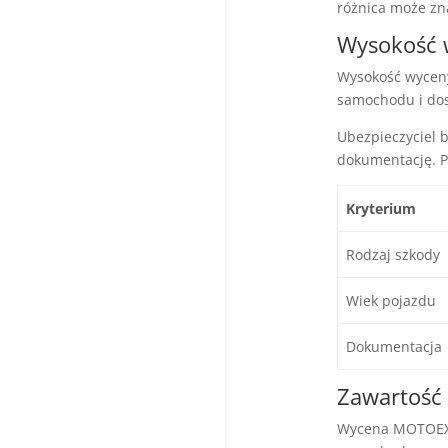
różnica może zn
Wysokość 
Wysokość wyceny
samochodu i dos
Ubezpieczyciel 
dokumentację. Po
Kryterium
Rodzaj szkody
Wiek pojazdu
Dokumentacja
Zawartoś
Wycena MOTOEXPE