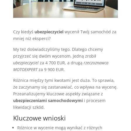
Czy kiedyś
ubezpieczyciel
wycenił Twój samochód za
mniej niż eksperci?
My też doświadczyliśmy tego. Dlatego chcemy
przyjrzeć się dwóm wycenom. Jedną zrobił
ubezpieczyciel
za 4 700 EUR, a drugą
rzeczoznawca
MOTOEXPERT
za 9 900 EUR.
Różnica między tymi kwotami jest duża. To sprawia,
że zaczynamy się zastanawiać, co wpływa na wycenę.
Przeanalizujemy kluczowe aspekty związane z
ubezpieczeniami samochodowymi
i procesem
likwidacji szkód.
Kluczowe wnioski
Różnice w wycenie mogą wynikać z różnych