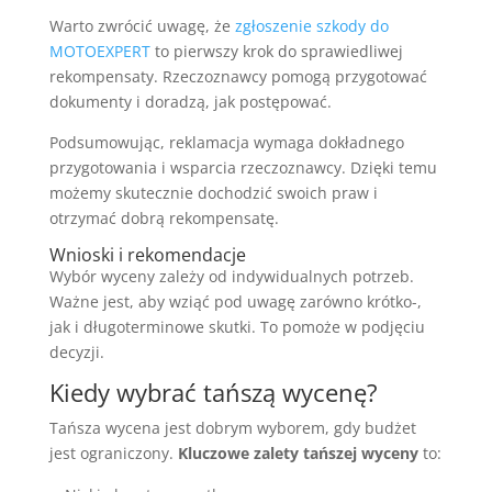
Warto zwrócić uwagę, że
zgłoszenie szkody do
MOTOEXPERT
to pierwszy krok do sprawiedliwej
rekompensaty. Rzeczoznawcy pomogą przygotować
dokumenty i doradzą, jak postępować.
Podsumowując, reklamacja wymaga dokładnego
przygotowania i wsparcia rzeczoznawcy. Dzięki temu
możemy skutecznie dochodzić swoich praw i
otrzymać dobrą rekompensatę.
Wnioski i rekomendacje
Wybór wyceny zależy od indywidualnych potrzeb.
Ważne jest, aby wziąć pod uwagę zarówno krótko-,
jak i długoterminowe skutki. To pomoże w podjęciu
decyzji.
Kiedy wybrać tańszą wycenę?
Tańsza wycena jest dobrym wyborem, gdy budżet
jest ograniczony.
Kluczowe zalety tańszej wyceny
to: