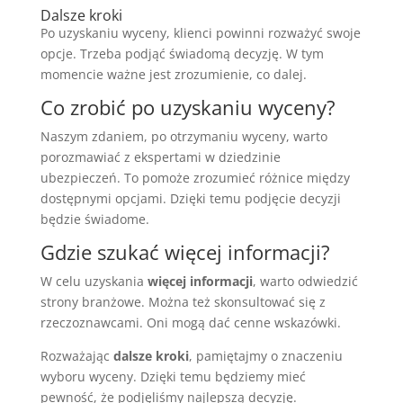
Dalsze kroki
Po uzyskaniu wyceny, klienci powinni rozważyć swoje
opcje. Trzeba podjąć świadomą decyzję. W tym
momencie ważne jest zrozumienie, co dalej.
Co zrobić po uzyskaniu wyceny?
Naszym zdaniem, po otrzymaniu wyceny, warto
porozmawiać z ekspertami w dziedzinie
ubezpieczeń. To pomoże zrozumieć różnice między
dostępnymi opcjami. Dzięki temu podjęcie decyzji
będzie świadome.
Gdzie szukać więcej informacji?
W celu uzyskania
więcej informacji
, warto odwiedzić
strony branżowe. Można też skonsultować się z
rzeczoznawcami. Oni mogą dać cenne wskazówki.
Rozważając
dalsze kroki
, pamiętajmy o znaczeniu
wyboru wyceny. Dzięki temu będziemy mieć
pewność, że podjęliśmy najlepszą decyzję.