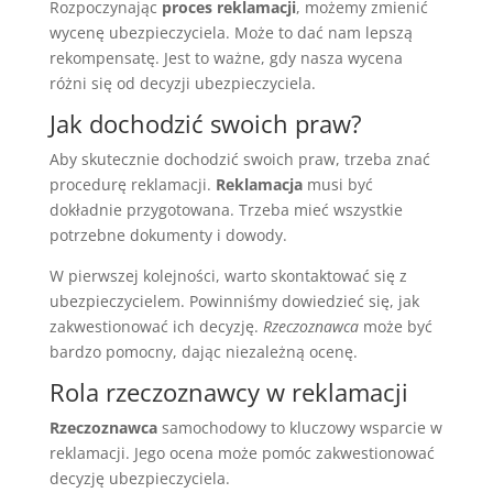
Rozpoczynając
proces reklamacji
, możemy zmienić
wycenę ubezpieczyciela. Może to dać nam lepszą
rekompensatę. Jest to ważne, gdy nasza wycena
różni się od decyzji ubezpieczyciela.
Jak dochodzić swoich praw?
Aby skutecznie dochodzić swoich praw, trzeba znać
procedurę reklamacji.
Reklamacja
musi być
dokładnie przygotowana. Trzeba mieć wszystkie
potrzebne dokumenty i dowody.
W pierwszej kolejności, warto skontaktować się z
ubezpieczycielem. Powinniśmy dowiedzieć się, jak
zakwestionować ich decyzję.
Rzeczoznawca
może być
bardzo pomocny, dając niezależną ocenę.
Rola rzeczoznawcy w reklamacji
Rzeczoznawca
samochodowy to kluczowy wsparcie w
reklamacji. Jego ocena może pomóc zakwestionować
decyzję ubezpieczyciela.