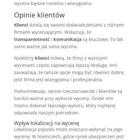
wycena będzie rzetelna i wiarygodna.
Opinie klientów
Klienci
dzielą się swoimi doświadczeniami z różnymi
firmami wyceniającymi. Wskazują, że
transparentność
i
komunikacja
są kluczowe. To tak
samo ważne jak sama wycena.
Niektórzy
klienci
mówią, że firmy z wyższymi
wycenami często zapewniają lepszą obsługę. Inni
zauważają, że tańsze opcje mogą być również dobre,
jeśli firma jest wiarygodna i profesjonalna.
Podsumowując, opinie rzeczoznawców i klientów są
bardzo ważne przy wyborze wyceny. Dzięki nim
można dokonać lepszego wyboru, który najlepiej
odpowiada naszym potrzebom.
Wpływ lokalizacji na wycenę
Lokalizacja pojazdu może znacząco wpłynąć na jego
wycenę. W Niemczech, gdzie rynek ubezpieczeń jest