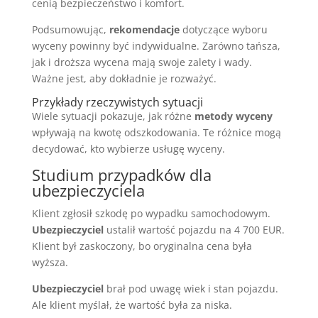
cenią bezpieczeństwo i komfort.
Podsumowując,
rekomendacje
dotyczące wyboru
wyceny powinny być indywidualne. Zarówno tańsza,
jak i droższa wycena mają swoje zalety i wady.
Ważne jest, aby dokładnie je rozważyć.
Przykłady rzeczywistych sytuacji
Wiele sytuacji pokazuje, jak różne
metody wyceny
wpływają na kwotę odszkodowania. Te różnice mogą
decydować, kto wybierze usługę wyceny.
Studium przypadków dla
ubezpieczyciela
Klient zgłosił szkodę po wypadku samochodowym.
Ubezpieczyciel
ustalił wartość pojazdu na 4 700 EUR.
Klient był zaskoczony, bo oryginalna cena była
wyższa.
Ubezpieczyciel
brał pod uwagę wiek i stan pojazdu.
Ale klient myślał, że wartość była za niska.