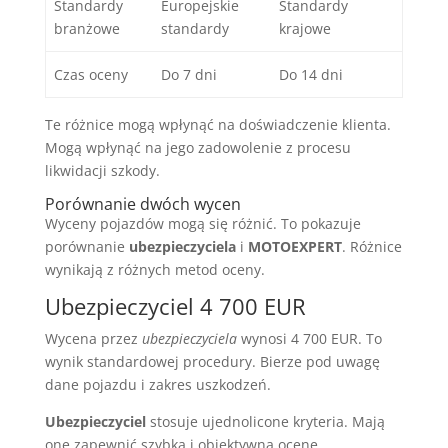
Standardy
Europejskie
Standardy
branżowe
standardy
krajowe
Czas oceny
Do 7 dni
Do 14 dni
Te różnice mogą wpłynąć na doświadczenie klienta.
Mogą wpłynąć na jego zadowolenie z procesu
likwidacji szkody.
Porównanie dwóch wycen
Wyceny pojazdów mogą się różnić. To pokazuje
porównanie
ubezpieczyciela
i
MOTOEXPERT
. Różnice
wynikają z różnych metod oceny.
Ubezpieczyciel 4 700 EUR
Wycena przez
ubezpieczyciela
wynosi 4 700 EUR. To
wynik standardowej procedury. Bierze pod uwagę
dane pojazdu i zakres uszkodzeń.
Ubezpieczyciel
stosuje ujednolicone kryteria. Mają
one zapewnić szybką i obiektywną ocenę.