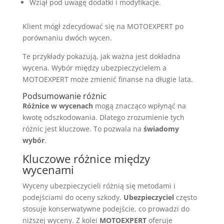
Wziął pod uwagę dodatki i modyfikacje.
Klient mógł zdecydować się na MOTOEXPERT po
porównaniu dwóch wycen.
Te przykłady pokazują, jak ważna jest dokładna
wycena. Wybór między ubezpieczycielem a
MOTOEXPERT może zmienić finanse na długie lata.
Podsumowanie różnic
Różnice w wycenach
mogą znacząco wpłynąć na
kwotę odszkodowania. Dlatego zrozumienie tych
różnic jest kluczowe. To pozwala na
świadomy
wybór
.
Kluczowe różnice między
wycenami
Wyceny ubezpieczycieli różnią się metodami i
podejściami do oceny szkody.
Ubezpieczyciel
często
stosuje konserwatywne podejście, co prowadzi do
niższej wyceny. Z kolei
MOTOEXPERT
oferuje