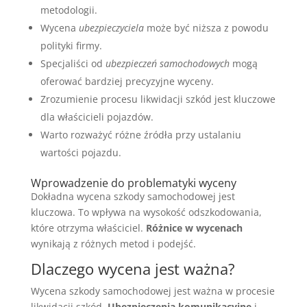
metodologii.
Wycena
ubezpieczyciela
może być niższa z powodu
polityki firmy.
Specjaliści od
ubezpieczeń samochodowych
mogą
oferować bardziej precyzyjne wyceny.
Zrozumienie procesu likwidacji szkód jest kluczowe
dla właścicieli pojazdów.
Warto rozważyć różne źródła przy ustalaniu
wartości pojazdu.
Wprowadzenie do problematyki wyceny
Dokładna wycena szkody samochodowej jest
kluczowa. To wpływa na wysokość odszkodowania,
które otrzyma właściciel.
Różnice w wycenach
wynikają z różnych metod i podejść.
Dlaczego wycena jest ważna?
Wycena szkody samochodowej jest ważna w procesie
likwidacji szkód.
Ubezpieczenia komunikacyjne
i