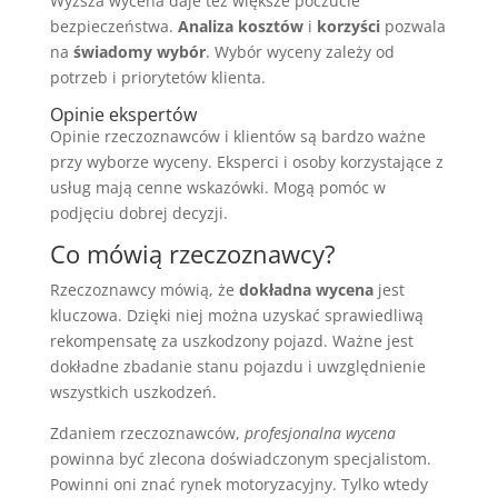
Wyższa wycena daje też większe poczucie
bezpieczeństwa.
Analiza kosztów
i
korzyści
pozwala
na
świadomy wybór
. Wybór wyceny zależy od
potrzeb i priorytetów klienta.
Opinie ekspertów
Opinie rzeczoznawców i klientów są bardzo ważne
przy wyborze wyceny. Eksperci i osoby korzystające z
usług mają cenne wskazówki. Mogą pomóc w
podjęciu dobrej decyzji.
Co mówią rzeczoznawcy?
Rzeczoznawcy mówią, że
dokładna wycena
jest
kluczowa. Dzięki niej można uzyskać sprawiedliwą
rekompensatę za uszkodzony pojazd. Ważne jest
dokładne zbadanie stanu pojazdu i uwzględnienie
wszystkich uszkodzeń.
Zdaniem rzeczoznawców,
profesjonalna wycena
powinna być zlecona doświadczonym specjalistom.
Powinni oni znać rynek motoryzacyjny. Tylko wtedy