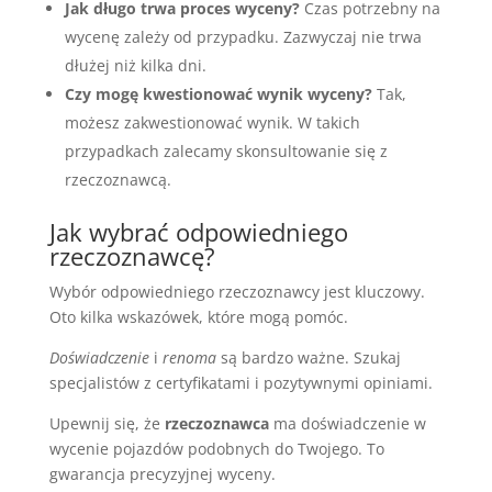
Jak długo trwa proces wyceny?
Czas potrzebny na
wycenę zależy od przypadku. Zazwyczaj nie trwa
dłużej niż kilka dni.
Czy mogę kwestionować wynik wyceny?
Tak,
możesz zakwestionować wynik. W takich
przypadkach zalecamy skonsultowanie się z
rzeczoznawcą.
Jak wybrać odpowiedniego
rzeczoznawcę?
Wybór odpowiedniego rzeczoznawcy jest kluczowy.
Oto kilka wskazówek, które mogą pomóc.
Doświadczenie
i
renoma
są bardzo ważne. Szukaj
specjalistów z certyfikatami i pozytywnymi opiniami.
Upewnij się, że
rzeczoznawca
ma doświadczenie w
wycenie pojazdów podobnych do Twojego. To
gwarancja precyzyjnej wyceny.