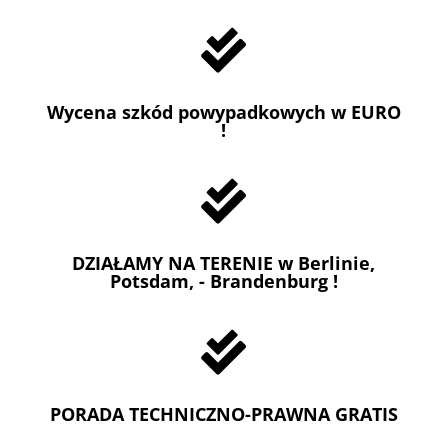

Wycena szkód powypadkowych w EURO
!

DZIAŁAMY NA TERENIE w Berlinie,
Potsdam, - Brandenburg !

PORADA TECHNICZNO-PRAWNA GRATIS