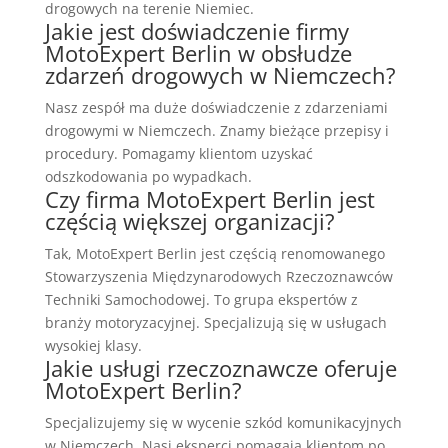
drogowych na terenie Niemiec.
Jakie jest doświadczenie firmy
MotoExpert Berlin w obsłudze
zdarzeń drogowych w Niemczech?
Nasz zespół ma duże doświadczenie z zdarzeniami
drogowymi w Niemczech. Znamy bieżące przepisy i
procedury. Pomagamy klientom uzyskać
odszkodowania po wypadkach.
Czy firma MotoExpert Berlin jest
częścią większej organizacji?
Tak, MotoExpert Berlin jest częścią renomowanego
Stowarzyszenia Międzynarodowych Rzeczoznawców
Techniki Samochodowej. To grupa ekspertów z
branży motoryzacyjnej. Specjalizują się w usługach
wysokiej klasy.
Jakie usługi rzeczoznawcze oferuje
MotoExpert Berlin?
Specjalizujemy się w wycenie szkód komunikacyjnych
w Niemczech. Nasi eksperci pomagają klientom po