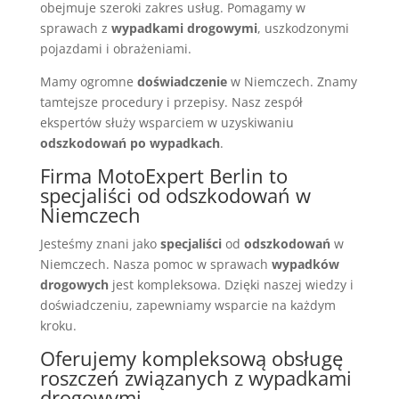
obejmuje szeroki zakres usług. Pomagamy w
sprawach z
wypadkami drogowymi
, uszkodzonymi
pojazdami i obrażeniami.
Mamy ogromne
doświadczenie
w Niemczech. Znamy
tamtejsze procedury i przepisy. Nasz zespół
ekspertów służy wsparciem w uzyskiwaniu
odszkodowań po wypadkach
.
Firma MotoExpert Berlin to
specjaliści od odszkodowań w
Niemczech
Jesteśmy znani jako
specjaliści
od
odszkodowań
w
Niemczech. Nasza pomoc w sprawach
wypadków
drogowych
jest kompleksowa. Dzięki naszej wiedzy i
doświadczeniu, zapewniamy wsparcie na każdym
kroku.
Oferujemy kompleksową obsługę
roszczeń związanych z wypadkami
drogowymi