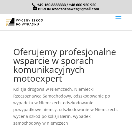
+49 160 3388333 / +48 600 920 920
BERLIN.Rzeczoznawca@gmail.com
Oferujemy profesjonalne
wsparcie w sporach
komunikacyjnych
motoexpert
Kolizja drogowa w Niemczech
,
Niemiecki
Rzeczoznawca Samochodowy
,
odszkodowanie po
wypadeku w Niemczech
,
odszkodowanie
powypadkowe niemcy
,
odszkodowanie w Niemczech
,
wycena szkod po kolizji Berin
,
wypadek
samochodowy w niemczech