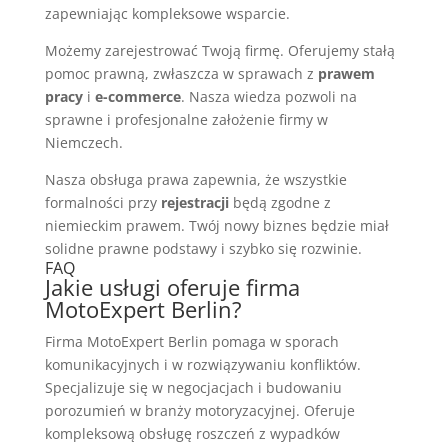
zapewniając kompleksowe wsparcie.
Możemy zarejestrować Twoją firmę. Oferujemy stałą
pomoc prawną, zwłaszcza w sprawach z
prawem
pracy
i
e-commerce
. Nasza wiedza pozwoli na
sprawne i profesjonalne założenie firmy w
Niemczech.
Nasza obsługa prawa zapewnia, że wszystkie
formalności przy
rejestracji
będą zgodne z
niemieckim prawem. Twój nowy biznes będzie miał
solidne prawne podstawy i szybko się rozwinie.
FAQ
Jakie usługi oferuje firma
MotoExpert Berlin?
Firma MotoExpert Berlin pomaga w sporach
komunikacyjnych i w rozwiązywaniu konfliktów.
Specjalizuje się w negocjacjach i budowaniu
porozumień w branży motoryzacyjnej. Oferuje
kompleksową obsługę roszczeń z wypadków