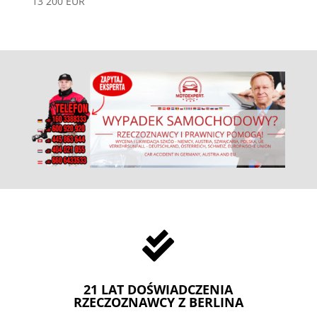
13 200 EUR

21 LAT DOŚWIADCZENIA
RZECZOZNAWCY Z BERLINA