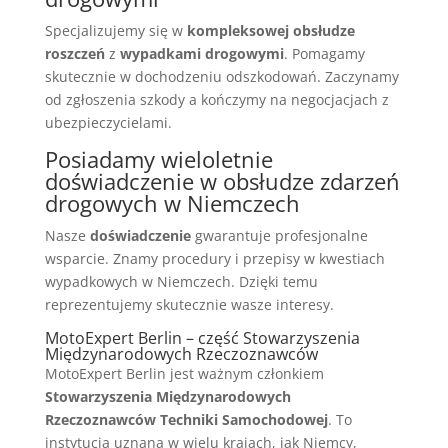
Specjalizujemy się w
kompleksowej obsłudze
roszczeń
z
wypadkami drogowymi
. Pomagamy
skutecznie w dochodzeniu odszkodowań. Zaczynamy
od zgłoszenia szkody a kończymy na negocjacjach z
ubezpieczycielami.
Posiadamy wieloletnie
doświadczenie w obsłudze zdarzeń
drogowych w Niemczech
Nasze
doświadczenie
gwarantuje profesjonalne
wsparcie. Znamy procedury i przepisy w kwestiach
wypadkowych w Niemczech. Dzięki temu
reprezentujemy skutecznie wasze interesy.
MotoExpert Berlin – część Stowarzyszenia
Międzynarodowych Rzeczoznawców
MotoExpert Berlin jest ważnym członkiem
Stowarzyszenia Międzynarodowych
Rzeczoznawców Techniki Samochodowej
. To
instytucja uznana w wielu krajach, jak Niemcy,