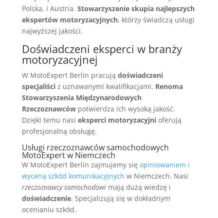
Polska, i Austria.
Stowarzyszenie skupia najlepszych
ekspertów motoryzacyjnych
, którzy świadczą usługi
najwyższej jakości.
Doświadczeni eksperci w branży
motoryzacyjnej
W MotoExpert Berlin pracują
doświadczeni
specjaliści
z uznawanymi kwalifikacjami.
Renoma
Stowarzyszenia Międzynarodowych
Rzeczoznawców
potwierdza ich wysoką jakość.
Dzięki temu nasi
eksperci motoryzacyjni
oferują
profesjonalną obsługę.
Usługi rzeczoznawców samochodowych
MotoExpert w Niemczech
W MotoExpert Berlin zajmujemy się
opiniowaniem i
wyceną szkód komunikacyjnych
w Niemczech. Nasi
rzeczoznawcy samochodowi
mają dużą wiedzę i
doświadczenie
. Specjalizują się w dokładnym
ocenianiu szkód.