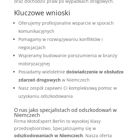
oraz dochodzić praw po wypadkach drogowych.
Kluczowe wnioski
Oferujemy profesjonalne wsparcie w sporach
komunikacyjnych
Pomagamy w rozwiązywaniu konfliktów i
negocjacjach
Wspieramy budowanie porozumienia w branży
motoryzacyjnej
Posiadamy wieloletnie
doświadczenie w obsłudze
zdarzeń drogowych
w Niemczech
Nasz zespół zapewni Ci kompleksową pomoc w
uzyskaniu odszkodowania
O nas jako specjalistach od odszkodowań w
Niemczech
Firma MotoExpert Berlin to wysokiej klasy
przedsiębiorstwo. Specjalizujemy się w
odszkodowaniach w Niemczech
. Nasza oferta