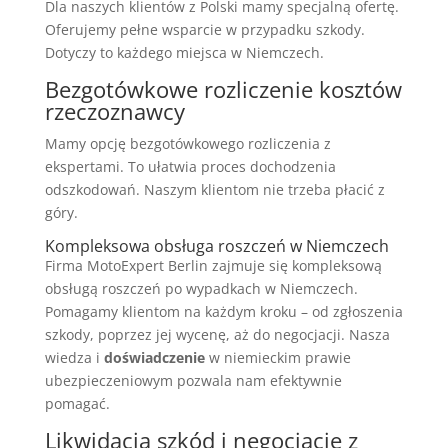
Dla naszych klientów z Polski mamy specjalną ofertę.
Oferujemy pełne wsparcie w przypadku szkody.
Dotyczy to każdego miejsca w Niemczech.
Bezgotówkowe rozliczenie kosztów
rzeczoznawcy
Mamy opcję bezgotówkowego rozliczenia z
ekspertami. To ułatwia proces dochodzenia
odszkodowań. Naszym klientom nie trzeba płacić z
góry.
Kompleksowa obsługa roszczeń w Niemczech
Firma MotoExpert Berlin zajmuje się kompleksową
obsługą roszczeń po wypadkach w Niemczech.
Pomagamy klientom na każdym kroku – od zgłoszenia
szkody, poprzez jej wycenę, aż do negocjacji. Nasza
wiedza i
doświadczenie
w niemieckim prawie
ubezpieczeniowym pozwala nam efektywnie
pomagać.
Likwidacja szkód i negocjacje z