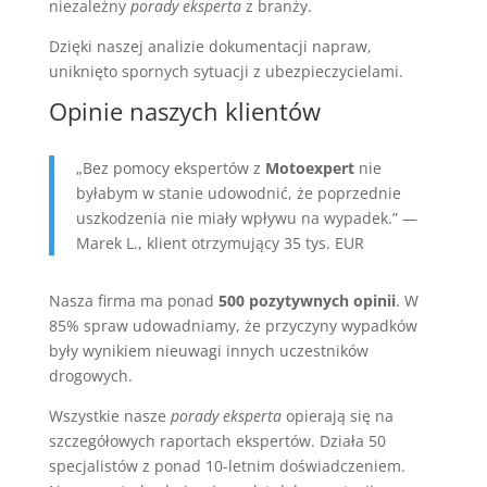
niezależny
porady eksperta
z branży.
Dzięki naszej analizie dokumentacji napraw,
uniknięto spornych sytuacji z ubezpieczycielami.
Opinie naszych klientów
„Bez pomocy ekspertów z
Motoexpert
nie
byłabym w stanie udowodnić, że poprzednie
uszkodzenia nie miały wpływu na wypadek.” —
Marek L., klient otrzymujący 35 tys. EUR
Nasza firma ma ponad
500 pozytywnych opinii
. W
85% spraw udowadniamy, że przyczyny wypadków
były wynikiem nieuwagi innych uczestników
drogowych.
Wszystkie nasze
porady eksperta
opierają się na
szczegółowych raportach ekspertów. Działa 50
specjalistów z ponad 10-letnim doświadczeniem.