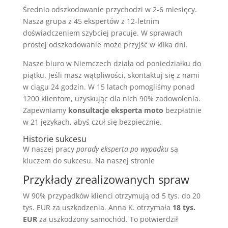
Średnio odszkodowanie przychodzi w 2-6 miesięcy.
Nasza grupa z 45 ekspertów z 12-letnim
doświadczeniem szybciej pracuje. W sprawach
prostej odszkodowanie może przyjść w kilka dni.
Nasze biuro w Niemczech działa od poniedziałku do
piątku. Jeśli masz wątpliwości, skontaktuj się z nami
w ciągu 24 godzin. W 15 latach pomogliśmy ponad
1200 klientom, uzyskując dla nich 90% zadowolenia.
Zapewniamy
konsultacje eksperta moto
bezpłatnie
w 21 językach, abyś czuł się bezpiecznie.
Historie sukcesu
W naszej pracy
porady eksperta po wypadku
są
kluczem do sukcesu. Na naszej stronie
Przykłady zrealizowanych spraw
W 90% przypadków klienci otrzymują od 5 tys. do 20
tys. EUR za uszkodzenia. Anna K. otrzymała
18 tys.
EUR
za uszkodzony samochód. To potwierdził