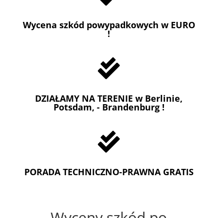
Wycena szkód powypadkowych w EURO
!

DZIAŁAMY NA TERENIE w Berlinie,
Potsdam, - Brandenburg !

PORADA TECHNICZNO-PRAWNA GRATIS
Wyceny szkód po