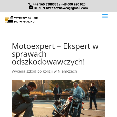
+49 160 3388333 / +48 600 920 920
BERLIN.Rzeczoznawca@gmail.com
Motoexpert – Ekspert w
sprawach
odszkodowawczych!
Wycena szkod po kolizji w Niemczech