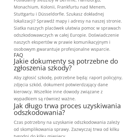
Monachium, Kolonii, Frankfurtu nad Menem,
Stuttgartu i Düsseldorfie. Szukasz dokładnej
lokalizacji? Sprawdź mapy i adresy na naszej stronie.
Siatka naszych placówek ułatwia pomoc w sprawach
odszkodowawczych w całej Europie. Doświadczenie
naszych ekspertów w prawie komunikacyjnym i
osobowym gwarantuje profesjonalne wsparcie.
FAQ
Jakie dokumenty są potrzebne do
zgłoszenia szkody?
Aby zgłosić szkodę, potrzebne będą: raport policyjny,
zdjęcia szkód, dokument potwierdzający dane
kierowcy. Wszelkie inne dowody związane z
wypadkiem są również ważne.
Jak długo trwa proces uzyskiwania
odszkodowania?
Czas potrzebny na uzyskanie odszkodowania zależy
od skomplikowania sprawy. Zazwyczaj trwa od kilku
tygodni do kilku miesięcy.