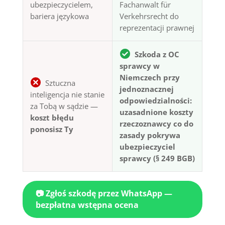
ubezpieczycielem,
Fachanwalt für
bariera językowa
Verkehrsrecht do
reprezentacji prawnej
Szkoda z OC
sprawcy w
Niemczech przy
Sztuczna
jednoznacznej
inteligencja nie stanie
odpowiedzialności:
za Tobą w sądzie —
uzasadnione koszty
koszt błędu
rzeczoznawcy co do
ponosisz Ty
zasady pokrywa
ubezpieczyciel
sprawcy (§ 249 BGB)
📷 Zgłoś szkodę przez WhatsApp —
bezpłatna wstępna ocena