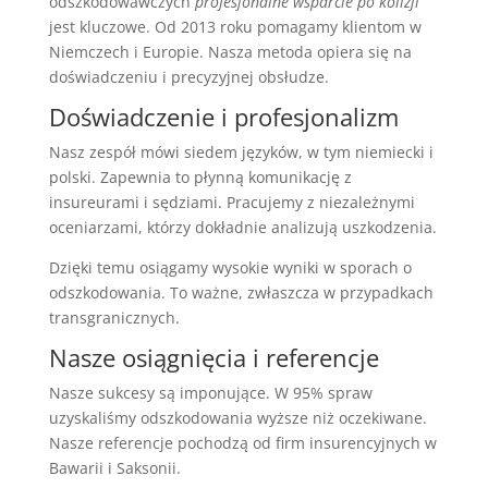
odszkodowawczych
profesjonalne wsparcie po kolizji
jest kluczowe. Od 2013 roku pomagamy klientom w
Niemczech i Europie. Nasza metoda opiera się na
doświadczeniu i precyzyjnej obsłudze.
Doświadczenie i profesjonalizm
Nasz zespół mówi siedem języków, w tym niemiecki i
polski. Zapewnia to płynną komunikację z
insureurami i sędziami. Pracujemy z niezależnymi
oceniarzami, którzy dokładnie analizują uszkodzenia.
Dzięki temu osiągamy wysokie wyniki w sporach o
odszkodowania. To ważne, zwłaszcza w przypadkach
transgranicznych.
Nasze osiągnięcia i referencje
Nasze sukcesy są imponujące. W 95% spraw
uzyskaliśmy odszkodowania wyższe niż oczekiwane.
Nasze referencje pochodzą od firm insurencyjnych w
Bawarii i Saksonii.