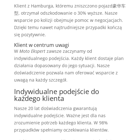
Klient z Hamburga, któremu zniszczono pojazd豪华车
型, otrzymał odszkodowanie o 30% wyższe. Nasze
wsparcie po kolizji obejmuje pomoc w negocjacjach.
Dzięki temu nawet najtrudniejsze przypadki kończą
się pozytywnie.
Klient w centrum uwagi
W
Moto Ekspert
zawsze zaczynamy od
indywidualnego podejścia. Każdy klient dostaje plan
działania dopasowany do jego sytuacji. Nasze
doświadczenie pozwala nam oferować wsparcie z
uwagą na każdy szczegół.
Indywidualne podejście do
każdego klienta
Nasze 20 lat doświadczenia gwarantują
indywidualne podejście. Ważne jest dla nas
zrozumienie potrzeb każdego klienta. W 98%
przypadków spełniamy oczekiwania klientów.