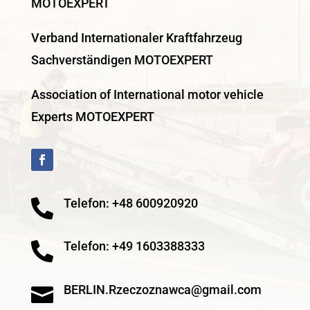
MOTOEXPERT
Verband Internationaler Kraftfahrzeug
Sachverständigen MOTOEXPERT
Association of International motor vehicle
Experts MOTOEXPERT
Telefon: +48 600920920

Telefon: +49 1603388333

BERLIN.Rzeczoznawca@gmail.com
