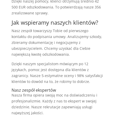
Dzięki naszej pomocy, klienci otrzymują średnio 42
500 EUR odszkodowania. To potwierdzają nasze 356
zrealizowane sprawy.
Jak wspieramy naszych klientów?
Nasz zespół towarzyszy Tobie od pierwszego
kontaktu do podpisania umowy. Analizujemy szkody,
zbieramy dokumentację i negocjujemy z
ubezpieczycielem. Chcemy uzyskać dla Ciebie
największą kwotę odszkodowania.
Dzięki naszym specjalistom mówiącym po 12
językach, pomoc jest dostępna dla klientów z
zagranicy. Nasze 5-estymatne oceny i 98% satysfakcji
klientów to dowód na to, że robimy to dobrze.
Nasz zespół ekspertów
Nasza firma opiera swoją moc na doświadczeniu i
profesjonalizmie. Każdy z nas to ekspert w swojej
dziedzinie. Nasze rekrutacje zapewniają usługi
najwyższej jakości.