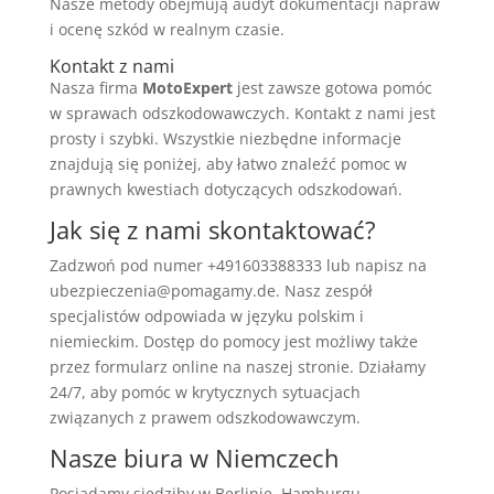
Nasze metody obejmują audyt dokumentacji napraw
i ocenę szkód w realnym czasie.
Kontakt z nami
Nasza firma
MotoExpert
jest zawsze gotowa pomóc
w sprawach odszkodowawczych. Kontakt z nami jest
prosty i szybki. Wszystkie niezbędne informacje
znajdują się poniżej, aby łatwo znaleźć pomoc w
prawnych kwestiach dotyczących odszkodowań.
Jak się z nami skontaktować?
Zadzwoń pod numer +491603388333 lub napisz na
ubezpieczenia@pomagamy.de. Nasz zespół
specjalistów odpowiada w języku polskim i
niemieckim. Dostęp do pomocy jest możliwy także
przez formularz online na naszej stronie. Działamy
24/7, aby pomóc w krytycznych sytuacjach
związanych z prawem odszkodowawczym.
Nasze biura w Niemczech
Posiadamy siedziby w Berlinie, Hamburgu,