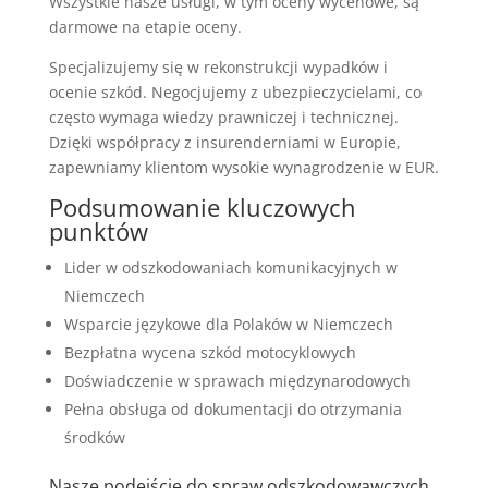
Wszystkie nasze usługi, w tym oceny wycenowe, są
darmowe na etapie oceny.
Specjalizujemy się w rekonstrukcji wypadków i
ocenie szkód. Negocjujemy z ubezpieczycielami, co
często wymaga wiedzy prawniczej i technicznej.
Dzięki współpracy z insurenderniami w Europie,
zapewniamy klientom wysokie wynagrodzenie w EUR.
Podsumowanie kluczowych
punktów
Lider w odszkodowaniach komunikacyjnych w
Niemczech
Wsparcie językowe dla Polaków w Niemczech
Bezpłatna wycena szkód motocyklowych
Doświadczenie w sprawach międzynarodowych
Pełna obsługa od dokumentacji do otrzymania
środków
Nasze podejście do spraw odszkodowawczych