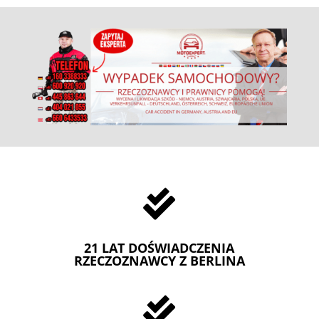

21 LAT DOŚWIADCZENIA
RZECZOZNAWCY Z BERLINA
