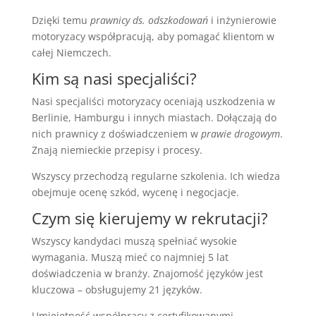
Dzięki temu
prawnicy ds. odszkodowań
i inżynierowie
motoryzacy współpracują, aby pomagać klientom w
całej Niemczech.
Kim są nasi specjaliści?
Nasi specjaliści motoryzacy oceniają uszkodzenia w
Berlinie, Hamburgu i innych miastach. Dołączają do
nich prawnicy z doświadczeniem w
prawie drogowym
.
Znają niemieckie przepisy i procesy.
Wszyscy przechodzą regularne szkolenia. Ich wiedza
obejmuje ocenę szkód, wycenę i negocjacje.
Czym się kierujemy w rekrutacji?
Wszyscy kandydaci muszą spełniać wysokie
wymagania. Muszą mieć co najmniej 5 lat
doświadczenia w branży. Znajomość języków jest
kluczowa – obsługujemy 21 języków.
Umiejętność współpracy z certyfikowanymi