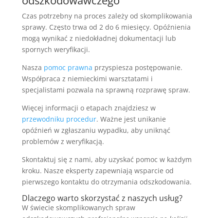
odszkodowawczego
Czas potrzebny na proces zależy od skomplikowania
sprawy. Często trwa od 2 do 6 miesięcy. Opóźnienia
mogą wynikać z niedokładnej dokumentacji lub
spornych weryfikacji.
Nasza
pomoc prawna
przyspiesza postępowanie.
Współpraca z niemieckimi warsztatami i
specjalistami pozwala na sprawną rozprawę spraw.
Więcej informacji o etapach znajdziesz w
przewodniku procedur
. Ważne jest unikanie
opóźnień w zgłaszaniu wypadku, aby uniknąć
problemów z weryfikacją.
Skontaktuj się z nami, aby uzyskać pomoc w każdym
kroku. Nasze eksperty zapewniają wsparcie od
pierwszego kontaktu do otrzymania odszkodowania.
Dlaczego warto skorzystać z naszych usług?
W świecie skomplikowanych spraw