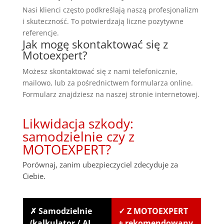
Nasi klienci często podkreślają naszą profesjonalizm
i skuteczność. To potwierdzają liczne pozytywne
referencje.
Jak mogę skontaktować się z
Motoexpert?
Możesz skontaktować się z nami telefonicznie,
mailowo, lub za pośrednictwem formularza online.
Formularz znajdziesz na naszej stronie internetowej.
Likwidacja szkody:
samodzielnie czy z
MOTOEXPERT?
Porównaj, zanim ubezpieczyciel zdecyduje za
Ciebie.
✗ Samodzielnie
✓ Z MOTOEXPERT
(kalkulator / AI
+ rekomendowany