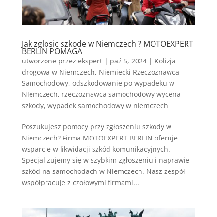
Jak zglosic szkode w Niemczech ? MOTOEXPERT
BERLIN POMAGA
utworzone przez
ekspert
|
paź 5, 2024
|
Kolizja
drogowa w Niemczech
,
Niemiecki Rzeczoznawca
Samochodowy
,
odszkodowanie po wypadeku w
Niemczech
,
rzeczoznawca samochodowy wycena
szkody
,
wypadek samochodowy w niemczech
Poszukujesz pomocy przy zgłoszeniu szkody w
Niemczech? Firma MOTOEXPERT BERLIN oferuje
wsparcie w likwidacji szkód komunikacyjnych.
Specjalizujemy się w szybkim zgłoszeniu i naprawie
szkód na samochodach w Niemczech. Nasz zespół
współpracuje z czołowymi firmami...