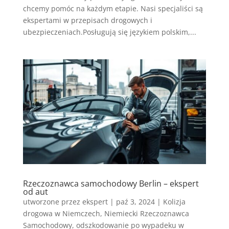
chcemy pomóc na każdym etapie. Nasi specjaliści są
ekspertami w przepisach drogowych i
ubezpieczeniach.Posługują się językiem polskim,...
Rzeczoznawca samochodowy Berlin – ekspert
od aut
utworzone przez
ekspert
|
paź 3, 2024
|
Kolizja
drogowa w Niemczech
,
Niemiecki Rzeczoznawca
Samochodowy
,
odszkodowanie po wypadeku w