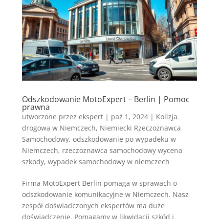
Odszkodowanie MotoExpert – Berlin | Pomoc
prawna
utworzone przez
ekspert
|
paź 1, 2024
|
Kolizja
drogowa w Niemczech
,
Niemiecki Rzeczoznawca
Samochodowy
,
odszkodowanie po wypadeku w
Niemczech
,
rzeczoznawca samochodowy wycena
szkody
,
wypadek samochodowy w niemczech
Firma MotoExpert Berlin pomaga w sprawach o
odszkodowanie komunikacyjne w Niemczech. Nasz
zespół doświadczonych ekspertów ma duże
doświadczenie. Pomagamy w likwidacji szkód i