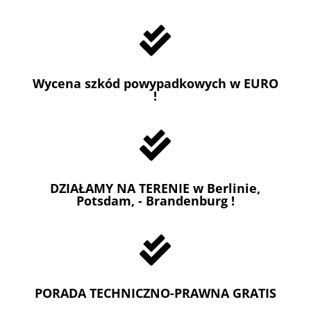

Wycena szkód powypadkowych w EURO
!

DZIAŁAMY NA TERENIE w Berlinie,
Potsdam, - Brandenburg !

PORADA TECHNICZNO-PRAWNA GRATIS