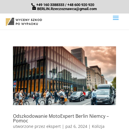
+49 160 3388333 / +48 600 920 920
BERLIN.Rzeczoznawca@gmail.com
Odszkodowanie MotoExpert Berlin Niemcy –
Pomoc
utworzone przez
ekspert
|
paź 6, 2024
|
Kolizja