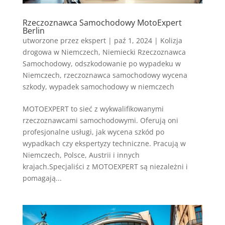
Rzeczoznawca Samochodowy MotoExpert
Berlin
utworzone przez
ekspert
|
paź 1, 2024
|
Kolizja
drogowa w Niemczech
,
Niemiecki Rzeczoznawca
Samochodowy
,
odszkodowanie po wypadeku w
Niemczech
,
rzeczoznawca samochodowy wycena
szkody
,
wypadek samochodowy w niemczech
MOTOEXPERT to sieć z wykwalifikowanymi
rzeczoznawcami samochodowymi. Oferują oni
profesjonalne usługi, jak wycena szkód po
wypadkach czy ekspertyzy techniczne. Pracują w
Niemczech, Polsce, Austrii i innych
krajach.Specjaliści z MOTOEXPERT są niezależni i
pomagają...