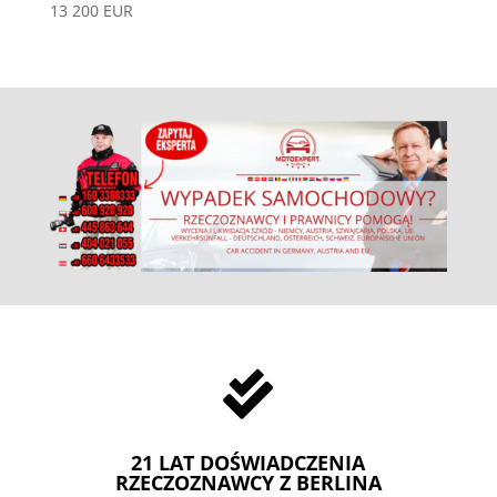
13 200 EUR

21 LAT DOŚWIADCZENIA
RZECZOZNAWCY Z BERLINA