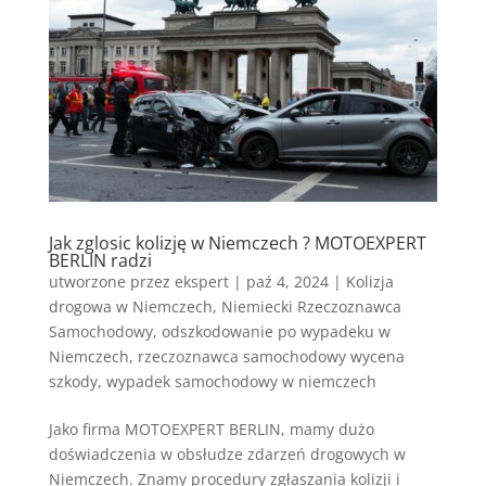
Jak zglosic kolizję w Niemczech ? MOTOEXPERT
BERLIN radzi
utworzone przez
ekspert
|
paź 4, 2024
|
Kolizja
drogowa w Niemczech
,
Niemiecki Rzeczoznawca
Samochodowy
,
odszkodowanie po wypadeku w
Niemczech
,
rzeczoznawca samochodowy wycena
szkody
,
wypadek samochodowy w niemczech
Jako firma MOTOEXPERT BERLIN, mamy dużo
doświadczenia w obsłudze zdarzeń drogowych w
Niemczech. Znamy procedury zgłaszania kolizji i