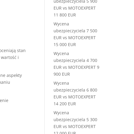
ubezpieczyciela 5 900
EUR vs MOTOEXPERT
11 800 EUR
Wycena
ubezpieczyciela 7 500
EUR vs MOTOEXPERT
15 000 EUR
ceniają stan
Wycena
wartość i
ubezpieczyciela 4 700
EUR vs MOTOEXPERT 9
900 EUR
zne aspekty
kaniu
Wycena
ubezpieczyciela 6 800
EUR vs MOTOEXPERT
enie
14 200 EUR
Wycena
ubezpieczyciela 5 300
EUR vs MOTOEXPERT
12 000 EUR