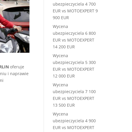
ubezpieczyciela 4 700
EUR vs MOTOEXPERT 9
900 EUR
Wycena
ubezpieczyciela 6 800
EUR vs MOTOEXPERT
14 200 EUR
Wycena
ubezpieczyciela 5 300
RLIN
oferuje
EUR vs MOTOEXPERT
eniu i naprawie
12 000 EUR
mi
Wycena
ubezpieczyciela 7 100
EUR vs MOTOEXPERT
13 500 EUR
Wycena
ubezpieczyciela 4 900
EUR vs MOTOEXPERT