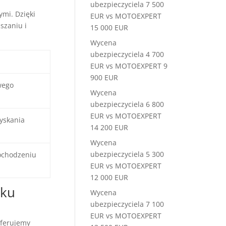
ubezpieczyciela 7 500
mi. Dzięki
EUR vs MOTOEXPERT
szaniu i
15 000 EUR
Wycena
ubezpieczyciela 4 700
EUR vs MOTOEXPERT 9
900 EUR
wego
Wycena
ubezpieczyciela 6 800
EUR vs MOTOEXPERT
yskania
14 200 EUR
Wycena
ubezpieczyciela 5 300
ochodzeniu
EUR vs MOTOEXPERT
12 000 EUR
ku
Wycena
ubezpieczyciela 7 100
EUR vs MOTOEXPERT
Oferujemy