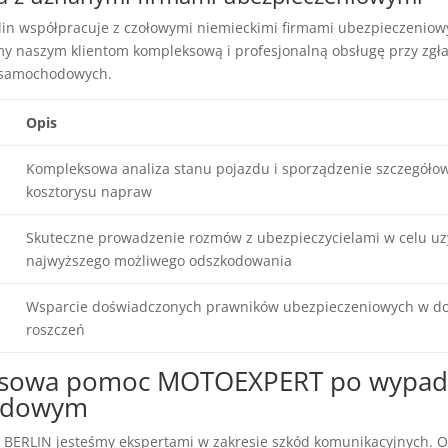
in współpracuje z czołowymi niemieckimi firmami ubezpieczeniowy
 naszym klientom kompleksową i profesjonalną obsługę przy zgła
d samochodowych.
Opis
Kompleksowa analiza stanu pojazdu i sporządzenie szczegóło
kosztorysu napraw
Skuteczne prowadzenie rozmów z ubezpieczycielami w celu uz
najwyższego możliwego odszkodowania
Wsparcie doświadczonych prawników ubezpieczeniowych w d
roszczeń
sowa pomoc MOTOEXPERT po wypad
odowym
BERLIN jesteśmy ekspertami w zakresie szkód komunikacyjnych. 