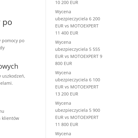
10 200 EUR
Wycena
ubezpieczyciela 6 200
y po
EUR vs MOTOEXPERT
11 400 EUR
 w pomocy po
Wycena
ody
ubezpieczyciela 5 555
EUR vs MOTOEXPERT 9
800 EUR
dowych
Wycena
y uszkodzeń,
ubezpieczyciela 6 100
elami.
EUR vs MOTOEXPERT
13 200 EUR
Wycena
ubezpieczyciela 5 900
mu
EUR vs MOTOEXPERT
 klientów
11 800 EUR
Wycena