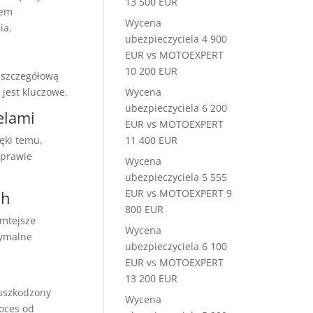
13 500 EUR
łem
Wycena
ia.
ubezpieczyciela 4 900
EUR vs MOTOEXPERT
10 200 EUR
ż szczegółową
Wycena
jest kluczowe.
ubezpieczyciela 6 200
elami
EUR vs MOTOEXPERT
11 400 EUR
ęki temu,
 prawie
Wycena
ubezpieczyciela 5 555
EUR vs MOTOEXPERT 9
ch
800 EUR
amtejsze
Wycena
symalne
ubezpieczyciela 6 100
EUR vs MOTOEXPERT
13 200 EUR
uszkodzony
Wycena
oces od