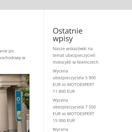
Ostatnie
wpisy
Nasze wskazówki na
nie po
temat ubezpieczycieli
mochodowy w
motocykli w Niemczech
Wycena
ubezpieczyciela 5 900
EUR vs MOTOEXPERT
11 800 EUR
Wycena
ubezpieczyciela 7 500
EUR vs MOTOEXPERT
15 000 EUR
Wycena