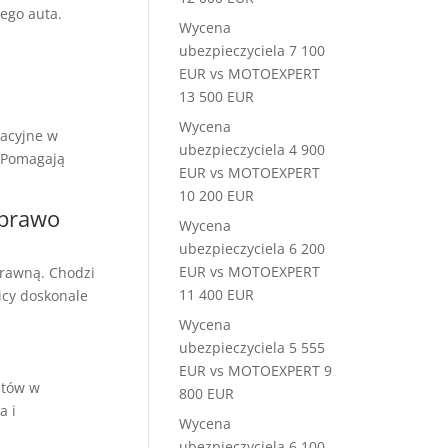
ego auta.
Wycena
ubezpieczyciela 7 100
EUR vs MOTOEXPERT
13 500 EUR
Wycena
acyjne w
ubezpieczyciela 4 900
 Pomagają
EUR vs MOTOEXPERT
10 200 EUR
 prawo
Wycena
ubezpieczyciela 6 200
EUR vs MOTOEXPERT
rawną. Chodzi
11 400 EUR
icy doskonale
Wycena
ubezpieczyciela 5 555
EUR vs MOTOEXPERT 9
ntów w
800 EUR
a i
Wycena
ubezpieczyciela 6 100