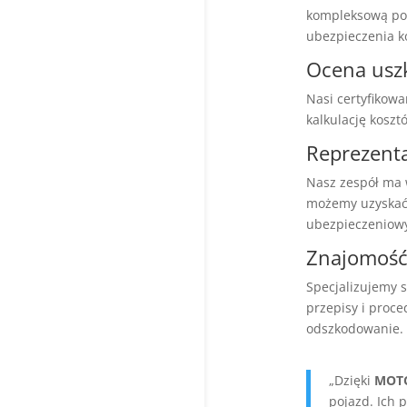
kompleksową po
ubezpieczenia 
Ocena usz
Nasi certyfikow
kalkulację kosz
Reprezenta
Nasz zespół ma 
możemy uzyskać 
ubezpieczeniowy
Znajomość
Specjalizujemy 
przepisy i proc
odszkodowanie.
„Dzięki
MOT
pojazd. Ich 