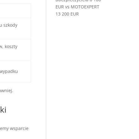
EUR vs MOTOEXPERT
13 200 EUR
u szkody
, koszty
 wypadku
wniej.
ki
ajemy wsparcie