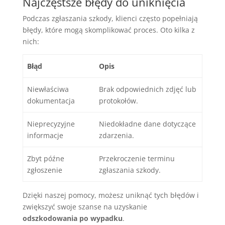
Najczęstsze błędy do uniknięcia
Podczas zgłaszania szkody, klienci często popełniają
błędy, które mogą skomplikować proces. Oto kilka z
nich:
Błąd
Opis
Niewłaściwa
Brak odpowiednich zdjęć lub
dokumentacja
protokołów.
Nieprecyzyjne
Niedokładne dane dotyczące
informacje
zdarzenia.
Zbyt późne
Przekroczenie terminu
zgłoszenie
zgłaszania szkody.
Dzięki naszej pomocy, możesz uniknąć tych błędów i
zwiększyć swoje szanse na uzyskanie
odszkodowania po wypadku
.