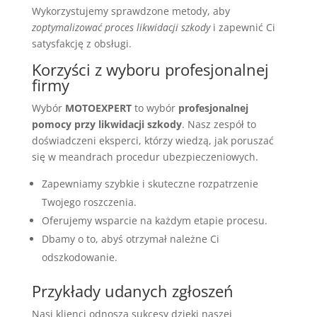
Wykorzystujemy sprawdzone metody, aby
zoptymalizować proces likwidacji szkody
i zapewnić Ci
satysfakcję z obsługi.
Korzyści z wyboru profesjonalnej
firmy
Wybór
MOTOEXPERT
to wybór
profesjonalnej
pomocy przy likwidacji szkody
. Nasz zespół to
doświadczeni eksperci, którzy wiedzą, jak poruszać
się w meandrach procedur ubezpieczeniowych.
Zapewniamy szybkie i skuteczne rozpatrzenie
Twojego roszczenia.
Oferujemy wsparcie na każdym etapie procesu.
Dbamy o to, abyś otrzymał należne Ci
odszkodowanie.
Przykłady udanych zgłoszeń
Nasi klienci odnoszą sukcesy dzięki naszej