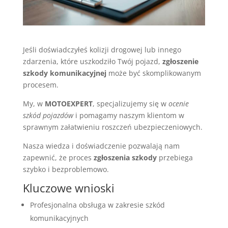
Jeśli doświadczyłeś kolizji drogowej lub innego
zdarzenia, które uszkodziło Twój pojazd,
zgłoszenie
szkody komunikacyjnej
może być skomplikowanym
procesem.
My, w
MOTOEXPERT
, specjalizujemy się w
ocenie
szkód pojazdów
i pomagamy naszym klientom w
sprawnym załatwieniu roszczeń ubezpieczeniowych.
Nasza wiedza i doświadczenie pozwalają nam
zapewnić, że proces
zgłoszenia szkody
przebiega
szybko i bezproblemowo.
Kluczowe wnioski
Profesjonalna obsługa w zakresie szkód
komunikacyjnych