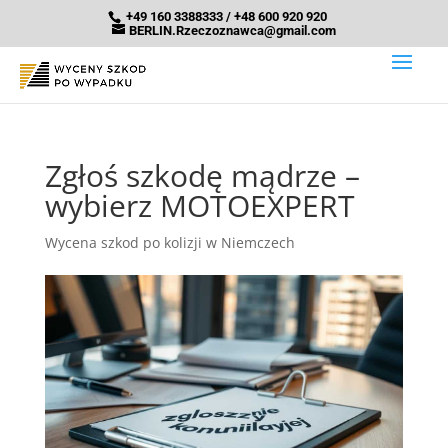
+49 160 3388333 / +48 600 920 920
BERLIN.Rzeczoznawca@gmail.com
Zgłoś szkodę mądrze –
wybierz MOTOEXPERT
Wycena szkod po kolizji w Niemczech