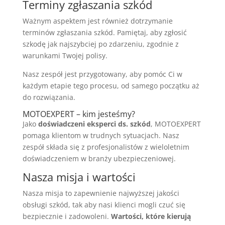
Terminy zgłaszania szkód
Ważnym aspektem jest również dotrzymanie
terminów zgłaszania szkód. Pamiętaj, aby zgłosić
szkodę jak najszybciej po zdarzeniu, zgodnie z
warunkami Twojej polisy.
Nasz zespół jest przygotowany, aby pomóc Ci w
każdym etapie tego procesu, od samego początku aż
do rozwiązania.
MOTOEXPERT – kim jesteśmy?
Jako
doświadczeni eksperci ds. szkód
, MOTOEXPERT
pomaga klientom w trudnych sytuacjach. Nasz
zespół składa się z profesjonalistów z wieloletnim
doświadczeniem w branży ubezpieczeniowej.
Nasza misja i wartości
Nasza misja to zapewnienie najwyższej jakości
obsługi szkód, tak aby nasi klienci mogli czuć się
bezpiecznie i zadowoleni.
Wartości, które kierują