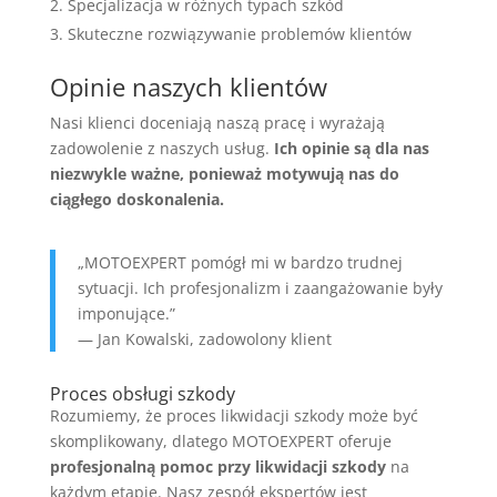
Specjalizacja w różnych typach szkód
Skuteczne rozwiązywanie problemów klientów
Opinie naszych klientów
Nasi klienci doceniają naszą pracę i wyrażają
zadowolenie z naszych usług.
Ich opinie są dla nas
niezwykle ważne, ponieważ motywują nas do
ciągłego doskonalenia.
„MOTOEXPERT pomógł mi w bardzo trudnej
sytuacji. Ich profesjonalizm i zaangażowanie były
imponujące.”
— Jan Kowalski, zadowolony klient
Proces obsługi szkody
Rozumiemy, że proces likwidacji szkody może być
skomplikowany, dlatego MOTOEXPERT oferuje
profesjonalną pomoc przy likwidacji szkody
na
każdym etapie. Nasz zespół ekspertów jest