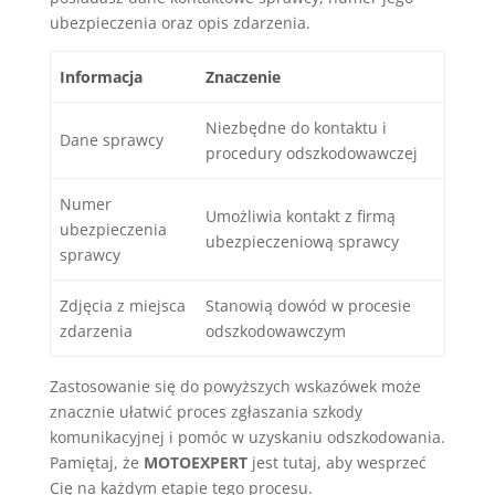
ubezpieczenia oraz opis zdarzenia.
Informacja
Znaczenie
Niezbędne do kontaktu i
Dane sprawcy
procedury odszkodowawczej
Numer
Umożliwia kontakt z firmą
ubezpieczenia
ubezpieczeniową sprawcy
sprawcy
Zdjęcia z miejsca
Stanowią dowód w procesie
zdarzenia
odszkodowawczym
Zastosowanie się do powyższych wskazówek może
znacznie ułatwić proces zgłaszania szkody
komunikacyjnej i pomóc w uzyskaniu odszkodowania.
Pamiętaj, że
MOTOEXPERT
jest tutaj, aby wesprzeć
Cię na każdym etapie tego procesu.