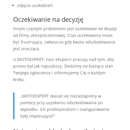
zdjęcia uszkodzeń.
Oczekiwanie na decyzję
Innym częstym problemem jest
oczekiwanie na decyzję
od firmy ubezpieczeniowej. Czas oczekiwania może
być frustrujący, zwłaszcza gdy kwota odszkodowania
jest znacząca.
U MOTOEXPERT, nasi eksperci pracują nad tym, aby
proces był jak najszybszy. Śledzimy na bieżąco stan
Twojego zgłoszenia i informujemy Cię o każdym
kroku.
„MOTOEXPERT okazał się niezastąpiony w
pomocy przy uzyskaniu odszkodowania po
wypadku. Ich profesjonalizm i zaangażowanie
były imponujące!”