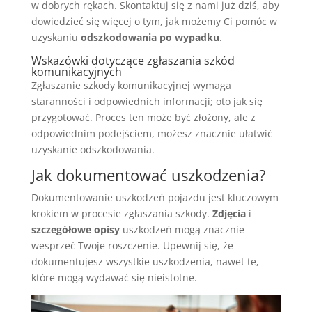
w dobrych rękach. Skontaktuj się z nami już dziś, aby
dowiedzieć się więcej o tym, jak możemy Ci pomóc w
uzyskaniu
odszkodowania po wypadku
.
Wskazówki dotyczące zgłaszania szkód
komunikacyjnych
Zgłaszanie szkody komunikacyjnej wymaga
staranności i odpowiednich informacji; oto jak się
przygotować. Proces ten może być złożony, ale z
odpowiednim podejściem, możesz znacznie ułatwić
uzyskanie odszkodowania.
Jak dokumentować uszkodzenia?
Dokumentowanie uszkodzeń pojazdu jest kluczowym
krokiem w procesie zgłaszania szkody.
Zdjęcia
i
szczegółowe opisy
uszkodzeń mogą znacznie
wesprzeć Twoje roszczenie. Upewnij się, że
dokumentujesz wszystkie uszkodzenia, nawet te,
które mogą wydawać się nieistotne.