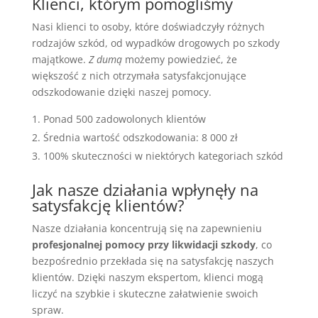
Klienci, którym pomogliśmy
Nasi klienci to osoby, które doświadczyły różnych
rodzajów szkód, od wypadków drogowych po szkody
majątkowe.
Z dumą
możemy powiedzieć, że
większość z nich otrzymała satysfakcjonujące
odszkodowanie dzięki naszej pomocy.
Ponad 500 zadowolonych klientów
Średnia wartość odszkodowania: 8 000 zł
100% skuteczności w niektórych kategoriach szkód
Jak nasze działania wpłynęły na
satysfakcję klientów?
Nasze działania koncentrują się na zapewnieniu
profesjonalnej pomocy przy likwidacji szkody
, co
bezpośrednio przekłada się na satysfakcję naszych
klientów. Dzięki naszym ekspertom, klienci mogą
liczyć na szybkie i skuteczne załatwienie swoich
spraw.