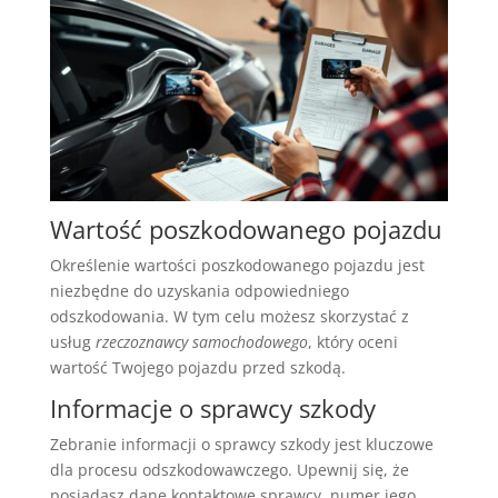
Wartość poszkodowanego pojazdu
Określenie wartości poszkodowanego pojazdu jest
niezbędne do uzyskania odpowiedniego
odszkodowania. W tym celu możesz skorzystać z
usług
rzeczoznawcy samochodowego
, który oceni
wartość Twojego pojazdu przed szkodą.
Informacje o sprawcy szkody
Zebranie informacji o sprawcy szkody jest kluczowe
dla procesu odszkodowawczego. Upewnij się, że
posiadasz dane kontaktowe sprawcy, numer jego