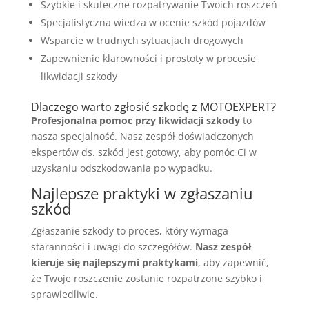
Szybkie i skuteczne rozpatrywanie Twoich roszczeń
Specjalistyczna wiedza w ocenie szkód pojazdów
Wsparcie w trudnych sytuacjach drogowych
Zapewnienie klarowności i prostoty w procesie
likwidacji szkody
Dlaczego warto zgłosić szkodę z MOTOEXPERT?
Profesjonalna pomoc przy likwidacji szkody
to
nasza specjalność. Nasz zespół doświadczonych
ekspertów ds. szkód jest gotowy, aby pomóc Ci w
uzyskaniu odszkodowania po wypadku.
Najlepsze praktyki w zgłaszaniu
szkód
Zgłaszanie szkody to proces, który wymaga
staranności i uwagi do szczegółów.
Nasz zespół
kieruje się najlepszymi praktykami
, aby zapewnić,
że Twoje roszczenie zostanie rozpatrzone szybko i
sprawiedliwie.