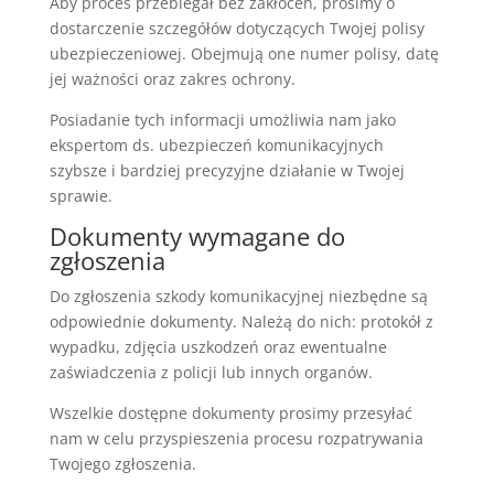
Aby proces przebiegał bez zakłóceń, prosimy o
dostarczenie szczegółów dotyczących Twojej polisy
ubezpieczeniowej. Obejmują one numer polisy, datę
jej ważności oraz zakres ochrony.
Posiadanie tych informacji umożliwia nam jako
ekspertom ds. ubezpieczeń komunikacyjnych
szybsze i bardziej precyzyjne działanie w Twojej
sprawie.
Dokumenty wymagane do
zgłoszenia
Do zgłoszenia szkody komunikacyjnej niezbędne są
odpowiednie dokumenty. Należą do nich: protokół z
wypadku, zdjęcia uszkodzeń oraz ewentualne
zaświadczenia z policji lub innych organów.
Wszelkie dostępne dokumenty prosimy przesyłać
nam w celu przyspieszenia procesu rozpatrywania
Twojego zgłoszenia.