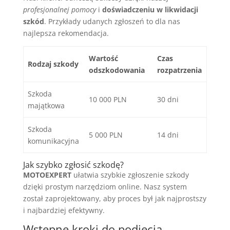
profesjonalnej pomocy
i
doświadczeniu w likwidacji
szkód
. Przykłady udanych zgłoszeń to dla nas
najlepsza rekomendacja.
Wartość
Czas
Rodzaj szkody
odszkodowania
rozpatrzenia
Szkoda
10 000 PLN
30 dni
majątkowa
Szkoda
5 000 PLN
14 dni
komunikacyjna
Jak szybko zgłosić szkodę?
MOTOEXPERT
ułatwia szybkie zgłoszenie szkody
dzięki prostym narzędziom online. Nasz system
został zaprojektowany, aby proces był jak najprostszy
i najbardziej efektywny.
Wstępne kroki do podjęcia