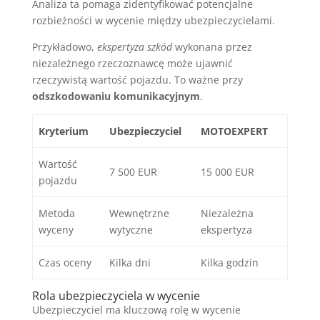
Analiza ta pomaga zidentyfikować potencjalne
rozbieżności w wycenie między ubezpieczycielami.
Przykładowo,
ekspertyza szkód
wykonana przez
niezależnego rzeczoznawcę może ujawnić
rzeczywistą wartość pojazdu. To ważne przy
odszkodowaniu komunikacyjnym
.
Kryterium
Ubezpieczyciel
MOTOEXPERT
Wartość
7 500 EUR
15 000 EUR
pojazdu
Metoda
Wewnętrzne
Niezależna
wyceny
wytyczne
ekspertyza
Czas oceny
Kilka dni
Kilka godzin
Rola ubezpieczyciela w wycenie
Ubezpieczyciel ma kluczową rolę w wycenie