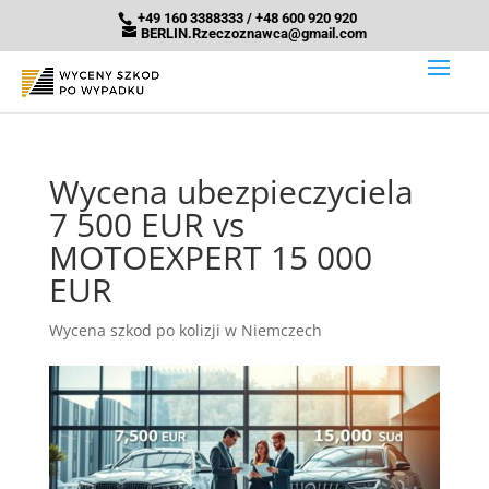
+49 160 3388333 / +48 600 920 920
BERLIN.Rzeczoznawca@gmail.com
Wycena ubezpieczyciela
7 500 EUR vs
MOTOEXPERT 15 000
EUR
Wycena szkod po kolizji w Niemczech