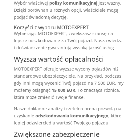
Wybór właściwej
polisy komunikacyjnej
jest ważny.
Dzięki porównaniu różnych opcji, właściciele mogą
podjąć świadomą decyzję.
Korzyści z wyboru MOTOEXPERT
Wybierając MOTOEXPERT, zwiększasz szansę na
lepsze odszkodowanie za Twój pojazd. Nasza wiedza
i doświadczenie gwarantują wysoką jakość usług.
Wyższa wartość opłacalności
MOTOEXPERT oferuje wyższe wyceny pojazdów niż
standardowe ubezpieczyciele. Na przykład, podczas
gdy inni mogą wycenić Twój pojazd na 7 500 EUR, my
możemy osiągnąć
15 000 EUR
. To znacząca różnica,
która może zmienić Twoje finanse.
Nasze dokładne analizy i rzetelna ocena pozwolą na
uzyskanie
odszkodowania komunikacyjnego
, które
lepiej odzwierciedla wartość Twojego pojazdu.
Zwiększone zabezpieczenie