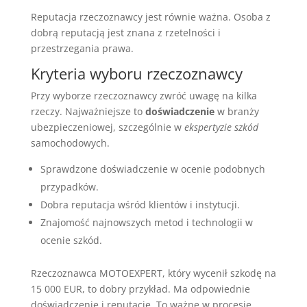
Reputacja rzeczoznawcy jest równie ważna. Osoba z
dobrą reputacją jest znana z rzetelności i
przestrzegania prawa.
Kryteria wyboru rzeczoznawcy
Przy wyborze rzeczoznawcy zwróć uwagę na kilka
rzeczy. Najważniejsze to
doświadczenie
w branży
ubezpieczeniowej, szczególnie w
ekspertyzie szkód
samochodowych.
Sprawdzone doświadczenie w ocenie podobnych
przypadków.
Dobra reputacja wśród klientów i instytucji.
Znajomość najnowszych metod i technologii w
ocenie szkód.
Rzeczoznawca MOTOEXPERT, który wycenił szkodę na
15 000 EUR, to dobry przykład. Ma odpowiednie
doświadczenie i reputację. To ważne w procesie