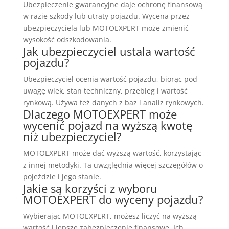
Ubezpieczenie gwarancyjne daje ochronę finansową
w razie szkody lub utraty pojazdu. Wycena przez
ubezpieczyciela lub MOTOEXPERT może zmienić
wysokość odszkodowania.
Jak ubezpieczyciel ustala wartość
pojazdu?
Ubezpieczyciel ocenia wartość pojazdu, biorąc pod
uwagę wiek, stan techniczny, przebieg i wartość
rynkową. Używa też danych z baz i analiz rynkowych.
Dlaczego MOTOEXPERT może
wycenić pojazd na wyższą kwotę
niż ubezpieczyciel?
MOTOEXPERT może dać wyższą wartość, korzystając
z innej metodyki. Ta uwzględnia więcej szczegółów o
pojeździe i jego stanie.
Jakie są korzyści z wyboru
MOTOEXPERT do wyceny pojazdu?
Wybierając MOTOEXPERT, możesz liczyć na wyższą
wartość i lepsze zabezpieczenie finansowe. Ich