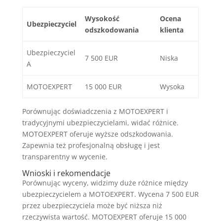
Wysokość
Ocena
Ubezpieczyciel
odszkodowania
klienta
Ubezpieczyciel
7 500 EUR
Niska
A
MOTOEXPERT
15 000 EUR
Wysoka
Porównując doświadczenia z MOTOEXPERT i
tradycyjnymi ubezpieczycielami, widać różnice.
MOTOEXPERT oferuje wyższe odszkodowania.
Zapewnia też profesjonalną obsługę i jest
transparentny w wycenie.
Wnioski i rekomendacje
Porównując wyceny, widzimy duże różnice między
ubezpieczycielem a MOTOEXPERT. Wycena 7 500 EUR
przez ubezpieczyciela może być niższa niż
rzeczywista wartość. MOTOEXPERT oferuje 15 000