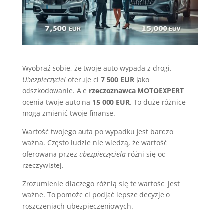
Wyobraź sobie, że twoje auto wypada z drogi.
Ubezpieczyciel
oferuje ci
7 500 EUR
jako
odszkodowanie. Ale
rzeczoznawca MOTOEXPERT
ocenia twoje auto na
15 000 EUR
. To duże różnice
mogą zmienić twoje finanse.
Wartość twojego auta po wypadku jest bardzo
ważna. Często ludzie nie wiedzą, że wartość
oferowana przez
ubezpieczyciela
różni się od
rzeczywistej.
Zrozumienie dlaczego różnią się te wartości jest
ważne. To pomoże ci podjąć lepsze decyzje o
roszczeniach ubezpieczeniowych.