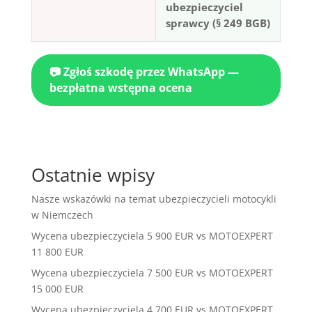
ubezpieczyciel
sprawcy (§ 249 BGB)
📷 Zgłoś szkodę przez WhatsApp —
bezpłatna wstępna ocena
Ostatnie wpisy
Nasze wskazówki na temat ubezpieczycieli motocykli
w Niemczech
Wycena ubezpieczyciela 5 900 EUR vs MOTOEXPERT
11 800 EUR
Wycena ubezpieczyciela 7 500 EUR vs MOTOEXPERT
15 000 EUR
Wycena ubezpieczyciela 4 700 EUR vs MOTOEXPERT