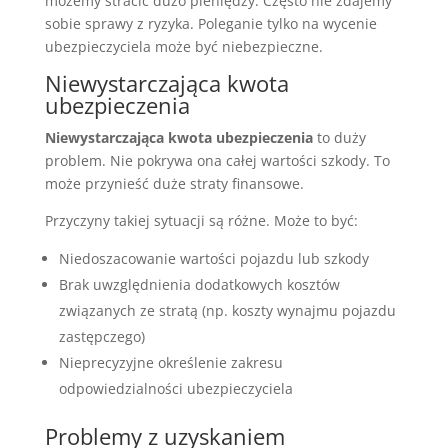
możemy stracić dużo pieniędzy. Często nie zdajemy
sobie sprawy z ryzyka. Poleganie tylko na wycenie
ubezpieczyciela może być niebezpieczne.
Niewystarczająca kwota
ubezpieczenia
Niewystarczająca kwota ubezpieczenia
to duży
problem. Nie pokrywa ona całej wartości szkody. To
może przynieść duże straty finansowe.
Przyczyny takiej sytuacji są różne. Może to być:
Niedoszacowanie wartości pojazdu lub szkody
Brak uwzględnienia dodatkowych kosztów
związanych ze stratą (np. koszty wynajmu pojazdu
zastępczego)
Nieprecyzyjne określenie zakresu
odpowiedzialności ubezpieczyciela
Problemy z uzyskaniem