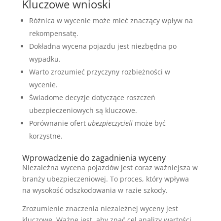
Kluczowe wnioski
Różnica w wycenie może mieć znaczący wpływ na
rekompensatę.
Dokładna wycena pojazdu jest niezbędna po
wypadku.
Warto zrozumieć przyczyny rozbieżności w
wycenie.
Świadome decyzje dotyczące roszczeń
ubezpieczeniowych są kluczowe.
Porównanie ofert
ubezpieczycieli
może być
korzystne.
Wprowadzenie do zagadnienia wyceny
Niezależna wycena pojazdów jest coraz ważniejsza w
branży ubezpieczeniowej. To proces, który wpływa
na wysokość odszkodowania w razie szkody.
Zrozumienie znaczenia niezależnej wyceny jest
kluczowe. Ważne jest, aby znać cel analizy wartości