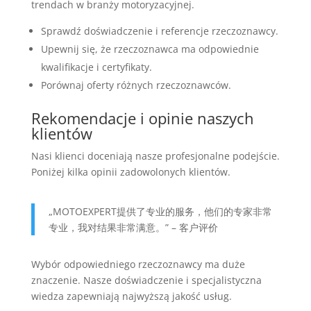
trendach w branży motoryzacyjnej.
Sprawdź doświadczenie i referencje rzeczoznawcy.
Upewnij się, że rzeczoznawca ma odpowiednie
kwalifikacje i certyfikaty.
Porównaj oferty różnych rzeczoznawców.
Rekomendacje i opinie naszych
klientów
Nasi klienci doceniają nasze profesjonalne podejście.
Poniżej kilka opinii zadowolonych klientów.
„MOTOEXPERT提供了专业的服务，他们的专家非常
专业，我对结果非常满意。” – 客户评价
Wybór odpowiedniego rzeczoznawcy ma duże
znaczenie. Nasze doświadczenie i specjalistyczna
wiedza zapewniają najwyższą jakość usług.