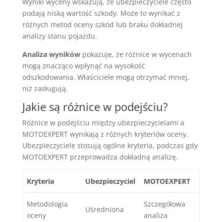
Wyniki wyceny wskazują, że ubezpieczyciele często
podają niską wartość szkody. Może to wynikać z
różnych metod oceny szkód lub braku dokładnej
analizy stanu pojazdu.
Analiza wyników
pokazuje, że różnice w wycenach
mogą znacząco wpłynąć na wysokość
odszkodowania. Właściciele mogą otrzymać mniej,
niż zasługują.
Jakie są różnice w podejściu?
Różnice w podejściu między ubezpieczycielami a
MOTOEXPERT wynikają z różnych kryteriów oceny.
Ubezpieczyciele stosują ogólne kryteria, podczas gdy
MOTOEXPERT przeprowadza dokładną analizę.
Kryteria
Ubezpieczyciel
MOTOEXPERT
Metodologia
Szczegółowa
Uśredniona
oceny
analiza