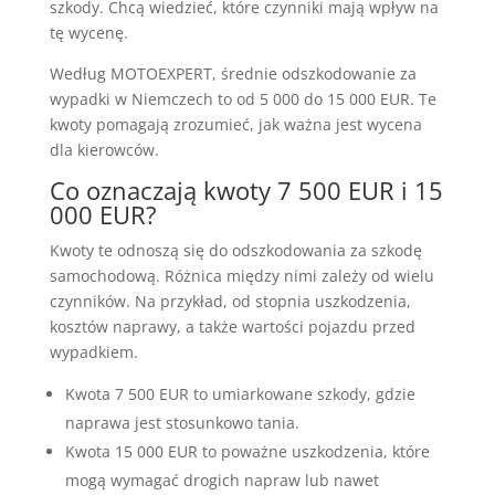
szkody. Chcą wiedzieć, które czynniki mają wpływ na
tę wycenę.
Według MOTOEXPERT, średnie odszkodowanie za
wypadki w Niemczech to od 5 000 do 15 000 EUR. Te
kwoty pomagają zrozumieć, jak ważna jest wycena
dla kierowców.
Co oznaczają kwoty 7 500 EUR i 15
000 EUR?
Kwoty te odnoszą się do odszkodowania za szkodę
samochodową. Różnica między nimi zależy od wielu
czynników. Na przykład, od stopnia uszkodzenia,
kosztów naprawy, a także wartości pojazdu przed
wypadkiem.
Kwota 7 500 EUR to umiarkowane szkody, gdzie
naprawa jest stosunkowo tania.
Kwota 15 000 EUR to poważne uszkodzenia, które
mogą wymagać drogich napraw lub nawet