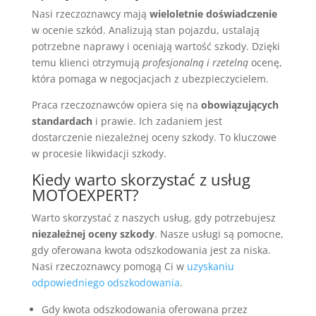
Nasi rzeczoznawcy mają
wieloletnie doświadczenie
w ocenie szkód. Analizują stan pojazdu, ustalają
potrzebne naprawy i oceniają wartość szkody. Dzięki
temu klienci otrzymują
profesjonalną i rzetelną
ocenę,
która pomaga w negocjacjach z ubezpieczycielem.
Praca rzeczoznawców opiera się na
obowiązujących
standardach
i prawie. Ich zadaniem jest
dostarczenie niezależnej oceny szkody. To kluczowe
w procesie likwidacji szkody.
Kiedy warto skorzystać z usług
MOTOEXPERT?
Warto skorzystać z naszych usług, gdy potrzebujesz
niezależnej oceny szkody
. Nasze usługi są pomocne,
gdy oferowana kwota odszkodowania jest za niska.
Nasi rzeczoznawcy pomogą Ci w
uzyskaniu
odpowiedniego odszkodowania
.
Gdy kwota odszkodowania oferowana przez