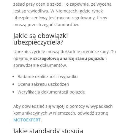
zasad przy ocenie szkód. To zapewnia, że wycena
jest sprawiedliwa. W Niemczech, gdzie rynek
ubezpieczeniowy jest mocno regulowany, firmy
muszą przestrzegać standardów.
Jakie są obowiązki
ubezpieczyciela?
Ubezpieczyciele muszą dokładnie ocenić szkody. To
obejmuje
szczegółową analizę stanu pojazdu
i
sprawdzenie dokumentów.
Badanie okoliczności wypadku
Ocena zakresu uszkodzeń
Weryfikacja dokumentacji pojazdu
Aby dowiedzieć się więcej o pomocy w wypadkach
komunikacyjnych w Niemczech, odwiedź stronę
MOTOEXPERT
.
Jakie standardy stosują