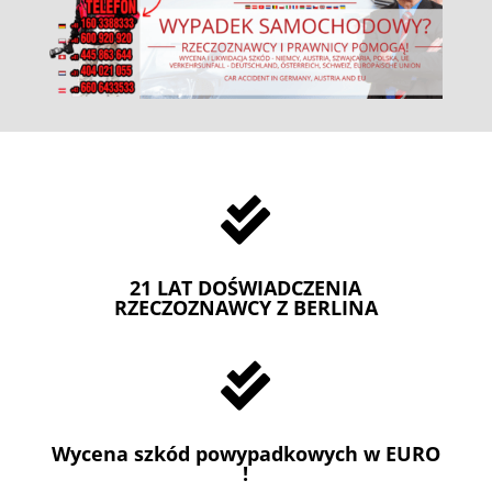

21 LAT DOŚWIADCZENIA
RZECZOZNAWCY Z BERLINA

Wycena szkód powypadkowych w EURO
!