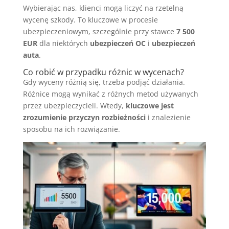
Wybierając nas, klienci mogą liczyć na rzetelną
wycenę szkody. To kluczowe w procesie
ubezpieczeniowym, szczególnie przy stawce
7 500
EUR
dla niektórych
ubezpieczeń OC
i
ubezpieczeń
auta
.
Co robić w przypadku różnic w wycenach?
Gdy wyceny różnią się, trzeba podjąć działania.
Różnice mogą wynikać z różnych metod używanych
przez ubezpieczycieli. Wtedy,
kluczowe jest
zrozumienie przyczyn rozbieżności
i znalezienie
sposobu na ich rozwiązanie.