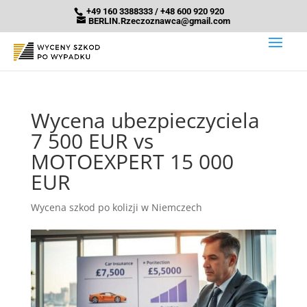
+49 160 3388333 / +48 600 920 920
BERLIN.Rzeczoznawca@gmail.com
Wycena ubezpieczyciela
7 500 EUR vs
MOTOEXPERT 15 000
EUR
Wycena szkod po kolizji w Niemczech