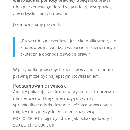
warto szukać pomocy prawnej
. Specjaliści prawa
ubezpieczeniowego doradzą, jak dalej postępować,
aby odzyskać odszkodowanie.
Jak mówi znany prawnik:
„Prawo ubezpieczeniowe jest skomplikowane, ale
z odpowiednią wiedzą i wsparciem, klienci mogą
skutecznie dochodzić swoich praw.”
W przypadku poważnych różnic w wycenach, pomoc
prawną może być najlepszym rozwiązaniem.
Podsumowanie i wnioski
Analizy pokazują, że dokładna wycena jest kluczowa
dla kierowców. Dzięki niej mogą otrzymać
sprawiedliwe odszkodowanie. Różnice w wycenach
między ubezpieczycielem a rzeczoznawcą
MOTOEXPERT mogą być duże, jak pokazują kwoty 7
500 EUR i 15 000 EUR.