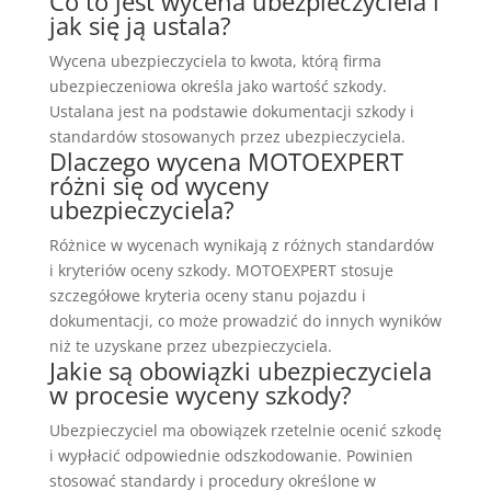
Co to jest wycena ubezpieczyciela i
jak się ją ustala?
Wycena ubezpieczyciela to kwota, którą firma
ubezpieczeniowa określa jako wartość szkody.
Ustalana jest na podstawie dokumentacji szkody i
standardów stosowanych przez ubezpieczyciela.
Dlaczego wycena MOTOEXPERT
różni się od wyceny
ubezpieczyciela?
Różnice w wycenach wynikają z różnych standardów
i kryteriów oceny szkody. MOTOEXPERT stosuje
szczegółowe kryteria oceny stanu pojazdu i
dokumentacji, co może prowadzić do innych wyników
niż te uzyskane przez ubezpieczyciela.
Jakie są obowiązki ubezpieczyciela
w procesie wyceny szkody?
Ubezpieczyciel ma obowiązek rzetelnie ocenić szkodę
i wypłacić odpowiednie odszkodowanie. Powinien
stosować standardy i procedury określone w