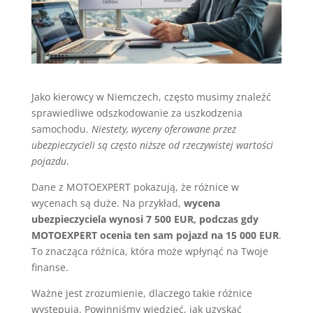
Jako kierowcy w Niemczech, często musimy znaleźć
sprawiedliwe odszkodowanie za uszkodzenia
samochodu.
Niestety, wyceny oferowane przez
ubezpieczycieli są często niższe od rzeczywistej wartości
pojazdu
.
Dane z MOTOEXPERT pokazują, że różnice w
wycenach są duże. Na przykład,
wycena
ubezpieczyciela wynosi 7 500 EUR, podczas gdy
MOTOEXPERT ocenia ten sam pojazd na 15 000 EUR
.
To znacząca różnica, która może wpłynąć na Twoje
finanse.
Ważne jest zrozumienie, dlaczego takie różnice
występują. Powinniśmy wiedzieć, jak uzyskać