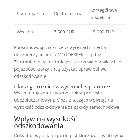
Szczegółowa
Stan pojazdu
Ogólna ocena
inspekcja
Wycena
7 500 EUR
15 000 EUR
Podsumowując, różnice w wycenach między
ubezpieczycielami a MOTOEXPERT są duże.
Zrozumienie tych różnic jest kluczowe dla właścicieli
pojazdów, którzy chcą uzyskać sprawiedliwe
odszkodowanie.
Dlaczego różnice w wycenach są istotne?
Wycena pojazdu to ważny krok w procesie
ubezpieczeniowym. Może znacząco wpłynąć na
wysokość odszkodowania za szkody samochodowe.
Wpływ na wysokość
odszkodowania
Dokładna wycena pojazdu jest kluczowa, by otrzymać