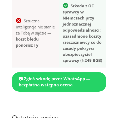
Szkoda z OC
sprawcy w
Niemczech przy
Sztuczna
jednoznacznej
inteligencja nie stanie
odpowiedzialności:
za Tobą w sądzie —
uzasadnione koszty
koszt błędu
rzeczoznawcy co do
ponosisz Ty
zasady pokrywa
ubezpieczyciel
sprawcy (§ 249 BGB)
📷 Zgłoś szkodę przez WhatsApp —
bezpłatna wstępna ocena
Ostatnie wpisy