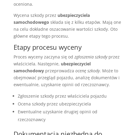
oceniona.
Wycena szkody przez
ubezpieczyciela
samochodowego
składa się z kilku etapów. Mają one
na celu dokładne oszacowanie wartości szkody. Oto
główne etapy tego procesu.
Etapy procesu wyceny
Proces wyceny zaczyna się od
zgłoszenia szkody
przez
właściciela. Następnie,
ubezpieczyciel
samochodowy
przeprowadza
ocenę szkody
. Może to
obejmować przegląd pojazdu, analizę dokumentów i
ewentualnie, uzyskanie opinii od rzeczoznawcy.
Zgłoszenie szkody przez właściciela pojazdu
Ocena szkody przez ubezpieczyciela
Ewentualne uzyskanie drugiej opinii od
rzeczoznawcy
Dokumentacja niezbędna do