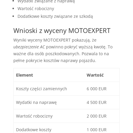
Wydatki związane z naprawą
Wartość robocizny
Dodatkowe koszty związane ze szkodą
Wnioski z wyceny MOTOEXPERT
Wyniki wyceny MOTOEXPERT pokazują, że
ubezpieczenie AC
powinno pokryć wyższą kwotę. To
ważne dla osób poszkodowanych. Pozwala to na
pełne pokrycie kosztów naprawy pojazdu.
Element
Wartość
Koszty części zamiennych
6 000 EUR
Wydatki na naprawę
4 500 EUR
Wartość robocizny
2 000 EUR
Dodatkowe koszty
1 000 EUR