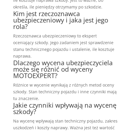
ile kosztuje naprawa szkody. Jest to ważne, bo
określa, ile pieniędzy otrzymamy po szkodzie.
Kim jest rzeczoznawca
ubezpieczeniowy i jaka jest jego
rola?
Rzeczoznawca ubezpieczeniowy to ekspert
oceniający szkody. Jego zadaniem jest sprawdzenie
stanu technicznego pojazdu i ustalenie, ile kosztuje
naprawa.
Dlaczego wycena ubezpieczyciela
może się różnić od wyceny
MOTOEXPERT?
Różnice w wycenie wynikają z różnych metod oceny
szkody. Stan techniczny pojazdu i inne czynniki mają
tu znaczenie.
Jakie czynniki wpływają na wycenę
szkody?
Na wycenę wpływają stan techniczny pojazdu, zakres
uszkodzeń i koszty naprawy. Ważna jest też wartość