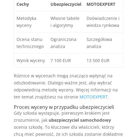
Cechy
Ubezpieczyciel
MOTOEXPERT
Metodyka
Własne tabele
Doświadczenie i
wyceny
i algorytmy
wiedza rynkowa
Ocena stanu
Ograniczona
Szczegółowa
technicznego
analiza
analiza
Wynik wyceny
7 100 EUR
13 500 EUR
Różnice w wycenach mogą znacząco wpłynąć na
odszkodowanie. Dlatego ważne jest, aby wybrać
odpowiednią metodę wyceny. Więcej informacji na
ten temat znajdziesz na stronie
MOTOEXPERT
.
Proces wyceny w przypadku ubezpieczycieli
Gdy szkoda występuje, pierwszym krokiem jest
zrozumienie, jak
ubezpieczyciel samochodowy
ocenia szkodę. To kluczowe dla właścicieli, którzy
chcą mieć pewność, że ich szkoda zostanie dokładnie