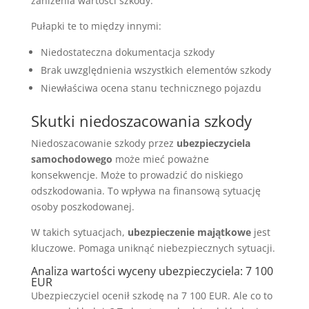
zaniżenia wartości szkody.
Pułapki te to między innymi:
Niedostateczna dokumentacja szkody
Brak uwzględnienia wszystkich elementów szkody
Niewłaściwa ocena stanu technicznego pojazdu
Skutki niedoszacowania szkody
Niedoszacowanie szkody przez
ubezpieczyciela
samochodowego
może mieć poważne
konsekwencje. Może to prowadzić do niskiego
odszkodowania. To wpływa na finansową sytuację
osoby poszkodowanej.
W takich sytuacjach,
ubezpieczenie majątkowe
jest
kluczowe. Pomaga uniknąć niebezpiecznych sytuacji.
Analiza wartości wyceny ubezpieczyciela: 7 100
EUR
Ubezpieczyciel ocenił szkodę na 7 100 EUR. Ale co to