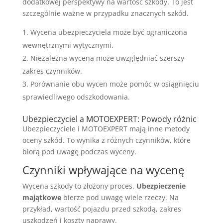
dodatkowej perspektywy na wartość szkody. To jest
szczególnie ważne w przypadku znacznych szkód.
Wycena ubezpieczyciela może być ograniczona
wewnętrznymi wytycznymi.
Niezależna wycena może uwzględniać szerszy
zakres czynników.
Porównanie obu wycen może pomóc w osiągnięciu
sprawiedliwego odszkodowania.
Ubezpieczyciel a MOTOEXPERT: Powody różnic
Ubezpieczyciele i MOTOEXPERT mają inne metody
oceny szkód. To wynika z różnych czynników, które
biorą pod uwagę podczas wyceny.
Czynniki wpływające na wycenę
Wycena szkody to złożony proces.
Ubezpieczenie
majątkowe
bierze pod uwagę wiele rzeczy. Na
przykład, wartość pojazdu przed szkodą, zakres
uszkodzeń i koszty naprawy.