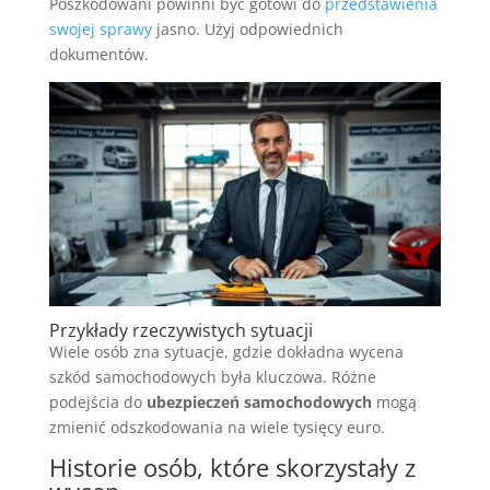
Poszkodowani powinni być gotowi do
przedstawienia
swojej sprawy
jasno. Użyj odpowiednich
dokumentów.
Przykłady rzeczywistych sytuacji
Wiele osób zna sytuacje, gdzie dokładna wycena
szkód samochodowych była kluczowa. Różne
podejścia do
ubezpieczeń samochodowych
mogą
zmienić odszkodowania na wiele tysięcy euro.
Historie osób, które skorzystały z