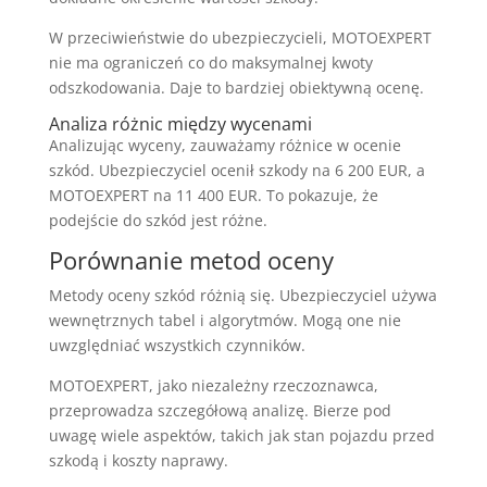
W przeciwieństwie do ubezpieczycieli, MOTOEXPERT
nie ma ograniczeń co do maksymalnej kwoty
odszkodowania. Daje to bardziej obiektywną ocenę.
Analiza różnic między wycenami
Analizując wyceny, zauważamy różnice w ocenie
szkód. Ubezpieczyciel ocenił szkody na 6 200 EUR, a
MOTOEXPERT na 11 400 EUR. To pokazuje, że
podejście do szkód jest różne.
Porównanie metod oceny
Metody oceny szkód różnią się. Ubezpieczyciel używa
wewnętrznych tabel i algorytmów. Mogą one nie
uwzględniać wszystkich czynników.
MOTOEXPERT, jako niezależny rzeczoznawca,
przeprowadza szczegółową analizę. Bierze pod
uwagę wiele aspektów, takich jak stan pojazdu przed
szkodą i koszty naprawy.