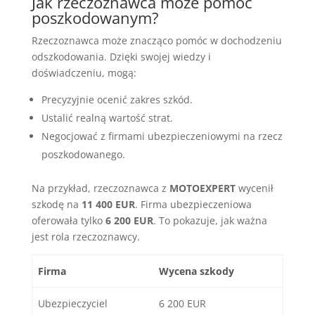
Jak rzeczoznawca może pomóc
poszkodowanym?
Rzeczoznawca może znacząco pomóc w dochodzeniu
odszkodowania. Dzięki swojej wiedzy i
doświadczeniu, mogą:
Precyzyjnie ocenić zakres szkód.
Ustalić realną wartość strat.
Negocjować z firmami ubezpieczeniowymi na rzecz
poszkodowanego.
Na przykład, rzeczoznawca z
MOTOEXPERT
wycenił
szkodę na
11 400 EUR
. Firma ubezpieczeniowa
oferowała tylko
6 200 EUR
. To pokazuje, jak ważna
jest rola rzeczoznawcy.
Firma
Wycena szkody
Ubezpieczyciel
6 200 EUR