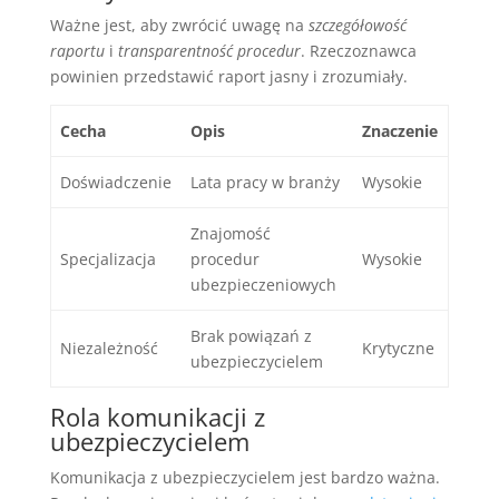
Ważne jest, aby zwrócić uwagę na
szczegółowość
raportu
i
transparentność procedur
. Rzeczoznawca
powinien przedstawić raport jasny i zrozumiały.
Cecha
Opis
Znaczenie
Doświadczenie
Lata pracy w branży
Wysokie
Znajomość
Specjalizacja
procedur
Wysokie
ubezpieczeniowych
Brak powiązań z
Niezależność
Krytyczne
ubezpieczycielem
Rola komunikacji z
ubezpieczycielem
Komunikacja z ubezpieczycielem jest bardzo ważna.