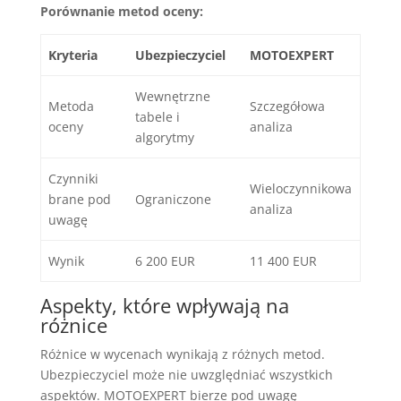
Porównanie metod oceny:
Kryteria
Ubezpieczyciel
MOTOEXPERT
Wewnętrzne
Metoda
Szczegółowa
tabele i
oceny
analiza
algorytmy
Czynniki
Wieloczynnikowa
brane pod
Ograniczone
analiza
uwagę
Wynik
6 200 EUR
11 400 EUR
Aspekty, które wpływają na
różnice
Różnice w wycenach wynikają z różnych metod.
Ubezpieczyciel może nie uwzględniać wszystkich
aspektów. MOTOEXPERT bierze pod uwagę