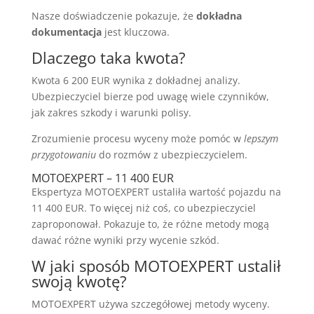
Nasze doświadczenie pokazuje, że
dokładna
dokumentacja
jest kluczowa.
Dlaczego taka kwota?
Kwota 6 200 EUR wynika z dokładnej analizy.
Ubezpieczyciel bierze pod uwagę wiele czynników,
jak zakres szkody i warunki polisy.
Zrozumienie procesu wyceny może pomóc w
lepszym
przygotowaniu
do rozmów z ubezpieczycielem.
MOTOEXPERT – 11 400 EUR
Ekspertyza MOTOEXPERT ustaliła wartość pojazdu na
11 400 EUR. To więcej niż coś, co ubezpieczyciel
zaproponował. Pokazuje to, że różne metody mogą
dawać różne wyniki przy wycenie szkód.
W jaki sposób MOTOEXPERT ustalił
swoją kwotę?
MOTOEXPERT używa szczegółowej metody wyceny.