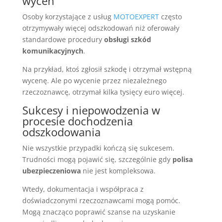
wycen
Osoby korzystające z usług
MOTOEXPERT
często
otrzymywały więcej odszkodowań niż oferowały
standardowe procedury
obsługi szkód
komunikacyjnych
.
Na przykład, ktoś zgłosił szkodę i otrzymał wstępną
wycenę. Ale po wycenie przez niezależnego
rzeczoznawcę, otrzymał kilka tysięcy euro więcej.
Sukcesy i niepowodzenia w
procesie dochodzenia
odszkodowania
Nie wszystkie przypadki kończą się sukcesem.
Trudności mogą pojawić się, szczególnie gdy
polisa
ubezpieczeniowa
nie jest kompleksowa.
Wtedy, dokumentacja i współpraca z
doświadczonymi rzeczoznawcami mogą pomóc.
Mogą znacząco poprawić szanse na uzyskanie