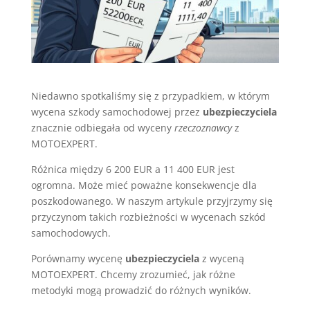
Niedawno spotkaliśmy się z przypadkiem, w którym
wycena szkody samochodowej przez
ubezpieczyciela
znacznie odbiegała od wyceny
rzeczoznawcy
z
MOTOEXPERT.
Różnica między 6 200 EUR a 11 400 EUR jest
ogromna. Może mieć poważne konsekwencje dla
poszkodowanego. W naszym artykule przyjrzymy się
przyczynom takich rozbieżności w wycenach szkód
samochodowych.
Porównamy wycenę
ubezpieczyciela
z wyceną
MOTOEXPERT. Chcemy zrozumieć, jak różne
metodyki mogą prowadzić do różnych wyników.