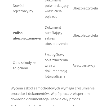
Dokument
Dowód
potwierdzający
Ubezpieczyciela
rejestracyjny
właściciela
pojazdu
Dokument
Polisa
określający
Ubezpieczyciela
ubezpieczeniowa
zakres
ubezpieczenia
Szczegółowy
opis zdarzenia
Opis szkody ze
wraz z
Rzeczoznawcy
zdjęciami
dokumentacją
fotograficzną
Wycena szkód samochodowych wymaga zrozumienia
procedur i dokumentów. Współpraca z ekspertami i
dokładna dokumentacja ułatwia cały proces.