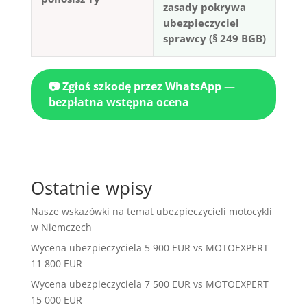
zasady pokrywa
ubezpieczyciel
sprawcy (§ 249 BGB)
📷 Zgłoś szkodę przez WhatsApp —
bezpłatna wstępna ocena
Ostatnie wpisy
Nasze wskazówki na temat ubezpieczycieli motocykli
w Niemczech
Wycena ubezpieczyciela 5 900 EUR vs MOTOEXPERT
11 800 EUR
Wycena ubezpieczyciela 7 500 EUR vs MOTOEXPERT
15 000 EUR