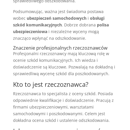
sprawiedliwego odszkodowania.
Podsumowując, ważna jest świadoma postawa
wobec
ubezpieczeń samochodowych
i
obsługi
szkód komunikacyjnych
. Dobrze dobrana
polisa
ubezpieczeniowa
i niezależne wyceny mogą
znacząco wpłynąć na odszkodowanie.
Znaczenie profesjonalnych rzeczoznawców
Profesjonalni rzeczoznawcy mają kluczową rolę w
ocenie szkód komunikacyjnych. Ich wiedza i
doświadczenie są kluczowe. Pozwalają na dokładną i
sprawiedliwą wycenę szkód dla poszkodowanych.
Kto to jest rzeczoznawca?
Rzeczoznawca to specjalista z oceny szkód. Posiada
odpowiednie kwalifikacje i doświadczenie. Pracują z
firmami ubezpieczeniowymi, warsztatami
samochodowymi i poszkodowanymi. Celem jest
dokładna ocena szkód i ustalenie odszkodowania.