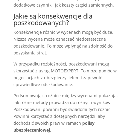
dodatkowe czynniki, jak koszty części zamiennych.
Jakie są konsekwencje dla
poszkodowanych?
Konsekwencje różnic w wycenach mogą być duże.
Niższa wycena może oznaczać niedostateczne
odszkodowanie. To może wpłynąć na zdolność do
odzyskania strat.
W przypadku rozbieżności, poszkodowani mogą
skorzystać z usług MOTOEXPERT. To może pomóc w
negocjacjach z ubezpieczycielem i zapewnić
sprawiedliwe odszkodowanie.
Podsumowując, różnice między wycenami pokazują,
jak różne metody prowadzą do różnych wyników.
Poszkodowani powinni być świadomi tych różnic.
Powinni korzystać z dostępnych narzędzi, aby
dochodzić swoich praw w ramach
polisy
ubezpieczeniowej
.