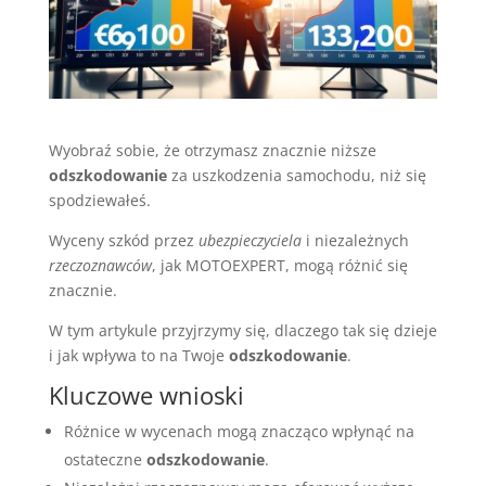
Wyobraź sobie, że otrzymasz znacznie niższe
odszkodowanie
za uszkodzenia samochodu, niż się
spodziewałeś.
Wyceny szkód przez
ubezpieczyciela
i niezależnych
rzeczoznawców
, jak MOTOEXPERT, mogą różnić się
znacznie.
W tym artykule przyjrzymy się, dlaczego tak się dzieje
i jak wpływa to na Twoje
odszkodowanie
.
Kluczowe wnioski
Różnice w wycenach mogą znacząco wpłynąć na
ostateczne
odszkodowanie
.