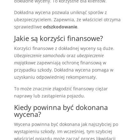
dokładne wyceny. To korzystne dla klientów.
Dokładna wycena pozwala uniknąć sporów z
ubezpieczycielem. Zapewnia, że właściciel otrzyma
sprawiedliwe
odszkodowanie
.
Jakie są korzyści finansowe?
Korzyści finansowe z dokładnej wyceny są duże.
Ubezpieczenie samochodu
oraz
ubezpieczenie
majątkowe
zapewniają ochronę finansową w
przypadku szkody. Dokładna wycena pomaga w
uzyskaniu odpowiedniej rekompensaty.
To może znacznie złagodzić finansowy ciężar
naprawy lub zastąpienia pojazdu.
Kiedy powinna być dokonana
wycena?
Wycena powinna być dokonana jak najszybciej po
wystąpieniu szkody. Im wcześniej, tym szybciej
właściciel pojazdu może zacząć proces likwidacji