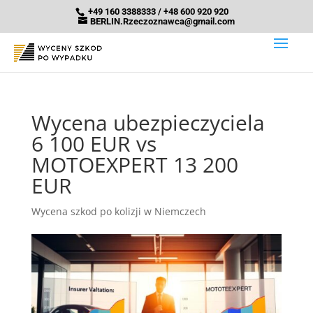
+49 160 3388333 / +48 600 920 920
BERLIN.Rzeczoznawca@gmail.com
Wycena ubezpieczyciela
6 100 EUR vs
MOTOEXPERT 13 200
EUR
Wycena szkod po kolizji w Niemczech