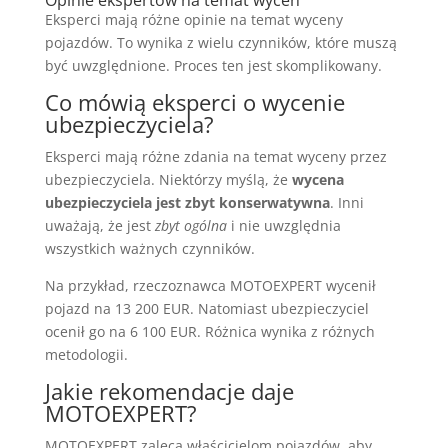
Opinie ekspertów na temat wycen
Eksperci mają różne opinie na temat wyceny
pojazdów. To wynika z wielu czynników, które muszą
być uwzględnione. Proces ten jest skomplikowany.
Co mówią eksperci o wycenie
ubezpieczyciela?
Eksperci mają różne zdania na temat wyceny przez
ubezpieczyciela. Niektórzy myślą, że
wycena
ubezpieczyciela jest zbyt konserwatywna
. Inni
uważają, że jest
zbyt ogólna
i nie uwzględnia
wszystkich ważnych czynników.
Na przykład, rzeczoznawca MOTOEXPERT wycenił
pojazd na 13 200 EUR. Natomiast ubezpieczyciel
ocenił go na 6 100 EUR. Różnica wynika z różnych
metodologii.
Jakie rekomendacje daje
MOTOEXPERT?
MOTOEXPERT zaleca właścicielom pojazdów, aby