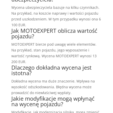
Wycena ubezpieczyciela bazuje na kilku czynnikach.
Na przykład, na koszcie naprawy i wartości pojazdu
przed uszkodzeniem. W tym przypadku wynosi ona 6
100 EUR.
Jak MOTOEXPERT oblicza wartość
pojazdu?
MOTOEXPERT bierze pod uwagę wiele elementów.
Na przykład, stan pojazdu, jego wyposażenie i
wartość rynkową. Wycena MOTOEXPERT wynosi 13
200 EUR.
Dlaczego dokładna wycena jest
istotna?
Dokładna wycena ma duże znaczenie. Wpływa na
wysokość odszkodowania. Błędna wycena może
prowadzić do niewłaściwej wypłaty.
Jakie modyfikacje mogą wpłynąć
na wycenę pojazdu?
Modyfikacje, jak modernizacja silnika, mogą zmienić