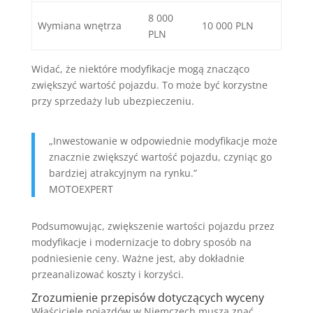
8 000
Wymiana wnętrza
10 000 PLN
PLN
Widać, że niektóre modyfikacje mogą znacząco
zwiększyć wartość pojazdu. To może być korzystne
przy sprzedaży lub ubezpieczeniu.
„Inwestowanie w odpowiednie modyfikacje może
znacznie zwiększyć wartość pojazdu, czyniąc go
bardziej atrakcyjnym na rynku.”
MOTOEXPERT
Podsumowując, zwiększenie wartości pojazdu przez
modyfikacje i modernizacje to dobry sposób na
podniesienie ceny. Ważne jest, aby dokładnie
przeanalizować koszty i korzyści.
Zrozumienie przepisów dotyczących wyceny
Właściciele pojazdów w Niemczech muszą znać