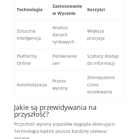
Zastosowanie
Technologia
Korzyści
w Wycenie
Analiza
Sztuczna
Większa
danych
Inteligencja
precyzja
rynkowych
Platformy
Porównanie
Szybszy dostęp
Online
cen
do informacji
Zmniejszenie
Proces
Automatyzacja
czasu
wyceny
oczekiwania
Jakie są przewidywania na
przyszłość?
Przyszłość wyceny pojazdów wygląda obiecująco.
Technologia będzie jeszcze bardziej ułatwiać
wycenę.