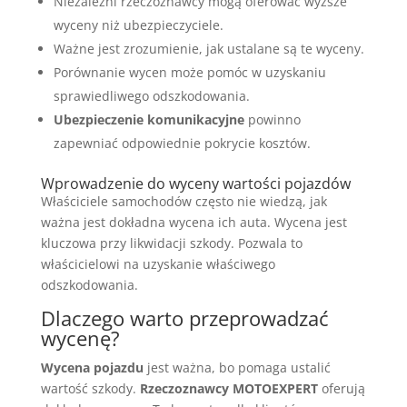
Niezależni rzeczoznawcy mogą oferować wyższe
wyceny niż ubezpieczyciele.
Ważne jest zrozumienie, jak ustalane są te wyceny.
Porównanie wycen może pomóc w uzyskaniu
sprawiedliwego odszkodowania.
Ubezpieczenie komunikacyjne
powinno
zapewniać odpowiednie pokrycie kosztów.
Wprowadzenie do wyceny wartości pojazdów
Właściciele samochodów często nie wiedzą, jak
ważna jest dokładna wycena ich auta. Wycena jest
kluczowa przy likwidacji szkody. Pozwala to
właścicielowi na uzyskanie właściwego
odszkodowania.
Dlaczego warto przeprowadzać
wycenę?
Wycena pojazdu
jest ważna, bo pomaga ustalić
wartość szkody.
Rzeczoznawcy MOTOEXPERT
oferują