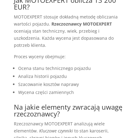
Jak MOTOEXPERT oblicza 13 200
EUR?
MOTOEXPERT stosuje dokładną metodę obliczania
wartości pojazdu.
Rzeczoznawcy MOTOEXPERT
oceniają stan techniczny, wiek, przebieg i
uszkodzenia. Każda wycena jest dopasowana do
potrzeb klienta.
Proces wyceny obejmuje:
Ocena stanu technicznego pojazdu
Analiza historii pojazdu
Szacowanie kosztów naprawy
Wycena części zamiennych
Na jakie elementy zwracają uwagę
rzeczoznawcy?
Rzeczoznawcy MOTOEXPERT analizują wiele
elementów.
Kluczowe czynniki
to stan karoserii,
silnika, skrzyni biegów i innych kluczowych