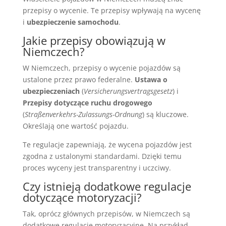
przepisy o wycenie. Te przepisy wpływają na wycenę
i
ubezpieczenie samochodu
.
Jakie przepisy obowiązują w
Niemczech?
W Niemczech, przepisy o wycenie pojazdów są
ustalone przez prawo federalne.
Ustawa o
ubezpieczeniach
(
Versicherungsvertragsgesetz
) i
Przepisy dotyczące ruchu drogowego
(
Straßenverkehrs-Zulassungs-Ordnung
) są kluczowe.
Określają one wartość pojazdu.
Te regulacje zapewniają, że wycena pojazdów jest
zgodna z ustalonymi standardami. Dzięki temu
proces wyceny jest transparentny i uczciwy.
Czy istnieją dodatkowe regulacje
dotyczące motoryzacji?
Tak, oprócz głównych przepisów, w Niemczech są
dodatkowe regulacje motoryzacyjne. Na przykład,