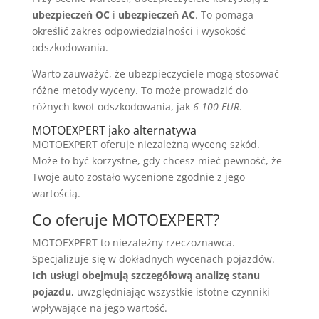
ubezpieczeń OC
i
ubezpieczeń AC
. To pomaga
określić zakres odpowiedzialności i wysokość
odszkodowania.
Warto zauważyć, że ubezpieczyciele mogą stosować
różne metody wyceny. To może prowadzić do
różnych kwot odszkodowania, jak
6 100 EUR
.
MOTOEXPERT jako alternatywa
MOTOEXPERT oferuje niezależną wycenę szkód.
Może to być korzystne, gdy chcesz mieć pewność, że
Twoje auto zostało wycenione zgodnie z jego
wartością.
Co oferuje MOTOEXPERT?
MOTOEXPERT to niezależny rzeczoznawca.
Specjalizuje się w dokładnych wycenach pojazdów.
Ich usługi obejmują szczegółową analizę stanu
pojazdu
, uwzględniając wszystkie istotne czynniki
wpływające na jego wartość.