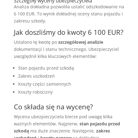
Szczegóły wyceny ubezpieczyciela
Analiza dokładna pozwoliła ustalić odszkodowanie na
6 100 EUR. To wynik dokładnej oceny stanu pojazdu i
zakresu szkody.
Jak doszliśmy do kwoty 6 100 EUR?
Ustalono tę kwotę po
szczegółowej analizie
dokumentacji i stanu technicznego. Ubezpieczyciel
uwzględnił kilka kluczowych elementów:
Stan pojazdu przed szkodą
Zakres uszkodzeń
Koszty części zamiennych
Koszty robocizny
Co składa się na wycenę?
Wycena ubezpieczyciela bierze pod uwagę kilka
ważnych elementów. Najpierw,
stan pojazdu przed
szkodą
ma duże znaczenie. Następnie,
zakres
uszkodzeń
i
koszty napraw
są dokładnie