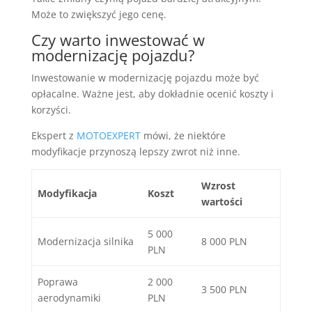
Może to zwiększyć jego cenę.
Czy warto inwestować w
modernizację pojazdu?
Inwestowanie w modernizację pojazdu może być
opłacalne. Ważne jest, aby dokładnie ocenić koszty i
korzyści.
Ekspert z
MOTOEXPERT
mówi, że niektóre
modyfikacje przynoszą lepszy zwrot niż inne.
Wzrost
Modyfikacja
Koszt
wartości
5 000
Modernizacja silnika
8 000 PLN
PLN
Poprawa
2 000
3 500 PLN
aerodynamiki
PLN