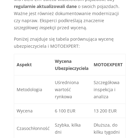
regularnie aktualizowali dane
o swoich pojazdach.
Ważne jest również dokumentowanie modernizacji
czy napraw. Eksperci podkreślają znaczenie
szczegółowej inspekcji
przed wyceną.
Poniżej znajduje się tabela porównująca wycenę
ubezpieczyciela i MOTOEXPERT:
Wycena
Aspekt
MOTOEXPERT
Ubezpieczyciela
Uśredniona
Szczegółowa
Metodologia
wartość
inspekcja i
rynkowa
analiza
Wycena
6 100 EUR
13 200 EUR
Szybka, kilka
Dłuższa, do
Czasochłonność
dni
kilku tygodni