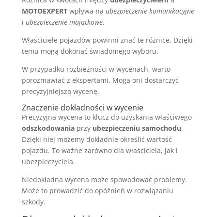
MOTOEXPERT
wpływa na
ubezpieczenie komunikacyjne
i
ubezpieczenie majątkowe
.
Właściciele pojazdów powinni znać te różnice. Dzięki
temu mogą dokonać świadomego wyboru.
W przypadku rozbieżności w wycenach, warto
porozmawiać z ekspertami. Mogą oni dostarczyć
precyzyjniejszą wycenę.
Znaczenie dokładności w wycenie
Precyzyjna wycena to klucz do uzyskania właściwego
odszkodowania
przy
ubezpieczeniu samochodu
.
Dzięki niej możemy dokładnie określić wartość
pojazdu. To ważne zarówno dla właściciela, jak i
ubezpieczyciela.
Niedokładna wycena może spowodować problemy.
Może to prowadzić do opóźnień w rozwiązaniu
szkody.