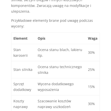
komponentów. Zwracają uwagę na modyfikacje i
ulepszenia.
Przykładowe elementy brane pod uwagę podczas
wyceny:
Element
Opis
Waga
Stan
Ocena stanu blach, lakieru
30%
karoserii
itp.
Ocena stanu technicznego
Stan silnika
25%
silnika
Sprzęt
Wycena dodatkowego
15%
dodatkowy
wyposażenia
Koszty
Szacowanie kosztów
30%
naprawy
naprawy uszkodzeń