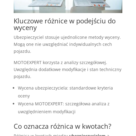
Kluczowe różnice w podejściu do
wyceny
Ubezpieczyciel stosuje ujednolicone metody wyceny.
Mogą one nie uwzględniać indywidualnych cech
pojazdu.
MOTOEXPERT korzysta z analizy szczegółowej.
Uwzględnia dodatkowe modyfikacje i stan techniczny
pojazdu.
Wycena ubezpieczyciela: standardowe kryteria
oceny
Wycena MOTOEXPERT: szczegółowa analiza z
uwzględnieniem modyfikacji
Co oznacza różnica w kwotach?
Różnica w kwotach między
ubezpieczycielem
a