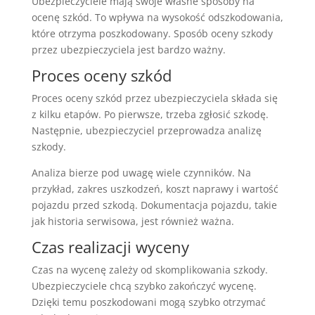
Ubezpieczyciele mają swoje własne sposoby na
ocenę szkód. To wpływa na wysokość odszkodowania,
które otrzyma poszkodowany. Sposób oceny szkody
przez ubezpieczyciela jest bardzo ważny.
Proces oceny szkód
Proces oceny szkód przez ubezpieczyciela składa się
z kilku etapów. Po pierwsze, trzeba zgłosić szkodę.
Następnie, ubezpieczyciel przeprowadza analizę
szkody.
Analiza bierze pod uwagę wiele czynników. Na
przykład, zakres uszkodzeń, koszt naprawy i wartość
pojazdu przed szkodą. Dokumentacja pojazdu, takie
jak historia serwisowa, jest również ważna.
Czas realizacji wyceny
Czas na wycenę zależy od skomplikowania szkody.
Ubezpieczyciele chcą szybko zakończyć wycenę.
Dzięki temu poszkodowani mogą szybko otrzymać