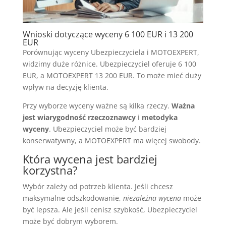
Wnioski dotyczące wyceny 6 100 EUR i 13 200
EUR
Porównując wyceny Ubezpieczyciela i MOTOEXPERT,
widzimy duże różnice. Ubezpieczyciel oferuje 6 100
EUR, a MOTOEXPERT 13 200 EUR. To może mieć duży
wpływ na decyzję klienta.
Przy wyborze wyceny ważne są kilka rzeczy.
Ważna
jest wiarygodność rzeczoznawcy
i
metodyka
wyceny
. Ubezpieczyciel może być bardziej
konserwatywny, a MOTOEXPERT ma więcej swobody.
Która wycena jest bardziej
korzystna?
Wybór zależy od potrzeb klienta. Jeśli chcesz
maksymalne odszkodowanie,
niezależna wycena
może
być lepsza. Ale jeśli cenisz szybkość, Ubezpieczyciel
może być dobrym wyborem.