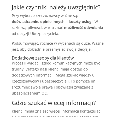
Jakie czynniki należy uwzględnić?
Przy wyborze rzeczoznawcy ważne są:
doświadczenie
,
opinie innych
, i
koszty usługi
. W
razie wątpliwości, warto znać
możliwość odwołania
od decyzji Ubezpieczyciela.
Podsumowując, różnice w wycenach są duże. Ważne
jest, aby dokładnie przemyśleć swoją decyzję.
Dodatkowe zasoby dla klientów
Proces likwidacji szkód komunikacyjnych może być
trudny. Dlatego nasi klienci mają dostęp do
dodatkowych informacji. Mogą szukać wiedzy u
rzeczoznawców i ubezpieczycieli. To pomoże im
zrozumieć swoje prawa i obowiązki związane z
ubezpieczeniem OC.
Gdzie szukać więcej informacji?
Klienci mogą znaleźć więcej informacji kontaktując