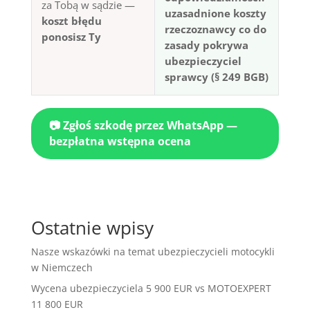
za Tobą w sądzie —
uzasadnione koszty
koszt błędu
rzeczoznawcy co do
ponosisz Ty
zasady pokrywa
ubezpieczyciel
sprawcy (§ 249 BGB)
📷 Zgłoś szkodę przez WhatsApp —
bezpłatna wstępna ocena
Ostatnie wpisy
Nasze wskazówki na temat ubezpieczycieli motocykli
w Niemczech
Wycena ubezpieczyciela 5 900 EUR vs MOTOEXPERT
11 800 EUR