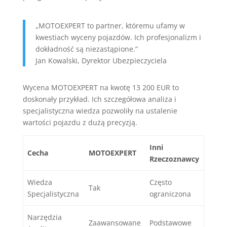
„MOTOEXPERT to partner, któremu ufamy w
kwestiach wyceny pojazdów. Ich profesjonalizm i
dokładność są niezastąpione.”
Jan Kowalski, Dyrektor Ubezpieczyciela
Wycena MOTOEXPERT na kwotę 13 200 EUR to
doskonały przykład. Ich szczegółowa analiza i
specjalistyczna wiedza pozwoliły na ustalenie
wartości pojazdu z dużą precyzją.
Inni
Cecha
MOTOEXPERT
Rzeczoznawcy
Wiedza
Często
Tak
Specjalistyczna
ograniczona
Narzędzia
Zaawansowane
Podstawowe