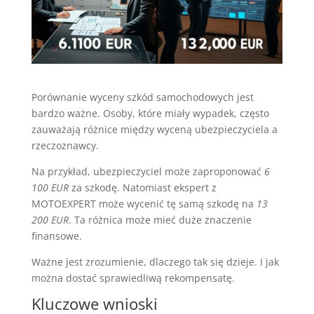
Porównanie wyceny szkód samochodowych jest
bardzo ważne. Osoby, które miały wypadek, często
zauważają różnice między wyceną ubezpieczyciela a
rzeczoznawcy.
Na przykład, ubezpieczyciel może zaproponować
6
100 EUR
za szkodę. Natomiast ekspert z
MOTOEXPERT może wycenić tę samą szkodę na
13
200 EUR
. Ta różnica może mieć duże znaczenie
finansowe.
Ważne jest zrozumienie, dlaczego tak się dzieje. I jak
można dostać sprawiedliwą rekompensatę.
Kluczowe wnioski