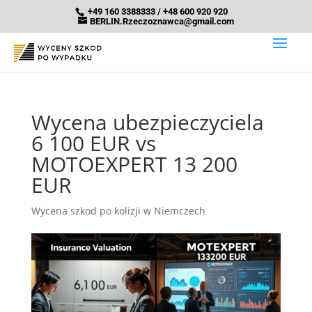
+49 160 3388333 / +48 600 920 920
BERLIN.Rzeczoznawca@gmail.com
Wycena ubezpieczyciela
6 100 EUR vs
MOTOEXPERT 13 200
EUR
Wycena szkod po kolizji w Niemczech