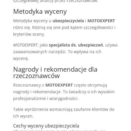
szczegółowej analizy przez rzeczoznawców.
Metodyka wyceny
Metodyka wyceny u
ubezpieczyciela
i
MOTOEXPERT
różni się. Różnią się one pod kątem szczegółowości i
kryteriów oceny.
MOTOEXPERT
, jako
specjalista ds. ubezpieczeń
, używa
zaawansowanych narzędzi. To wpływa na ich
wycenę.
Nagrody i rekomendacje dla
rzeczoznawców
Rzeczoznawcy z
MOTOEXPERT
często otrzymują
nagrody i rekomendacje. To świadczy o ich wysokim
profesjonalizmie i wiarygodności.
Takie wyróżnienia wzmacniają zaufanie klientów do
ich wycen.
Cechy wyceny ubezpieczyciela