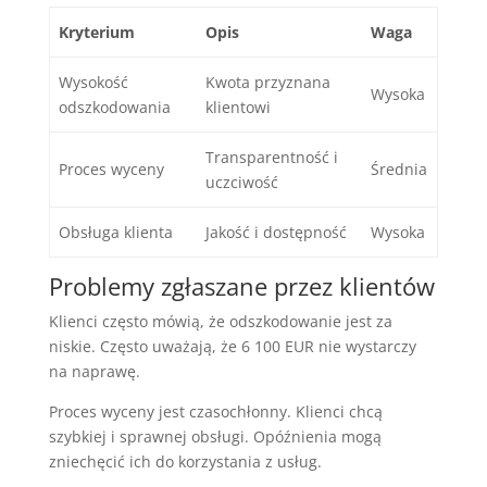
Kryterium
Opis
Waga
Wysokość
Kwota przyznana
Wysoka
odszkodowania
klientowi
Transparentność i
Proces wyceny
Średnia
uczciwość
Obsługa klienta
Jakość i dostępność
Wysoka
Problemy zgłaszane przez klientów
Klienci często mówią, że odszkodowanie jest za
niskie. Często uważają, że 6 100 EUR nie wystarczy
na naprawę.
Proces wyceny jest czasochłonny. Klienci chcą
szybkiej i sprawnej obsługi. Opóźnienia mogą
zniechęcić ich do korzystania z usług.