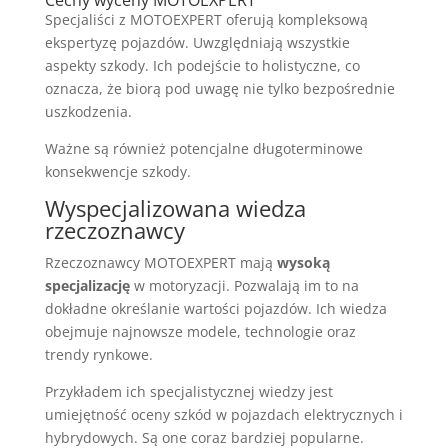
Cechy wyceny MOTOEXPERT
Specjaliści z MOTOEXPERT oferują kompleksową
ekspertyzę pojazdów. Uwzględniają wszystkie
aspekty szkody. Ich podejście to holistyczne, co
oznacza, że biorą pod uwagę nie tylko bezpośrednie
uszkodzenia.
Ważne są również potencjalne długoterminowe
konsekwencje szkody.
Wyspecjalizowana wiedza
rzeczoznawcy
Rzeczoznawcy MOTOEXPERT mają
wysoką
specjalizację
w motoryzacji. Pozwalają im to na
dokładne określanie wartości pojazdów. Ich wiedza
obejmuje najnowsze modele, technologie oraz
trendy rynkowe.
Przykładem ich specjalistycznej wiedzy jest
umiejętność oceny szkód w pojazdach elektrycznych i
hybrydowych. Są one coraz bardziej popularne.