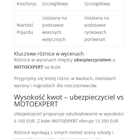
Kosztorys
Szczegółowy
Szczegółowy
Ustalana na
Ustalana na
Wartość
podstawie
podstawie
Pojazdu
własnych
rynkowych
wytycznych
porównań
Kluczowe różnice w wycenach
Różnice w wycenach między
ubezpieczycielem
a
MOTOEXPERT
są duże.
Przyjrzymy się bliżej różnic w kwotach, metodach
wyceny i nagrodach dla rzeczoznawców.
Wysokość kwot – ubezpieczyciel vs
MOTOEXPERT
Ubezpieczyciel
proponuje odszkodowanie w wysokości
6 100 EUR. Z kolei
MOTOEXPERT
oferuje 13 200 EUR.
Różnice wynikają z innych metod oceny szkody i