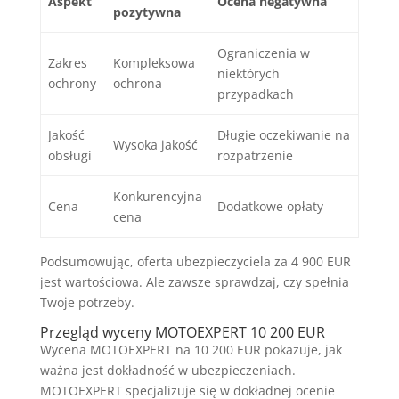
Aspekt
Ocena negatywna
pozytywna
Ograniczenia w
Zakres
Kompleksowa
niektórych
ochrony
ochrona
przypadkach
Jakość
Długie oczekiwanie na
Wysoka jakość
obsługi
rozpatrzenie
Konkurencyjna
Cena
Dodatkowe opłaty
cena
Podsumowując, oferta ubezpieczyciela za 4 900 EUR
jest wartościowa. Ale zawsze sprawdzaj, czy spełnia
Twoje potrzeby.
Przegląd wyceny MOTOEXPERT 10 200 EUR
Wycena MOTOEXPERT na 10 200 EUR pokazuje, jak
ważna jest dokładność w ubezpieczeniach.
MOTOEXPERT specjalizuje się w dokładnej ocenie