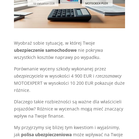
Wyobraź sobie sytuację, w której Twoje
ubezpieczenie samochodowe
nie pokrywa
wszystkich kosztów naprawy po wypadku.
Porównanie wyceny szkody wykonanej przez
ubezpieczyciela
w wysokości 4 900 EUR i
rzeczoznawcy
MOTOEXPERT w wysokości 10 200 EUR pokazuje duże
różnice.
Dlaczego takie rozbieżności są ważne dla właścicieli
pojazdów? Różnice w wycenach mogą mieć znaczący
wpływ na Twoje finanse.
My przyjrzymy się bliżej tym kwestiom i wyjaśnimy,
jak
polisa ubezpieczeniowa
może wpływać na Twoje