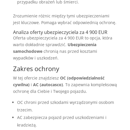
przypadku obrażeń lub śmierci.
Zrozumienie różnic między tymi ubezpieczeniami
jest kluczowe. Pomaga wybrać odpowiednią ochronę.
Analiza oferty ubezpieczyciela za 4 900 EUR
Oferta ubezpieczyciela za 4 900 EUR to opcja, która
warto dokładnie sprawdzić.
Ubezpieczenia
samochodowe
chronią nas przed kosztami
wypadków i uszkodzeń.
Zakres ochrony
W tej ofercie znajdziesz
OC (odpowiedzialność
cywilna)
i
AC (autocasco)
. To zapewnia kompleksową
ochronę dla Ciebie i Twojego pojazdu.
OC chroni przed szkodami wyrządzonymi osobom
trzecim.
AC zabezpiecza pojazd przed uszkodzeniami i
kradzieżą.