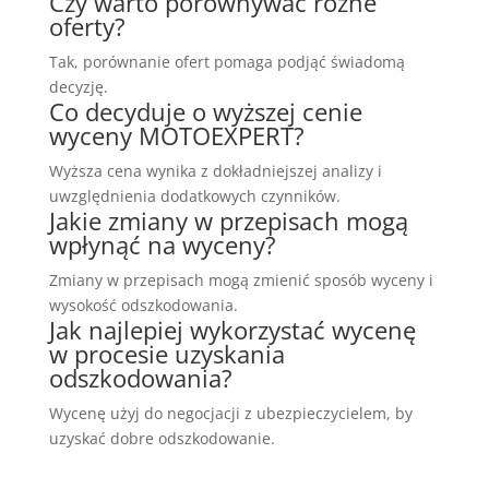
Czy warto porównywać różne
oferty?
Tak, porównanie ofert pomaga podjąć świadomą
decyzję.
Co decyduje o wyższej cenie
wyceny MOTOEXPERT?
Wyższa cena wynika z dokładniejszej analizy i
uwzględnienia dodatkowych czynników.
Jakie zmiany w przepisach mogą
wpłynąć na wyceny?
Zmiany w przepisach mogą zmienić sposób wyceny i
wysokość odszkodowania.
Jak najlepiej wykorzystać wycenę
w procesie uzyskania
odszkodowania?
Wycenę użyj do negocjacji z ubezpieczycielem, by
uzyskać dobre odszkodowanie.