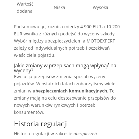
Wartość
Niska
Wysoka
dodana
Podsumowując, różnica między 4 900 EUR a 10 200
EUR wynika z różnych podejść do wyceny szkody.
Wybór między ubezpieczycielem a MOTOEXPERT
zależy od indywidualnych potrzeb i oczekiwań
właściciela pojazdu.
Jakie zmiany w przepisach mogą wpłynąć na
wyceny?
Ewolucja przepisów zmienia sposób wyceny
pojazdów. W ostatnich latach zobaczyliśmy wiele
zmian w
ubezpieczeniach komunikacyjnych
. Te
zmiany mają na celu dostosowanie przepisów do
nowych warunków rynkowych i potrzeb
konsumentów.
Historia regulacji
Historia regulacji w zakresie
ubezpieczeń