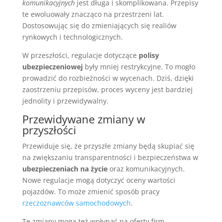
komunikacyjnych
jest długa i skomplikowana. Przepisy
te ewoluowały znacząco na przestrzeni lat.
Dostosowując się do zmieniających się realiów
rynkowych i technologicznych.
W przeszłości, regulacje dotyczące
polisy
ubezpieczeniowej
były mniej restrykcyjne. To mogło
prowadzić do rozbieżności w wycenach. Dziś, dzięki
zaostrzeniu przepisów, proces wyceny jest bardziej
jednolity i przewidywalny.
Przewidywane zmiany w
przyszłości
Przewiduje się, że przyszłe zmiany będą skupiać się
na zwiększaniu transparentności i bezpieczeństwa w
ubezpieczeniach na życie
oraz komunikacyjnych.
Nowe regulacje mogą dotyczyć oceny wartości
pojazdów. To może zmienić sposób pracy
rzeczoznawców samochodowych
.
Te zmiany mogą też wpłynąć na oferty firm