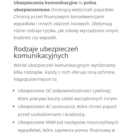
Ubezpieczenia komunikacyjne
to
polisa
ubezpieczeniowa
chroniącą właścicieli pojazdów.
Chronią przed finansowymi konsekwencjami
wypadków i innych zdarzeń losowych. Obejmują
różne rodzaje ryzyka, jak szkody wyrządzone innym,
kradzież czy wypadki.
Rodzaje ubezpieczeń
komunikacyjnych
Wśród ubezpieczeń komunikacyjnych wyróżniamy
kilka rodzajów. Każdy z nich oferuje inną ochronę.
Najpopularniejsze to:
Ubezpieczenie OC
(odpowiedzialności cywilnej),
które pokrywa koszty szkód wyrządzonych innym.
Ubezpieczenie AC
(autocasco), które chroni pojazd
przed uszkodzeniami i kradzieżą.
Ubezpieczenie NNW
(od następstw nieszczęśliwych
wypadków), które zapewnia pomoc finansową w