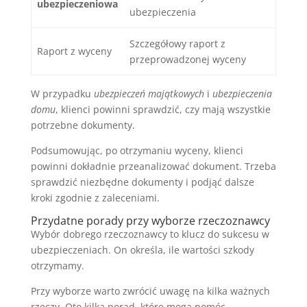
ubezpieczeniowa
ubezpieczenia
Szczegółowy raport z
Raport z wyceny
przeprowadzonej wyceny
W przypadku
ubezpieczeń majątkowych
i
ubezpieczenia
domu
, klienci powinni sprawdzić, czy mają wszystkie
potrzebne dokumenty.
Podsumowując, po otrzymaniu wyceny, klienci
powinni dokładnie przeanalizować dokument. Trzeba
sprawdzić niezbędne dokumenty i podjąć dalsze
kroki zgodnie z zaleceniami.
Przydatne porady przy wyborze rzeczoznawcy
Wybór dobrego rzeczoznawcy to klucz do sukcesu w
ubezpieczeniach. On określa, ile wartości szkody
otrzymamy.
Przy wyborze warto zwrócić uwagę na kilka ważnych
rzeczy. Oto kilka porad, które mogą pomóc.