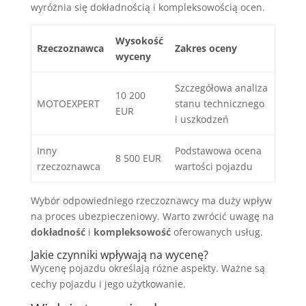
wyróżnia się dokładnością i kompleksowością ocen.
Wysokość
Rzeczoznawca
Zakres oceny
wyceny
Szczegółowa analiza
10 200
MOTOEXPERT
stanu technicznego
EUR
i uszkodzeń
Inny
Podstawowa ocena
8 500 EUR
rzeczoznawca
wartości pojazdu
Wybór odpowiedniego rzeczoznawcy ma duży wpływ
na proces ubezpieczeniowy. Warto zwrócić uwagę na
dokładność
i
kompleksowość
oferowanych usług.
Jakie czynniki wpływają na wycenę?
Wycenę pojazdu określają różne aspekty. Ważne są
cechy pojazdu i jego użytkowanie.