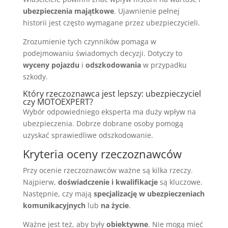
ubezpieczenia majątkowe
. Ujawnienie pełnej
historii jest często wymagane przez ubezpieczycieli.
Zrozumienie tych czynników pomaga w
podejmowaniu świadomych decyzji. Dotyczy to
wyceny pojazdu
i
odszkodowania
w przypadku
szkody.
Który rzeczoznawca jest lepszy: ubezpieczyciel
czy MOTOEXPERT?
Wybór odpowiedniego eksperta ma duży wpływ na
ubezpieczenia. Dobrze dobrane osoby pomogą
uzyskać sprawiedliwe odszkodowanie.
Kryteria oceny rzeczoznawców
Przy ocenie rzeczoznawców ważne są kilka rzeczy.
Najpierw,
doświadczenie i kwalifikacje
są kluczowe.
Następnie, czy mają
specjalizację w ubezpieczeniach
komunikacyjnych
lub
na życie
.
Ważne jest też, aby były
obiektywne
. Nie mogą mieć