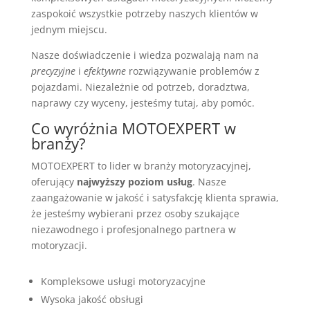
zaspokoić wszystkie potrzeby naszych klientów w
jednym miejscu.
Nasze doświadczenie i wiedza pozwalają nam na
precyzyjne
i
efektywne
rozwiązywanie problemów z
pojazdami. Niezależnie od potrzeb, doradztwa,
naprawy czy wyceny, jesteśmy tutaj, aby pomóc.
Co wyróżnia MOTOEXPERT w
branży?
MOTOEXPERT to lider w branży motoryzacyjnej,
oferujący
najwyższy poziom usług
. Nasze
zaangażowanie w jakość i satysfakcję klienta sprawia,
że jesteśmy wybierani przez osoby szukające
niezawodnego i profesjonalnego partnera w
motoryzacji.
Kompleksowe usługi motoryzacyjne
Wysoka jakość obsługi