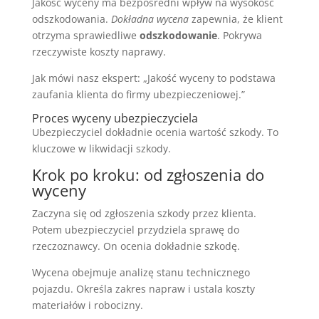
Jakość wyceny ma bezpośredni wpływ na wysokość
odszkodowania.
Dokładna wycena
zapewnia, że klient
otrzyma sprawiedliwe
odszkodowanie
. Pokrywa
rzeczywiste koszty naprawy.
Jak mówi nasz ekspert: „Jakość wyceny to podstawa
zaufania klienta do firmy ubezpieczeniowej.”
Proces wyceny ubezpieczyciela
Ubezpieczyciel dokładnie ocenia wartość szkody. To
kluczowe w likwidacji szkody.
Krok po kroku: od zgłoszenia do
wyceny
Zaczyna się od zgłoszenia szkody przez klienta.
Potem ubezpieczyciel przydziela sprawę do
rzeczoznawcy. On ocenia dokładnie szkodę.
Wycena obejmuje analizę stanu technicznego
pojazdu. Określa zakres napraw i ustala koszty
materiałów i robocizny.