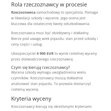
Rola rzeczoznawcy w procesie
Rzeczoznawca
samochodowy to specjalista. Pomaga
w likwidacji szkody i wycenie. Jego ocena jest
kluczowa dla ostatecznej kwoty odszkodowania.
Rzeczoznawca musi być obiektywny i dokładny.
Bierze pod uwagę wiek pojazdu, stan przed szkodą i
ceny części i usług.
Ubezpieczyciel
4 900 EUR
to wynik rzetelnej wyceny
przez doświadczonego rzeczoznawcę.
Czym się kierują rzeczoznawcy?
Wycena szkody wymaga uwzględnienia wielu
czynników. Rzeczoznawcy muszą dokładnie
analizować stan pojazdu. To pozwala dostarczyć
rzetelną wycenę.
Kryteria wyceny
Rzeczoznawcy kierują się określonymi kryteriami