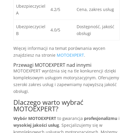
Ubezpieczyciel
4.2/5
Cena, zakres usług
A
Ubezpieczyciel
Dostępność, jakość
4.0/5
B
obsługi
Więcej informacji na temat porównania wycen
znajdziesz na stronie
MOTOEXPERT
.
Przewagi MOTOEXPERT nad innymi
MOTOEXPERT wyróżnia się na tle konkurencji dzięki
kompleksowym usługom motoryzacyjnym. Oferujemy
szeroki zakres usług i zapewniamy najwyższą jakość
obsługi.
Dlaczego warto wybrać
MOTOEXPERT?
Wybór MOTOEXPERT
to gwarancja
profesjonalizmu
i
wysokiej jakości usług
. Specjalizujemy się w
kompleksowych usługach motoryzacyjnych. Możemy