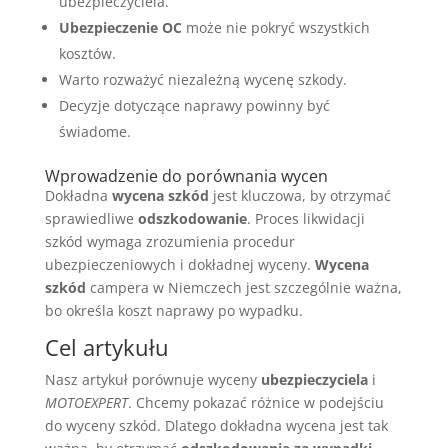
ubezpieczyciela.
Ubezpieczenie OC
może nie pokryć wszystkich
kosztów.
Warto rozważyć niezależną wycenę szkody.
Decyzje dotyczące naprawy powinny być
świadome.
Wprowadzenie do porównania wycen
Dokładna
wycena szkód
jest kluczowa, by otrzymać
sprawiedliwe
odszkodowanie
. Proces likwidacji
szkód wymaga zrozumienia procedur
ubezpieczeniowych i dokładnej wyceny.
Wycena
szkód
campera w Niemczech jest szczególnie ważna,
bo określa koszt naprawy po wypadku.
Cel artykułu
Nasz artykuł porównuje wyceny
ubezpieczyciela
i
MOTOEXPERT
. Chcemy pokazać różnice w podejściu
do wyceny szkód. Dlatego dokładna wycena jest tak