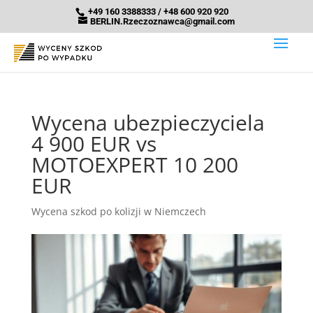
+49 160 3388333 / +48 600 920 920
BERLIN.Rzeczoznawca@gmail.com
Wycena ubezpieczyciela
4 900 EUR vs
MOTOEXPERT 10 200
EUR
Wycena szkod po kolizji w Niemczech