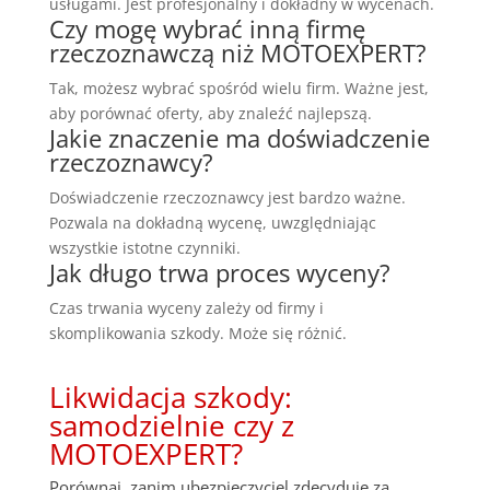
usługami. Jest profesjonalny i dokładny w wycenach.
Czy mogę wybrać inną firmę
rzeczoznawczą niż MOTOEXPERT?
Tak, możesz wybrać spośród wielu firm. Ważne jest,
aby porównać oferty, aby znaleźć najlepszą.
Jakie znaczenie ma doświadczenie
rzeczoznawcy?
Doświadczenie rzeczoznawcy jest bardzo ważne.
Pozwala na dokładną wycenę, uwzględniając
wszystkie istotne czynniki.
Jak długo trwa proces wyceny?
Czas trwania wyceny zależy od firmy i
skomplikowania szkody. Może się różnić.
Likwidacja szkody:
samodzielnie czy z
MOTOEXPERT?
Porównaj, zanim ubezpieczyciel zdecyduje za