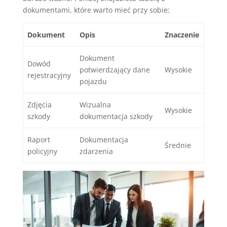
dokumentami, które warto mieć przy sobie:
Dokument
Opis
Znaczenie
Dokument
Dowód
potwierdzający dane
Wysokie
rejestracyjny
pojazdu
Zdjęcia
Wizualna
Wysokie
szkody
dokumentacja szkody
Raport
Dokumentacja
Średnie
policyjny
zdarzenia