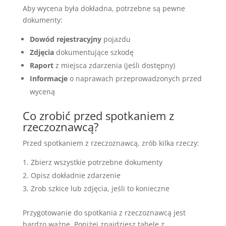
Aby wycena była dokładna, potrzebne są pewne
dokumenty:
Dowód rejestracyjny
pojazdu
Zdjęcia
dokumentujące szkodę
Raport
z miejsca zdarzenia (jeśli dostępny)
Informacje
o naprawach przeprowadzonych przed
wyceną
Co zrobić przed spotkaniem z
rzeczoznawcą?
Przed spotkaniem z rzeczoznawcą, zrób kilka rzeczy:
Zbierz wszystkie potrzebne dokumenty
Opisz dokładnie zdarzenie
Zrob szkice lub zdjęcia, jeśli to konieczne
Przygotowanie do spotkania z rzeczoznawcą jest
bardzo ważne. Poniżej znajdziesz tabelę z