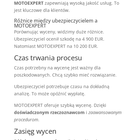
MOTOEXPERT
zapewniają wysoką jakość usług. To
jest kluczowe dla klientów.
Różnice między ubezpieczycielem a
MOTOEXPERT
Porównując wyceny, widzimy duże różnice.
Ubezpieczyciel ocenił szkodę na 4 900 EUR.
Natomiast MOTOEXPERT na 10 200 EUR.
Czas trwania procesu
Czas potrzebny na wycenę jest ważny dla
poszkodowanych. Chcą szybko mieć rozwiązanie.
Ubezpieczyciel potrzebuje czasu na dokładną
analizę. To może opóźnić wypłatę.
MOTOEXPERT oferuje szybką wycenę. Dzięki
doświadczonym rzeczoznawcom
i
zaawansowanym
procedurom
.
Zasięg wycen