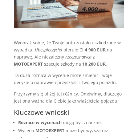
Wyobraź sobie, że Twoje auto zostało uszkodzone w
wypadku.
Ubezpieczyciel
oferuje Ci
4 900 EUR
na
naprawę. Ale niezależny
rzeczoznawca
z
MOTOEXPERT
szacuje szkody na
10 200 EUR
.
Ta duża różnica w wycenie może zmienić Twoje
decyzje o naprawie i przyszłości Twojego pojazdu.
Przyjrzymy się bliżej tej różnicy. Omówimy, dlaczego
jest ona ważna dla Ciebie jako właściciela pojazdu.
Kluczowe wnioski
Różnice w wycenach
mogą być znaczne.
Wycena
MOTOEXPERT
może być wyższa niż