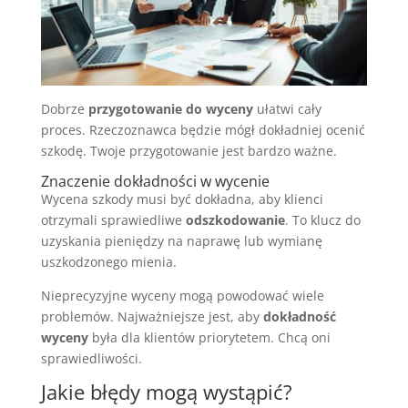
Dobrze
przygotowanie do wyceny
ułatwi cały
proces. Rzeczoznawca będzie mógł dokładniej ocenić
szkodę. Twoje przygotowanie jest bardzo ważne.
Znaczenie dokładności w wycenie
Wycena szkody musi być dokładna, aby klienci
otrzymali sprawiedliwe
odszkodowanie
. To klucz do
uzyskania pieniędzy na naprawę lub wymianę
uszkodzonego mienia.
Nieprecyzyjne wyceny mogą powodować wiele
problemów. Najważniejsze jest, aby
dokładność
wyceny
była dla klientów priorytetem. Chcą oni
sprawiedliwości.
Jakie błędy mogą wystąpić?