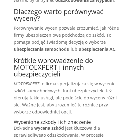
ważna, by otrzymać
odszkodowania za wypadki
.
Dlaczego warto porównywać
wyceny?
Porównywanie wycen pozwala zrozumieć, jak różne
firmy ubezpieczeniowe podchodzą do szkód. To
pomaga podjąć świadomą decyzję o wyborze
ubezpieczenia samochodu
lub
ubezpieczenia AC
.
Krótkie wprowadzenie do
MOTOEXPERT i innych
ubezpieczycieli
MOTOEXPERT
to firma specjalizująca się w wycenie
szkód samochodowych. Inni ubezpieczyciele też
oferują takie usługi, ale podejście do wyceny różni
się. Ważne jest, aby zrozumieć te różnice przy
wyborze odpowiedniej opcji.
Wycenione szkody i ich znaczenie
Dokładna
wycena szkód
jest kluczowa dla
sprawiedliwego odszkodowania. W procesie