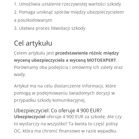
Umożliwia ustalenie rzeczywistej wartości szkody
Pomaga uniknąć sporów między ubezpieczycielem
a poszkodowanym
Ułatwia proces likwidacji szkody
Cel artykułu
Celem artykułu jest
przedstawienie różnic między
wyceną ubezpieczyciela a wyceną MOTOEXPERT
.
Porównamy oba podejścia i omówimy ich zalety oraz
wady.
Artykuł ma na celu dostarczenie informacji, które
pomogą w podejmowaniu świadomych decyzji w
przypadku szkody komunikacyjnej.
Ubezpieczyciel: Co oferuje 4 900 EUR?
Ubezpieczyciel
oferuje 4 900 EUR za szkodę. Ale czy
to wystarczy na wszystko? Ta kwota to część polisy
OC, która ma chronić finansowo w razie wypadku.