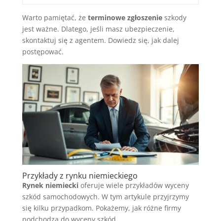
Warto pamiętać, że
terminowe zgłoszenie
szkody
jest ważne. Dlatego, jeśli masz ubezpieczenie,
skontaktuj się z agentem. Dowiedz się, jak dalej
postępować.
Przykłady z rynku niemieckiego
Rynek niemiecki
oferuje wiele przykładów wyceny
szkód samochodowych. W tym artykule przyjrzymy
się kilku przypadkom. Pokażemy, jak różne firmy
podchodzą do wyceny szkód.