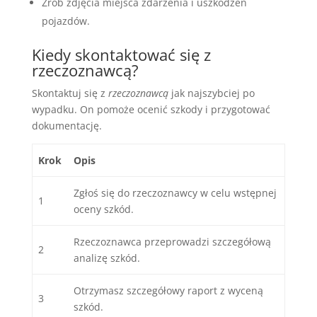
Zrób zdjęcia miejsca zdarzenia i uszkodzeń
pojazdów.
Kiedy skontaktować się z
rzeczoznawcą?
Skontaktuj się z
rzeczoznawcą
jak najszybciej po
wypadku. On pomoże ocenić szkody i przygotować
dokumentację.
Krok
Opis
Zgłoś się do rzeczoznawcy w celu wstępnej
1
oceny szkód.
Rzeczoznawca przeprowadzi szczegółową
2
analizę szkód.
Otrzymasz szczegółowy raport z wyceną
3
szkód.