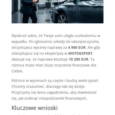
Wyobraź sobie, że Twoje auto uległo uszkodzeniu w
wypadku. Po zgłoszeniu szkody do ubezpieczyciela,
otrzymujesz wycenę naprawy za
4 900 EUR
. Ale gdy
zdecydujesz się na ekspertyzę w
MOTOEXPERT
,
okazuje się, że naprawa kosztuje
10 200 EUR
. Ta
różnica może mieć duże znaczenie finansowe dla
Ciebie.
Różnice w wycenach są częste i budzą wiele pytań.
Chcemy zrozumieć, dlaczego tak się dzieje.
Przyjrzymy się temu zagadnieniu, aby dowiedzieć
się, jak uniknąć niespodzianek finansowych.
Kluczowe wnioski