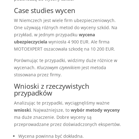
Case studies wycen
W Niemczech jest wiele firm ubezpieczeniowych.
One używają różnych metod do wyceny szkód. Na
przykład, w jednym przypadku
wycena
ubezpieczyciela
wyniosła 4 900 EUR. Ale firma
MOTOEXPERT oszacowała szkodę na 10 200 EUR.
Porównując te przypadki, widzimy duże różnice w
wycenach.
Kluczowym czynnikiem
jest metoda
stosowana przez firmy.
Wnioski z rzeczywistych
przypadków
Analizując te przypadki, wyciągnęliśmy ważne
wnioski
. Najważniejsze, to
wybór metody wyceny
ma duże znaczenie. Dobre wyceny są
przeprowadzane przez doświadczonych ekspertów.
Wycena powinna być dokładna.