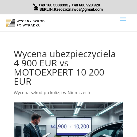
+49 160 3388333 / +48 600 920 920
BERLIN.Rzeczoznawca@gmail.com
Wycena ubezpieczyciela
4 900 EUR vs
MOTOEXPERT 10 200
EUR
Wycena szkod po kolizji w Niemczech