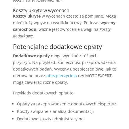
wysokość odszkodowania.
Koszty ukryte w wycenach
Koszty ukryte
w wycenach często są pomijane. Mogą
mieć duży wpływ na wynik końcowy. Podczas
wyceny
samochodu
, ważne jest zwrócenie uwagi na
koszty
dodatkowe
.
Potencjalne dodatkowe opłaty
Dodatkowe opłaty
mogą wynikać z różnych
przyczyn. Na przykład, konieczność przeprowadzenia
dodatkowych badań. Wyceny ubezpieczeniowe, jak te
oferowane przez
ubezpieczyciela
czy MOTOEXPERT,
mogą zawierać różne opłaty.
Przykłady dodatkowych opłat to:
Opłaty za przeprowadzenie dodatkowych ekspertyz
Koszty związane z analizą dokumentacji
Dodatkowe koszty administracyjne