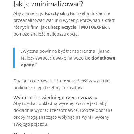
Jak je zminimalizować?
Aby zmniejszyć
koszty ukryte
, trzeba dokładnie
przeanalizować warunki wyceny. Porównanie ofert
różnych firm, jak
ubezpieczyciel
i
MOTOEXPERT
,
pomoże znaleźć najlepszą opcję.
„Wycena powinna być transparentna i jasna.
Należy zwracać uwagę na wszelkie
dodatkowe
opłaty
.”
Dbając o
klarowność
i
transparentność
w wycenie,
unikniesz niepotrzebnych kosztów.
Wybór odpowiedniego rzeczoznawcy
Aby uzyskać dokładną wycenę, ważne jest, aby
dokładnie wybrać rzeczoznawcę. Dobrze dobrane
osoby mogą znacząco wpłynąć na wynik wyceny
Twojego pojazdu.