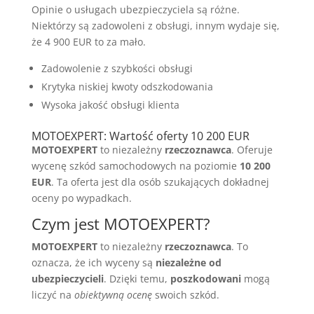
Opinie o usługach ubezpieczyciela są różne.
Niektórzy są zadowoleni z obsługi, innym wydaje się,
że 4 900 EUR to za mało.
Zadowolenie z szybkości obsługi
Krytyka niskiej kwoty odszkodowania
Wysoka jakość obsługi klienta
MOTOEXPERT: Wartość oferty 10 200 EUR
MOTOEXPERT
to niezależny
rzeczoznawca
. Oferuje
wycenę szkód samochodowych na poziomie
10 200
EUR
. Ta oferta jest dla osób szukających dokładnej
oceny po wypadkach.
Czym jest MOTOEXPERT?
MOTOEXPERT
to niezależny
rzeczoznawca
. To
oznacza, że ich wyceny są
niezależne od
ubezpieczycieli
. Dzięki temu,
poszkodowani
mogą
liczyć na
obiektywną ocenę
swoich szkód.