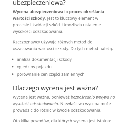
ubezpieczeniowa?
Wycena ubezpieczeniowa
to
proces określania
wartości szkody
. Jest to kluczowy element w
procesie likwidacji szkód. Umożliwia ustalenie
wysokości odszkodowania.
Rzeczoznawcy używają różnych metod do
oszacowania wartości szkody. Do tych metod należą:
analiza dokumentacji szkody
oględziny pojazdu
porównanie cen części zamiennych
Dlaczego wycena jest ważna?
Wycena jest ważna, ponieważ
bezpośrednio wpływa na
wysokość odszkodowania
. Niewłaściwa wycena może
prowadzić do różnic w kwocie odszkodowania.
Oto kilka powodów, dla których wycena jest istotna: