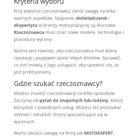
Kryteria wyboru
Przy wyborze rzeczoznawcy zwróć uwagę na kilka
ważnych aspektów. Najpierw,
doświadczenie
i
ekspertyza
w branży motoryzacyjnej są kluczowe.
Rzeczoznawca
musi znać nowe modele, technologie i
procedury wyceny.
Ważne jest również, aby rzeczoznawca miał
dobrą
reputację
i
pozytywne opinie innych klientów
. Sprawdź,
co inni mówią o jego usługach, aby upewnić się, że
jest profesjonalny.
Gdzie szukać rzeczoznawcy?
Możesz znaleźć rzeczoznawcę na kilka sposobów.
Zaczynaj od
pytań do znajomych lub rodziny
, którzy
korzystali z podobnych usług. Możesz też
przeszukać
internet
i odnaleźć strony specjalizujące się w
wycenach.
Warto zwrócić uwagę na firmy jak
MOTOEXPERT
,