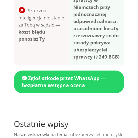
sprawcy w
Niemczech przy
Sztuczna
jednoznacznej
inteligencja nie stanie
odpowiedzialności:
za Tobą w sądzie —
uzasadnione koszty
koszt błędu
rzeczoznawcy co do
ponosisz Ty
zasady pokrywa
ubezpieczyciel
sprawcy (§ 249 BGB)
📷 Zgłoś szkodę przez WhatsApp —
bezpłatna wstępna ocena
Ostatnie wpisy
Nasze wskazówki na temat ubezpieczycieli motocykli