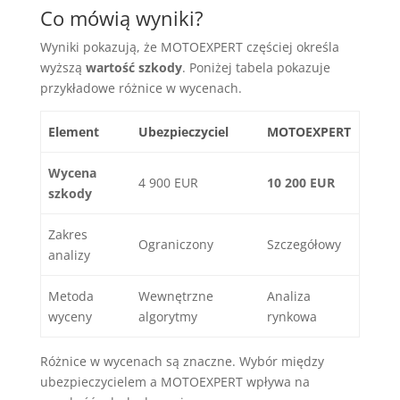
Co mówią wyniki?
Wyniki pokazują, że MOTOEXPERT częściej określa
wyższą
wartość szkody
. Poniżej tabela pokazuje
przykładowe różnice w wycenach.
Element
Ubezpieczyciel
MOTOEXPERT
Wycena
4 900 EUR
10 200 EUR
szkody
Zakres
Ograniczony
Szczegółowy
analizy
Metoda
Wewnętrzne
Analiza
wyceny
algorytmy
rynkowa
Różnice w wycenach są znaczne. Wybór między
ubezpieczycielem a MOTOEXPERT wpływa na