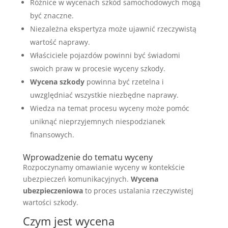
Różnice w wycenach szkód samochodowych mogą
być znaczne.
Niezależna ekspertyza może ujawnić rzeczywistą
wartość naprawy.
Właściciele pojazdów powinni być świadomi
swoich praw w procesie wyceny szkody.
Wycena szkody
powinna być rzetelna i
uwzględniać wszystkie niezbędne naprawy.
Wiedza na temat procesu wyceny może pomóc
uniknąć nieprzyjemnych niespodzianek
finansowych.
Wprowadzenie do tematu wyceny
Rozpoczynamy omawianie wyceny w kontekście
ubezpieczeń komunikacyjnych.
Wycena
ubezpieczeniowa
to proces ustalania rzeczywistej
wartości szkody.
Czym jest wycena