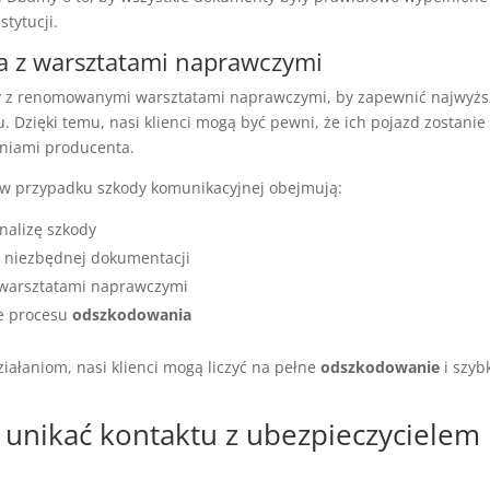
tytucji.
a z warsztatami naprawczymi
 z renomowanymi warsztatami naprawczymi, by zapewnić najwyższ
 Dzięki temu, nasi klienci mogą być pewni, że ich pojazd zostani
eniami producenta.
 w przypadku szkody komunikacyjnej obejmują:
nalizę szkody
 niezbędnej dokumentacji
 warsztatami naprawczymi
e procesu
odszkodowania
iałaniom, nasi klienci mogą liczyć na pełne
odszkodowanie
i szyb
 unikać kontaktu z ubezpieczycielem