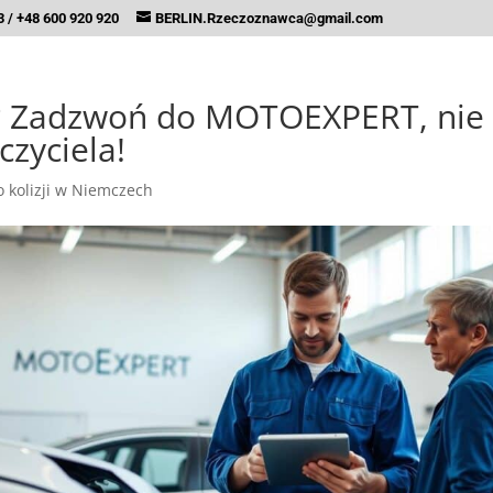
 / +48 600 920 920
BERLIN.Rzeczoznawca@gmail.com
? Zadzwoń do MOTOEXPERT, nie
czyciela!
 kolizji w Niemczech