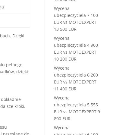
na
Wycena
ubezpieczyciela 7 100
EUR vs MOTOEXPERT
13 500 EUR
bach. Dzięki
Wycena
ubezpieczyciela 4 900
EUR vs MOTOEXPERT
10 200 EUR
niu pełnego
Wycena
padków, dzięki
ubezpieczyciela 6 200
EUR vs MOTOEXPERT
11 400 EUR
Wycena
i dokładnie
ubezpieczyciela 5 555
dalsze kroki.
EUR vs MOTOEXPERT 9
800 EUR
cesu
Wycena
i przesłane do
ubezpieczyciela 6 100