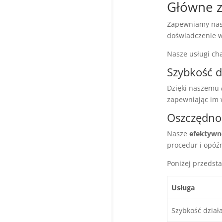
Główne za
Zapewniamy nas
doświadczenie w 
Nasze usługi ch
Szybkość d
Dzięki naszemu
zapewniając im 
Oszczędnoś
Nasze
efektywn
procedur i opóź
Poniżej przedst
Usługa
Szybkość dział