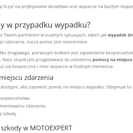
ą liczyć na
profesjonalne doradztwo
oraz wsparcie na każdym etapie
.
y w przypadku wypadku?
 Twoim partnerem w trudnych sytuacjach, takich jak
wypadek d
go zdarzenia, nasza pomoc jest nieoceniona.
dku drogowego, pierwszym krokiem jest zapewnienie bezpieczeńs
Nasz zespół jest przygotowany do udzielenia
pomocy na miejscu 
zuć się bezpiecznie i mieć wsparcie w trudnym momencie.
miejscu zdarzenia
ą dostępni, aby zapewnić pomoc na miejscu wypadku. Obejmuje to:
bezpieczeństwa
mentowaniu zdarzenia
ę szkody
e szkody w MOTOEXPERT