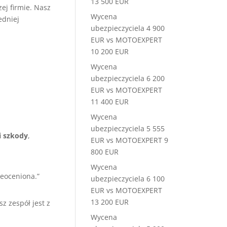
13 500 EUR
ej firmie. Nasz
Wycena
edniej
ubezpieczyciela 4 900
EUR vs MOTOEXPERT
10 200 EUR
Wycena
ubezpieczyciela 6 200
EUR vs MOTOEXPERT
11 400 EUR
Wycena
ubezpieczyciela 5 555
i szkody
,
EUR vs MOTOEXPERT 9
800 EUR
Wycena
eoceniona.”
ubezpieczyciela 6 100
EUR vs MOTOEXPERT
13 200 EUR
sz zespół jest z
Wycena