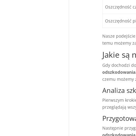
Oszczędność c
Oszczędność p
Nasze podejście 
temu możemy z
Jakie są 
Gdy dochodzi do
odszkodowania
czemu możemy z
Analiza sz
Pierwszym krokie
przeglądają wszy
Przygotow
Następnie przyg
odszkodowania