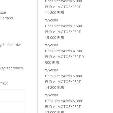
ubezpieczyciela 5 900
EUR vs MOTOEXPERT
asze
11 800 EUR
lientów.
Wycena
ubezpieczyciela 7 500
EUR vs MOTOEXPERT
15 000 EUR
ch klientów,
Wycena
ubezpieczyciela 4 700
EUR vs MOTOEXPERT 9
900 EUR
kając zbędnych
Wycena
ubezpieczyciela 6 800
EUR vs MOTOEXPERT
ynku:
14 200 EUR
Wycena
ubezpieczyciela 5 300
EUR vs MOTOEXPERT
12 000 EUR