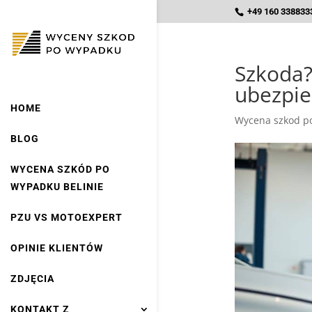
+49 160 3388333
Szkoda
ubezpie
HOME
Wycena szkod po
BLOG
WYCENA SZKÓD PO
WYPADKU BELINIE
PZU VS MOTOEXPERT
OPINIE KLIENTÓW
ZDJĘCIA
KONTAKT Z