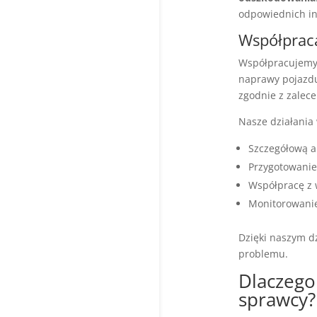
odpowiednich ins
Współprac
Współpracujemy
naprawy pojazdu.
zgodnie z zalec
Nasze działania
Szczegółową a
Przygotowanie
Współpracę z
Monitorowani
Dzięki naszym dz
problemu.
Dlaczego
sprawcy?