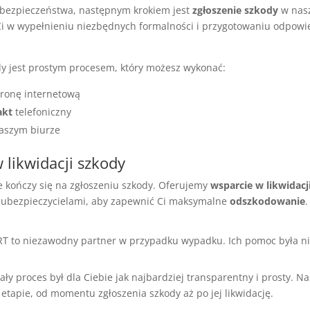
bezpieczeństwa, następnym krokiem jest
zgłoszenie szkody
w nasz
i w wypełnieniu niezbędnych formalności i przygotowaniu odpowi
dy jest prostym procesem, który możesz wykonać:
tronę internetową
akt
telefoniczny
aszym biurze
 likwidacji szkody
 kończy się na zgłoszeniu szkody. Oferujemy
wsparcie w likwidacj
 ubezpieczycielami, aby zapewnić Ci maksymalne
odszkodowanie
.
 to niezawodny partner w przypadku wypadku. Ich pomoc była ni
ały proces był dla Ciebie jak najbardziej transparentny i prosty. Na
tapie, od momentu zgłoszenia szkody aż po jej likwidację.