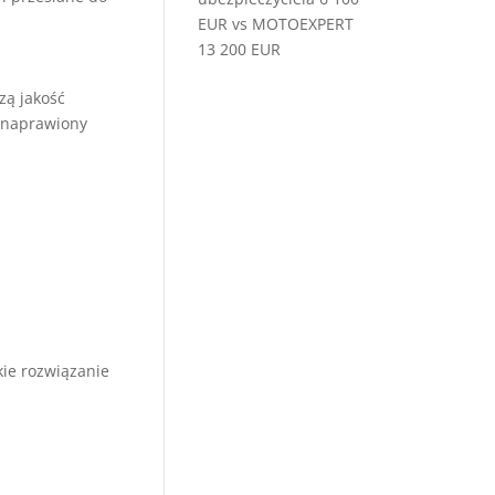
EUR vs MOTOEXPERT
13 200 EUR
ą jakość
e naprawiony
kie rozwiązanie