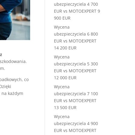
ubezpieczyciela 4 700
EUR vs MOTOEXPERT 9
900 EUR
Wycena
ubezpieczyciela 6 800
EUR vs MOTOEXPERT
14 200 EUR
z
Wycena
dszkodowania.
ubezpieczyciela 5 300
ym.
EUR vs MOTOEXPERT
12 000 EUR
padkowych, co
zięki
Wycena
 na każdym
ubezpieczyciela 7 100
EUR vs MOTOEXPERT
13 500 EUR
Wycena
ubezpieczyciela 4 900
EUR vs MOTOEXPERT