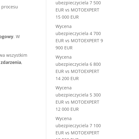
ubezpieczyciela 7 500
 procesu
EUR vs MOTOEXPERT
15 000 EUR
Wycena
ubezpieczyciela 4 700
rogowy
. W
EUR vs MOTOEXPERT 9
900 EUR
twa wszystkim
Wycena
zdarzenia
,
ubezpieczyciela 6 800
EUR vs MOTOEXPERT
14 200 EUR
Wycena
ubezpieczyciela 5 300
EUR vs MOTOEXPERT
12 000 EUR
Wycena
ubezpieczyciela 7 100
EUR vs MOTOEXPERT