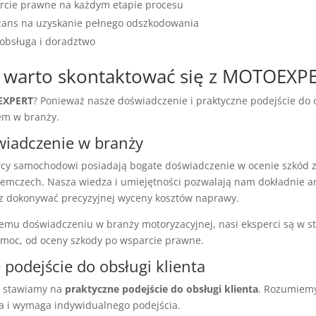
cie prawne na każdym etapie procesu
zans na uzyskanie pełnego odszkodowania
 obsługa i doradztwo
 warto skontaktować się z MOTOEXP
XPERT
? Ponieważ nasze doświadczenie i praktyczne podejście do o
rem w branży.
wiadczenie w branży
cy samochodowi posiadają bogate doświadczenie w ocenie szkód 
 Niemczech. Nasza wiedza i umiejętności pozwalają nam dokładnie a
z dokonywać precyzyjnej wyceny kosztów naprawy.
niemu doświadczeniu w branży motoryzacyjnej, nasi eksperci są w s
moc, od oceny szkody po wsparcie prawne.
 podejście do obsługi klienta
stawiamy na
praktyczne podejście do obsługi klienta
. Rozumiemy
na i wymaga indywidualnego podejścia.