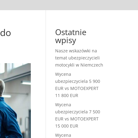
 do
Ostatnie
wpisy
Nasze wskazówki na
temat ubezpieczycieli
motocykli w Niemczech
Wycena
ubezpieczyciela 5 900
EUR vs MOTOEXPERT
11 800 EUR
Wycena
ubezpieczyciela 7 500
EUR vs MOTOEXPERT
15 000 EUR
Wycena