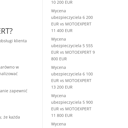
10 200 EUR
Wycena
ubezpieczyciela 6 200
EUR vs MOTOEXPERT
ERT?
11 400 EUR
Wycena
bsługi klienta
ubezpieczyciela 5 555
EUR vs MOTOEXPERT 9
800 EUR
zarówno w
Wycena
nalizować
ubezpieczyciela 6 100
EUR vs MOTOEXPERT
13 200 EUR
tanie zapewnić
Wycena
ubezpieczyciela 5 900
EUR vs MOTOEXPERT
11 800 EUR
, że każda
Wycena