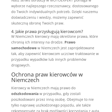
Nasz
serwis doradczy
w MOTOEXPERT pomaga w
wyborze najlepszego rzeczoznawcy, dostosowanego
do Twoich indywidualnych potrzeb. Dzięki naszemu
doświadczeniu i wiedzy, możemy zapewnić
skuteczną obronę Twoich praw.
4. Jakie prawa przysługują kierowcom?
W Niemczech kierowcy mają określone prawa, które
chronią ich interesy na drodze.
Prawo
samochodowe
w Niemczech jest zaprojektowane
tak, aby zapewnić kierowcom uczciwe traktowanie w
przypadku wypadków lub innych problemów
drogowych.
Ochrona praw kierowców w
Niemczech
Kierowcy w Niemczech mają prawo do
odszkodowania
w przypadku, gdy zostali
poszkodowani przez inną osobę. Obejmuje to nie
tylko naprawę uszkodzonego pojazdu, ale także
rekompensatę za brak możliwości korzystania z auta.