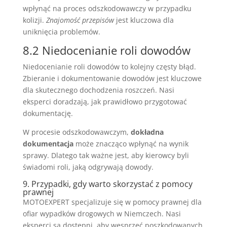
wpłynąć na proces odszkodowawczy w przypadku
kolizji.
Znajomość przepisów
jest kluczowa dla
uniknięcia problemów.
8.2 Niedocenianie roli dowodów
Niedocenianie roli dowodów to kolejny częsty błąd.
Zbieranie i dokumentowanie dowodów jest kluczowe
dla skutecznego dochodzenia roszczeń. Nasi
eksperci doradzają, jak prawidłowo przygotować
dokumentację.
W procesie odszkodowawczym,
dokładna
dokumentacja
może znacząco wpłynąć na wynik
sprawy. Dlatego tak ważne jest, aby kierowcy byli
świadomi roli, jaką odgrywają dowody.
9. Przypadki, gdy warto skorzystać z pomocy
prawnej
MOTOEXPERT specjalizuje się w pomocy prawnej dla
ofiar wypadków drogowych w Niemczech. Nasi
eksperci są dostępni, aby wesprzeć poszkodowanych