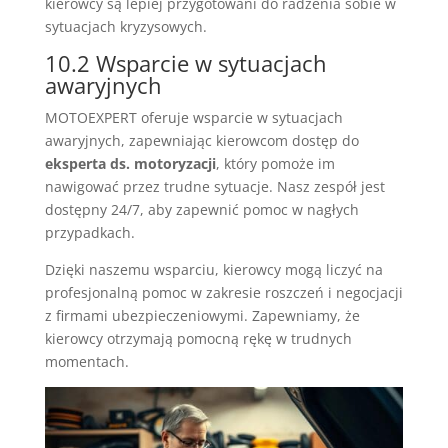
kierowcy są lepiej przygotowani do radzenia sobie w
sytuacjach kryzysowych.
10.2 Wsparcie w sytuacjach
awaryjnych
MOTOEXPERT oferuje wsparcie w sytuacjach
awaryjnych, zapewniając kierowcom dostęp do
eksperta ds. motoryzacji
, który pomoże im
nawigować przez trudne sytuacje. Nasz zespół jest
dostępny 24/7, aby zapewnić pomoc w nagłych
przypadkach.
Dzięki naszemu wsparciu, kierowcy mogą liczyć na
profesjonalną pomoc w zakresie roszczeń i negocjacji
z firmami ubezpieczeniowymi. Zapewniamy, że
kierowcy otrzymają pomocną rękę w trudnych
momentach.