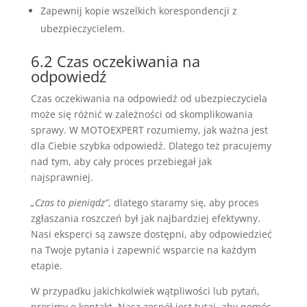
Zapewnij kopie wszelkich korespondencji z
ubezpieczycielem.
6.2 Czas oczekiwania na
odpowiedź
Czas oczekiwania na odpowiedź od ubezpieczyciela
może się różnić w zależności od skomplikowania
sprawy. W MOTOEXPERT rozumiemy, jak ważna jest
dla Ciebie szybka odpowiedź. Dlatego też pracujemy
nad tym, aby cały proces przebiegał jak
najsprawniej.
„Czas to pieniądz”
, dlatego staramy się, aby proces
zgłaszania roszczeń był jak najbardziej efektywny.
Nasi eksperci są zawsze dostępni, aby odpowiedzieć
na Twoje pytania i zapewnić wsparcie na każdym
etapie.
W przypadku jakichkolwiek wątpliwości lub pytań,
prosimy o kontakt. Nasz zespół jest tutaj, aby pomóc.