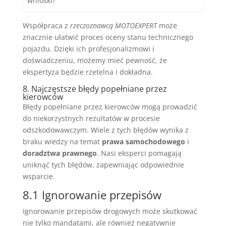
wnioski?
Współpraca z
rzeczoznawcą MOTOEXPERT
może
znacznie ułatwić proces oceny stanu technicznego
pojazdu. Dzięki ich profesjonalizmowi i
doświadczeniu, możemy mieć pewność, że
ekspertyza będzie rzetelna i dokładna.
8. Najczęstsze błędy popełniane przez
kierowców
Błędy popełniane przez kierowców mogą prowadzić
do niekorzystnych rezultatów w procesie
odszkodowawczym. Wiele z tych błędów wynika z
braku wiedzy na temat
prawa samochodowego
i
doradztwa prawnego
. Nasi eksperci pomagają
uniknąć tych błędów, zapewniając odpowiednie
wsparcie.
8.1 Ignorowanie przepisów
Ignorowanie przepisów drogowych może skutkować
nie tylko mandatami, ale również negatywnie