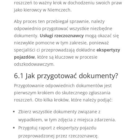
roszczeń to ważny krok w dochodzeniu swoich praw
jako kierowcy w Niemczech.
Aby proces ten przebiegał sprawnie, należy
odpowiednio przygotować wszystkie niezbędne
dokumenty.
Usługi rzeczoznawcy
mogą okazać się
niezwykle pomocne w tym zakresie, ponieważ
specjaliści ci przeprowadzają dokładne
ekspertyzy
pojazdów
, które są kluczowe w procesie
odszkodowawczym.
6.1 Jak przygotować dokumenty?
Przygotowanie odpowiednich dokumentów jest
pierwszym krokiem do skutecznego zgłaszania
roszczeń. Oto kilka kroków, które należy podjąć:
Zbierz wszystkie dokumenty związane z
wypadkiem, w tym zdjęcia z miejsca zdarzenia.
Przygotuj raport z ekspertyzy pojazdu
przeprowadzonej przez rzeczoznawcę.