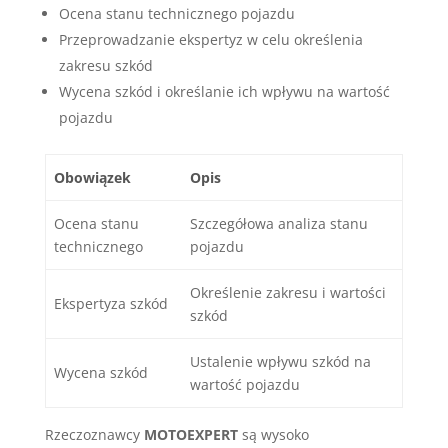
Ocena stanu technicznego pojazdu
Przeprowadzanie ekspertyz w celu określenia
zakresu szkód
Wycena szkód i określanie ich wpływu na wartość
pojazdu
Obowiązek
Opis
Ocena stanu
Szczegółowa analiza stanu
technicznego
pojazdu
Określenie zakresu i wartości
Ekspertyza szkód
szkód
Ustalenie wpływu szkód na
Wycena szkód
wartość pojazdu
Rzeczoznawcy
MOTOEXPERT
są wysoko