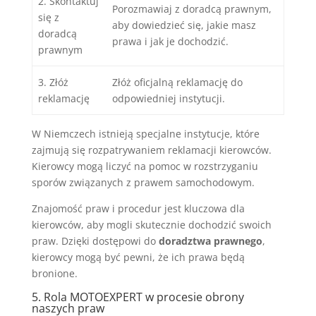
2. Skontaktuj
Porozmawiaj z doradcą prawnym,
się z
aby dowiedzieć się, jakie masz
doradcą
prawa i jak je dochodzić.
prawnym
3. Złóż
Złóż oficjalną reklamację do
reklamację
odpowiedniej instytucji.
W Niemczech istnieją specjalne instytucje, które
zajmują się rozpatrywaniem reklamacji kierowców.
Kierowcy mogą liczyć na pomoc w rozstrzyganiu
sporów związanych z prawem samochodowym.
Znajomość praw i procedur jest kluczowa dla
kierowców, aby mogli skutecznie dochodzić swoich
praw. Dzięki dostępowi do
doradztwa prawnego
,
kierowcy mogą być pewni, że ich prawa będą
bronione.
5. Rola MOTOEXPERT w procesie obrony
naszych praw