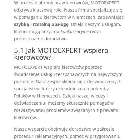
W procesie obrony praw kierowców, MOTOEXPERT
odgrywa kluczową rolę. Nasza firma specjalizuje się
w pomaganiu kierowcom w Niemczech, zapewniając
szybką i rzetelną obsługę
. Dzięki naszym usługom,
klienci mogą liczyć na
konkurencyjne ceny
i
profesjonalne doradztwo.
5.1 Jak MOTOEXPERT wspiera
kierowców?
MOTOEXPERT wspiera kierowców poprzez
świadczenie usług rzeczoznawczych na najwyższym
poziomie. Nasz zespół składa się z doświadczonych
specjalistów, którzy dokładnie znają potrzeby
Polaków w Niemczech. Dzięki naszej wiedzy i
doświadczeniu, możemy skutecznie pomagać w
rozwiązywaniu problemów związanych z prawami
kierowców.
Nasze wsparcie obejmuje doradztwo w zakresie
procedur reklamacyjnych, pomoc w przygotowaniu