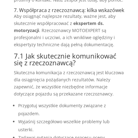
7. Współpraca z rzeczoznawcą: kilka wskazówek
Aby osiągnąć najlepsze rezultaty, ważne jest, aby
skutecznie współpracować z
ekspertem ds.
motoryzacji
. Rzeczoznawcy MOTOEXPERT są
profesjonalni i uczciwi, a ich wnikliwe oględziny i
ekspertyzy techniczne dają pełną dokumentację.
7.1 Jak skutecznie komunikować
się z rzeczoznawcą?
Skuteczna komunikacja z rzeczoznawcą jest kluczowa
dla osiągnięcia pożądanych rezultatów. Należy
zapewnić, że wszystkie niezbędne informacje
dotyczące pojazdu są przekazane rzeczoznawcy.
Przygotuj wszystkie dokumenty związane z
pojazdem.
Wyjaśnij szczegółowo wszelkie problemy lub
usterki.
Zadawaj pytania dotyczące procesu oceny.