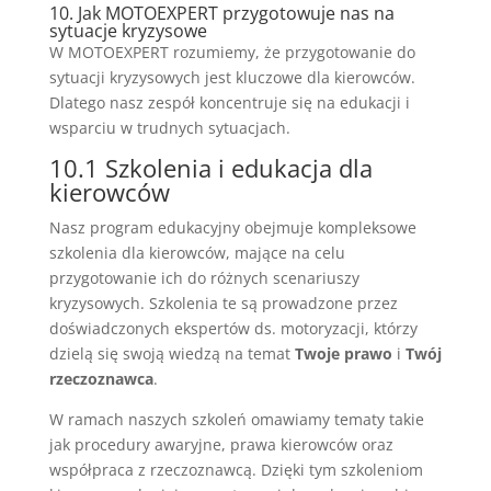
10. Jak MOTOEXPERT przygotowuje nas na
sytuacje kryzysowe
W MOTOEXPERT rozumiemy, że przygotowanie do
sytuacji kryzysowych jest kluczowe dla kierowców.
Dlatego nasz zespół koncentruje się na edukacji i
wsparciu w trudnych sytuacjach.
10.1 Szkolenia i edukacja dla
kierowców
Nasz program edukacyjny obejmuje kompleksowe
szkolenia dla kierowców, mające na celu
przygotowanie ich do różnych scenariuszy
kryzysowych. Szkolenia te są prowadzone przez
doświadczonych ekspertów ds. motoryzacji, którzy
dzielą się swoją wiedzą na temat
Twoje prawo
i
Twój
rzeczoznawca
.
W ramach naszych szkoleń omawiamy tematy takie
jak procedury awaryjne, prawa kierowców oraz
współpraca z rzeczoznawcą. Dzięki tym szkoleniom