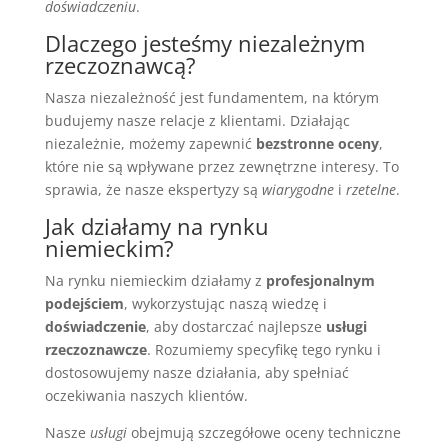
doświadczeniu
.
Dlaczego jesteśmy niezależnym
rzeczoznawcą?
Nasza niezależność jest fundamentem, na którym
budujemy nasze relacje z klientami. Działając
niezależnie, możemy zapewnić
bezstronne oceny
,
które nie są wpływane przez zewnętrzne interesy. To
sprawia, że nasze ekspertyzy są
wiarygodne
i
rzetelne
.
Jak działamy na rynku
niemieckim?
Na rynku niemieckim działamy z
profesjonalnym
podejściem
, wykorzystując naszą wiedzę i
doświadczenie
, aby dostarczać najlepsze
usługi
rzeczoznawcze
. Rozumiemy specyfikę tego rynku i
dostosowujemy nasze działania, aby spełniać
oczekiwania naszych klientów.
Nasze
usługi
obejmują szczegółowe oceny techniczne