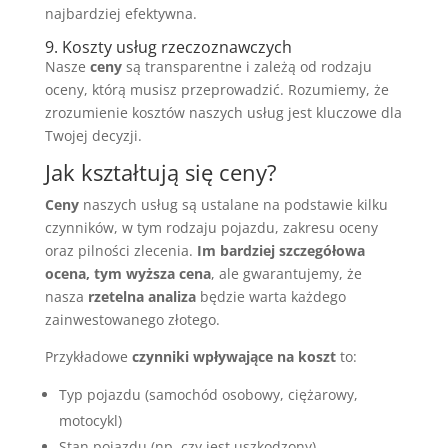
najbardziej efektywna.
9. Koszty usług rzeczoznawczych
Nasze
ceny
są transparentne i zależą od rodzaju
oceny, którą musisz przeprowadzić. Rozumiemy, że
zrozumienie kosztów naszych usług jest kluczowe dla
Twojej decyzji.
Jak kształtują się ceny?
Ceny
naszych usług są ustalane na podstawie kilku
czynników, w tym rodzaju pojazdu, zakresu oceny
oraz pilności zlecenia.
Im bardziej szczegółowa
ocena, tym wyższa cena
, ale gwarantujemy, że
nasza
rzetelna analiza
będzie warta każdego
zainwestowanego złotego.
Przykładowe
czynniki wpływające na koszt
to:
Typ pojazdu (samochód osobowy, ciężarowy,
motocykl)
Stan pojazdu (np. czy jest uszkodzony)