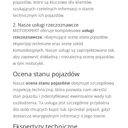
pojazdów, które są kluczowe dla klientów
szukających rzetelnych informacji o stanie
technicznym ich pojazdów.
2. Nasze usługi rzeczoznawcze
MOTOEXPERT oferuje kompleksowe
usługi
rzeczoznawcze
, obejmujące
ocenę stanu pojazdów
,
ekspertyzy techniczne
oraz
ocenę szkód
komunikacyjnych
. Nasze usługi są zaprojektowane tak,
aby zapewnić dokładną i niezależną ocenę pojazdów,
w tym motocykli.
Ocena stanu pojazdów
Nasza
ocena stanu pojazdów
obejmuje szczegółową
inspekcję techniczną, która pozwala nam określić
stan pojazdu i zidentyfikować ewentualne wady lub
uszkodzenia. Ta usługa jest szczególnie przydatna
dla osób chcących kupić lub sprzedać pojazd, gdyż
dostarcza wiarygodnych informacji o jego stanie.
Ekspertyzy techniczne