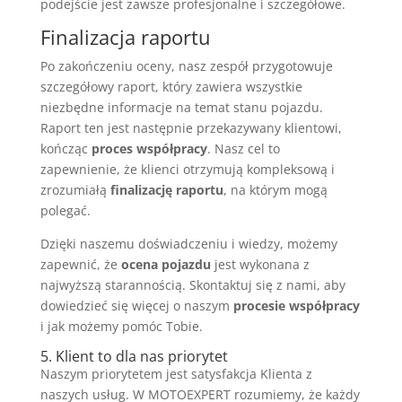
podejście jest zawsze profesjonalne i szczegółowe.
Finalizacja raportu
Po zakończeniu oceny, nasz zespół przygotowuje
szczegółowy raport, który zawiera wszystkie
niezbędne informacje na temat stanu pojazdu.
Raport ten jest następnie przekazywany klientowi,
kończąc
proces współpracy
. Nasz cel to
zapewnienie, że klienci otrzymują kompleksową i
zrozumiałą
finalizację raportu
, na którym mogą
polegać.
Dzięki naszemu doświadczeniu i wiedzy, możemy
zapewnić, że
ocena pojazdu
jest wykonana z
najwyższą starannością. Skontaktuj się z nami, aby
dowiedzieć się więcej o naszym
procesie współpracy
i jak możemy pomóc Tobie.
5. Klient to dla nas priorytet
Naszym priorytetem jest satysfakcja Klienta z
naszych usług. W MOTOEXPERT rozumiemy, że każdy