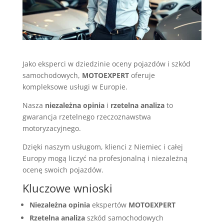
Jako eksperci w dziedzinie oceny pojazdów i szkód
samochodowych,
MOTOEXPERT
oferuje
kompleksowe usługi w Europie.
Nasza
niezależna opinia
i
rzetelna analiza
to
gwarancja rzetelnego rzeczoznawstwa
motoryzacyjnego.
Dzięki naszym usługom, klienci z Niemiec i całej
Europy mogą liczyć na profesjonalną i niezależną
ocenę swoich pojazdów.
Kluczowe wnioski
Niezależna opinia
ekspertów
MOTOEXPERT
Rzetelna analiza
szkód samochodowych