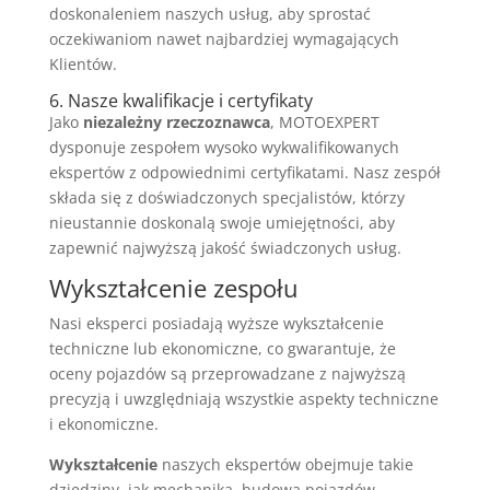
doskonaleniem naszych usług, aby sprostać
oczekiwaniom nawet najbardziej wymagających
Klientów.
6. Nasze kwalifikacje i certyfikaty
Jako
niezależny rzeczoznawca
, MOTOEXPERT
dysponuje zespołem wysoko wykwalifikowanych
ekspertów z odpowiednimi certyfikatami. Nasz zespół
składa się z doświadczonych specjalistów, którzy
nieustannie doskonalą swoje umiejętności, aby
zapewnić najwyższą jakość świadczonych usług.
Wykształcenie zespołu
Nasi eksperci posiadają wyższe wykształcenie
techniczne lub ekonomiczne, co gwarantuje, że
oceny pojazdów są przeprowadzane z najwyższą
precyzją i uwzględniają wszystkie aspekty techniczne
i ekonomiczne.
Wykształcenie
naszych ekspertów obejmuje takie
dziedziny, jak mechanika, budowa pojazdów,