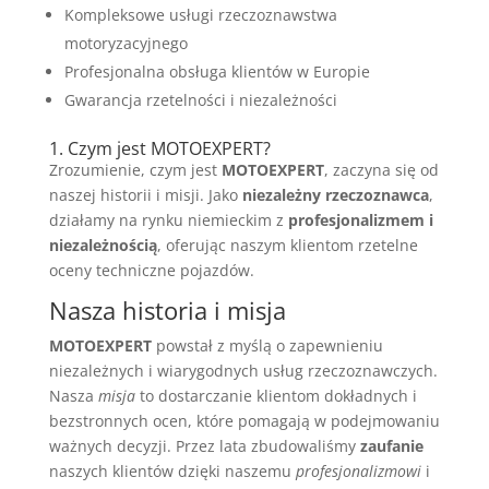
Kompleksowe usługi rzeczoznawstwa
motoryzacyjnego
Profesjonalna obsługa klientów w Europie
Gwarancja rzetelności i niezależności
1. Czym jest MOTOEXPERT?
Zrozumienie, czym jest
MOTOEXPERT
, zaczyna się od
naszej historii i misji. Jako
niezależny rzeczoznawca
,
działamy na rynku niemieckim z
profesjonalizmem i
niezależnością
, oferując naszym klientom rzetelne
oceny techniczne pojazdów.
Nasza historia i misja
MOTOEXPERT
powstał z myślą o zapewnieniu
niezależnych i wiarygodnych usług rzeczoznawczych.
Nasza
misja
to dostarczanie klientom dokładnych i
bezstronnych ocen, które pomagają w podejmowaniu
ważnych decyzji. Przez lata zbudowaliśmy
zaufanie
naszych klientów dzięki naszemu
profesjonalizmowi
i