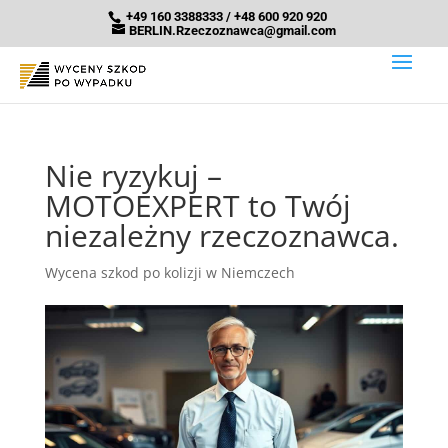
+49 160 3388333 / +48 600 920 920
BERLIN.Rzeczoznawca@gmail.com
Nie ryzykuj –
MOTOEXPERT to Twój
niezależny rzeczoznawca.
Wycena szkod po kolizji w Niemczech