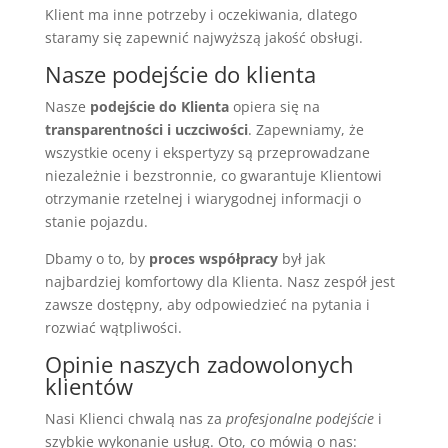
Klient ma inne potrzeby i oczekiwania, dlatego
staramy się zapewnić najwyższą jakość obsługi.
Nasze podejście do klienta
Nasze
podejście do Klienta
opiera się na
transparentności i uczciwości
. Zapewniamy, że
wszystkie oceny i ekspertyzy są przeprowadzane
niezależnie i bezstronnie, co gwarantuje Klientowi
otrzymanie rzetelnej i wiarygodnej informacji o
stanie pojazdu.
Dbamy o to, by
proces współpracy
był jak
najbardziej komfortowy dla Klienta. Nasz zespół jest
zawsze dostępny, aby odpowiedzieć na pytania i
rozwiać wątpliwości.
Opinie naszych zadowolonych
klientów
Nasi Klienci chwalą nas za
profesjonalne podejście
i
szybkie wykonanie usług. Oto, co mówią o nas: