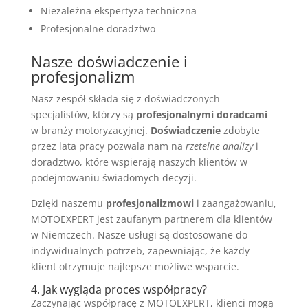
Niezależna ekspertyza techniczna
Profesjonalne doradztwo
Nasze doświadczenie i
profesjonalizm
Nasz zespół składa się z doświadczonych
specjalistów, którzy są
profesjonalnymi doradcami
w branży motoryzacyjnej.
Doświadczenie
zdobyte
przez lata pracy pozwala nam na
rzetelne analizy
i
doradztwo, które wspierają naszych klientów w
podejmowaniu świadomych decyzji.
Dzięki naszemu
profesjonalizmowi
i zaangażowaniu,
MOTOEXPERT jest zaufanym partnerem dla klientów
w Niemczech. Nasze usługi są dostosowane do
indywidualnych potrzeb, zapewniając, że każdy
klient otrzymuje najlepsze możliwe wsparcie.
4. Jak wygląda proces współpracy?
Zaczynając współpracę z MOTOEXPERT, klienci mogą