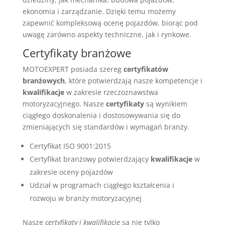
ekonomia i zarządzanie. Dzięki temu możemy
zapewnić kompleksową ocenę pojazdów, biorąc pod
uwagę zarówno aspekty techniczne, jak i rynkowe.
Certyfikaty branżowe
MOTOEXPERT posiada szereg
certyfikatów
branżowych
, które potwierdzają nasze kompetencje i
kwalifikacje
w zakresie rzeczoznawstwa
motoryzacyjnego. Nasze
certyfikaty
są wynikiem
ciągłego doskonalenia i dostosowywania się do
zmieniających się standardów i wymagań branży.
Certyfikat ISO 9001:2015
Certyfikat branżowy potwierdzający
kwalifikacje
w
zakresie oceny pojazdów
Udział w programach ciągłego kształcenia i
rozwoju w branży motoryzacyjnej
Nasze
certyfikaty i kwalifikacje
są nie tylko