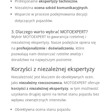
Profesjonalne
ekspertyzy techniczne
.
Niezależna
ocena szkód komunikacyjnych
.
Wsparcie w procesie podejmowania decyzji
dotyczących pojazdów.
3. Dlaczego warto wybrać MOTOEXPERT?
Wybór MOTOEXPERT to gwarancja rzetelnej i
niezależnej ekspertyzy. Nasze podejście opiera się
na
profesjonalizmie
i
doświadczeniu
, które
pozwalają nam dostarczać
rzetelne analizy
i
doradztwo na najwyższym poziomie.
Korzyści z niezależnej ekspertyzy
Niezależność jest kluczem do obiektywnych ocen.
Jako
niezależny rzeczoznawca
, MOTOEXPERT oferuje
korzyści z niezależnej ekspertyzy
, w tym możliwość
uzyskania drugiej opinii na temat stanu pojazdu bez
wpływu zewnętrznych interesów.
Obiektywna ocena stanu pojazdu