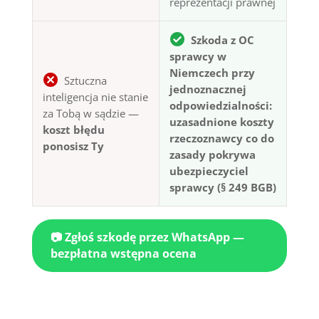
reprezentacji prawnej
Szkoda z OC
sprawcy w
Niemczech przy
Sztuczna
jednoznacznej
inteligencja nie stanie
odpowiedzialności:
za Tobą w sądzie —
uzasadnione koszty
koszt błędu
rzeczoznawcy co do
ponosisz Ty
zasady pokrywa
ubezpieczyciel
sprawcy (§ 249 BGB)
📷 Zgłoś szkodę przez WhatsApp —
bezpłatna wstępna ocena