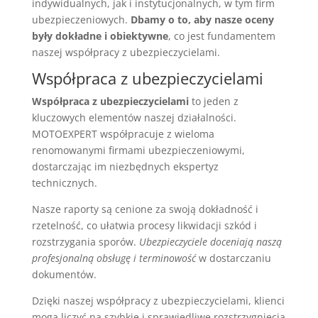
indywidualnych, jak i instytucjonalnych, w tym firm
ubezpieczeniowych.
Dbamy o to, aby nasze oceny
były dokładne i obiektywne
, co jest fundamentem
naszej współpracy z ubezpieczycielami.
Współpraca z ubezpieczycielami
Współpraca z ubezpieczycielami
to jeden z
kluczowych elementów naszej działalności.
MOTOEXPERT współpracuje z wieloma
renomowanymi firmami ubezpieczeniowymi,
dostarczając im niezbędnych ekspertyz
technicznych.
Nasze raporty są cenione za swoją dokładność i
rzetelność, co ułatwia procesy likwidacji szkód i
rozstrzygania sporów.
Ubezpieczyciele doceniają naszą
profesjonalną obsługę i terminowość
w dostarczaniu
dokumentów.
Dzięki naszej współpracy z ubezpieczycielami, klienci
mogą liczyć na szybkie i sprawiedliwe rozstrzygnięcia